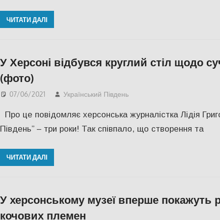
ЧИТАТИ ДАЛІ
У Херсоні відбувся круглий стіл щодо с
(фото)
07/06/2021
Український Південь
slider
,
Актуальні новин
Про це повідомляє херсонська журналістка Лідія Григор
Південь” – три роки! Так співпало, що створення та
ЧИТАТИ ДАЛІ
У херсонському музеї вперше покажуть р
кочових племен