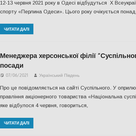
12-13 червня 2021 року в Одесі відбудуться X Всеукра
спорту «Перлина Одеси». Цього року очікується понад 
ЧИТАТИ ДАЛІ
Менеджера херсонської філії “Суспільно
посади
07/06/2021
Український Південь
СУСПІЛЬСТВО
,
Херсо
Про це повідомляється на сайті Суспільного. У оприл
правління акціонерного товариства «Національна суспі
яке відбулося 4 червня, говориться,
ЧИТАТИ ДАЛІ