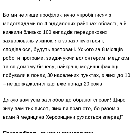
Бо ми не лише профілактично «пробігтися» з
медоглядами по 4 віддалених районах області, а й
виявили близько 100 випадків передракових
захворювань у жінок, які зараз лікуються і,
сподіваюся, будуть врятовані. Усього за 8 місяців
роботи програми, завдячуючи волонтерам, медикам
та свідомому бізнесу, найкращі медичні фахівці
побували в понад 30 населених пунктах, з яких до 10
– не доїжджали лікарі вже понад 20 років.
Дякую вам усім за любов до обраної справи! Щиро
зичу вам тих висот, яких ви прагнете, бо разом з
вами й медицина Херсонщини рухається вперед!”