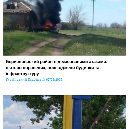
Бериславський район під масованими атаками:
п’ятеро поранених, пошкоджено будинки та
інфраструктуру
Український Південь
07/08/2026