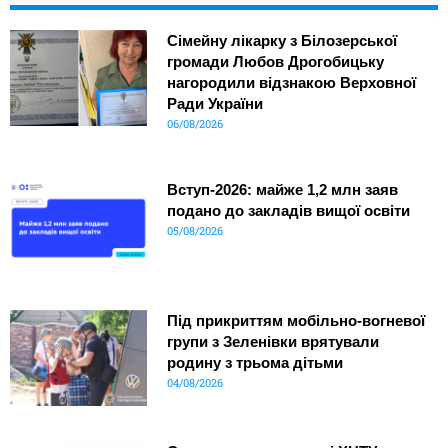
Сімейну лікарку з Білозерської
громади Любов Дрогобицьку
нагородили відзнакою Верховної
Ради України
06/08/2026
Вступ-2026: майже 1,2 млн заяв
подано до закладів вищої освіти
05/08/2026
Під прикриттям мобільно-вогневої
групи з Зеленівки врятували
родину з трьома дітьми
04/08/2026