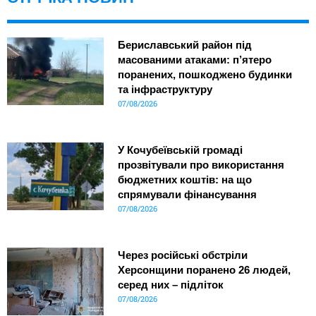
Бериславський район під
масованими атаками: п’ятеро
поранених, пошкоджено будинки
та інфраструктуру
07/08/2026
У Кочубеївській громаді
прозвітували про використання
бюджетних коштів: на що
спрямували фінансування
07/08/2026
Через російські обстріли
Херсонщини поранено 26 людей,
серед них – підліток
07/08/2026