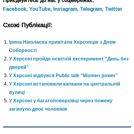
Приєднуйтесь до нас у соцмережах:
Facebook,
YouTube,
Instagram,
Telegram,
Twitter
Схожі Публікації:
Ірина Ніколаєва привітала Херсонців з Днем
Соборності
У Херсоні пройде освітній експеримент “День без
дверей”
У Херсоні відбувся Public talk “Women power”
У Херсоні встановили капкани на центральній
вулиці
У Херсоні у багатоповерхівці через пожежу
загинуло двоє чоловіків