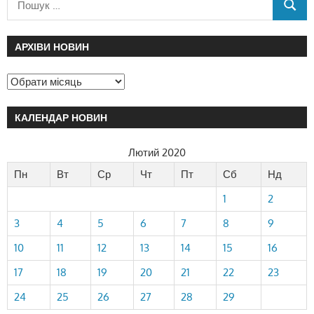
АРХІВИ НОВИН
КАЛЕНДАР НОВИН
Лютий 2020
Пн
Вт
Ср
Чт
Пт
Сб
Нд
1
2
3
4
5
6
7
8
9
10
11
12
13
14
15
16
17
18
19
20
21
22
23
24
25
26
27
28
29