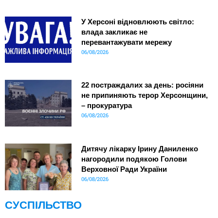
У Херсоні відновлюють світло:
влада закликає не
перевантажувати мережу
06/08/2026
22 постраждалих за день: росіяни
не припиняють терор Херсонщини,
– прокуратура
06/08/2026
Дитячу лікарку Ірину Даниленко
нагородили подякою Голови
Верховної Ради України
06/08/2026
СУСПІЛЬСТВО