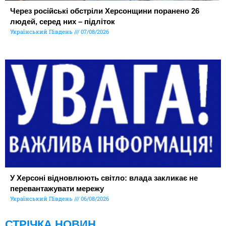
Через російські обстріли Херсонщини поранено 26
людей, серед них – підліток
Український Південь
07/08/2026
У Херсоні відновлюють світло: влада закликає не
перевантажувати мережу
Український Південь
06/08/2026
СТРІЧКА НОВИН