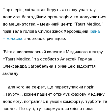
Партнерів, які завжди беруть активну участь у
допомозі благодійним організаціям та долучаються
до меценатства – медичний центр “Taurt Medical”
привітала голова Спілки жінок Херсонщини
Ірина
Ніколаєва
з черговою річницею.
“Вітаю висококласний колектив Медичного центру
«Taurt Medical” та особисто Алексей Герман ,
Олександра Загребельна з річницею відкриття
закладу!
Ні для кого не секрет, що переступаючи поріг
«Таурту», кожен пацієнт отримує фахову медичну
допомогу, потрапляє в умови комфорту, турботи та
поваги. По-суті, тут формується якісно нова