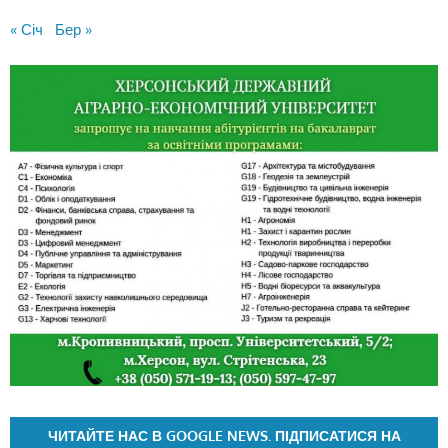
« Січ
Бер »
ЧИТАЙТЕ НАС В GOOGLE NEWS. ПІДПИСАТИСЯ НА