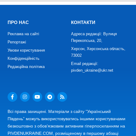
ПРО НАС
КОНТАКТИ
Реклама на сайті
Адреса редакції: Вулиця
Перекопська, 20,
Репортажі
Херсон, Херсонська область,
Умови користування
73002
Конфіденційність
Email редакції:
Редакційна політика
pivden_ukraine@ukr.net
Всі права захищені. Матеріали з сайту “Український
Південь” можуть використовуватись іншими користувачами
безкоштовно з обов’язковим активним гіперпосиланням на
PIVDENUKRAINE.COM, розміщеному в першому абзаці