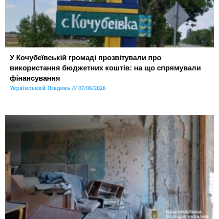
У Кочубеївській громаді прозвітували про
використання бюджетних коштів: на що спрямували
фінансування
Український Південь
07/08/2026