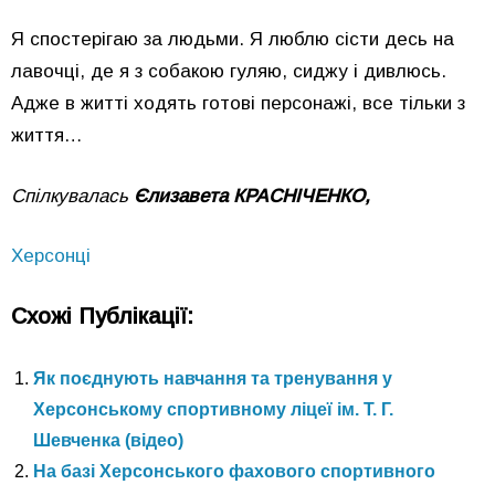
Я спостерігаю за людьми. Я люблю сісти десь на
лавочці, де я з собакою гуляю, сиджу і дивлюсь.
Адже в житті ходять готові персонажі, все тільки з
життя…
Спілкувалась
Єлизавета КРАСНІЧЕНКО,
Херсонці
Схожі Публікації:
Як поєднують навчання та тренування у
Херсонському спортивному ліцеї ім. Т. Г.
Шевченка (відео)
На базі Херсонського фахового спортивного