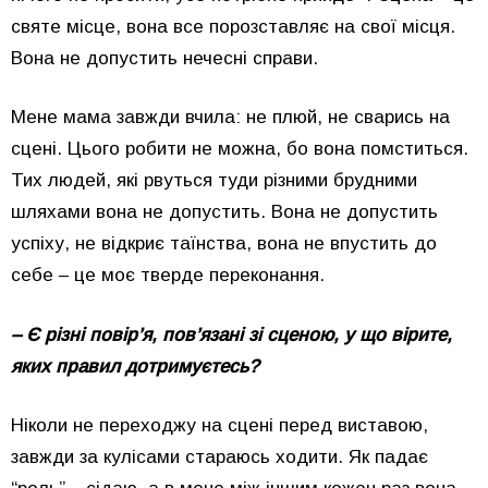
святе місце, вона все порозставляє на свої місця.
Вона не допустить нечесні справи.
Мене мама завжди вчила: не плюй, не сварись на
сцені. Цього робити не можна, бо вона помститься.
Тих людей, які рвуться туди різними брудними
шляхами вона не допустить. Вона не допустить
успіху, не відкриє таїнства, вона не впустить до
себе – це моє тверде переконання.
– Є різні повір’я, пов’язані зі сценою, у що вірите,
яких правил дотримуєтесь?
Ніколи не переходжу на сцені перед виставою,
завжди за кулісами стараюсь ходити. Як падає