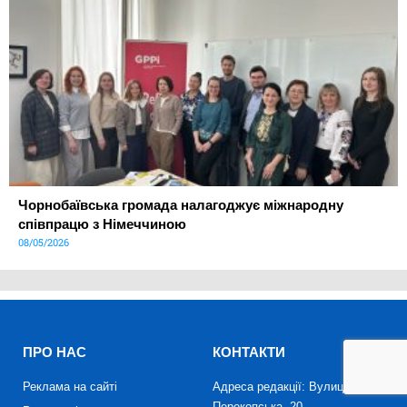
Чорнобаївська громада налагоджує міжнародну
співпрацю з Німеччиною
08/05/2026
ПРО НАС
КОНТАКТИ
Реклама на сайті
Адреса редакції: Вулиця
Перекопська, 20,