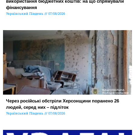
використання бюджетних коштів: на що спрямували
фінансування
Український Південь
07/08/2026
Через російські обстріли Херсонщини поранено 26
людей, серед них – підліток
Український Південь
07/08/2026