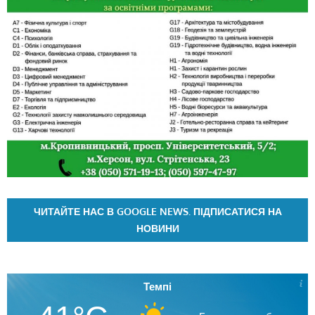
ЧИТАЙТЕ НАС В GOOGLE NEWS. ПІДПИСАТИСЯ НА
НОВИНИ
Темпі