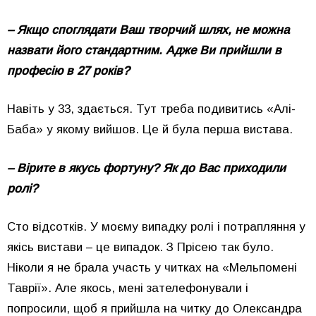
– Якщо споглядати Ваш творчий шлях, не можна
назвати його стандартним. Адже Ви прийшли в
професію в 27 років?
Навіть у 33, здається. Тут треба подивитись «Алі-
Баба» у якому вийшов. Це й була перша вистава.
– Вірите в якусь фортуну? Як до Вас приходили
ролі?
Сто відсотків. У моєму випадку ролі і потрапляння у
якісь вистави – це випадок. З Прісею так було.
Ніколи я не брала участь у читках на «Мельпомені
Таврії». Але якось, мені зателефонували і
попросили, щоб я прийшла на читку до Олександра