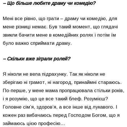
– Що більше любите драму чи комедію?
Мені все рівно, що грати – драму чи комедію, для
мене різниці немає. Був такий момент, що глядачі
звикли бачити мене в комедійних ролях і потім їм
було важко сприймати драму.
– Скільки вже зіграли ролей?
Я ніколи не вела підрахунку. Так як ніколи не
зберігаю ні грамот, ні нагород, принаймні стараюсь.
По-перше, у мене мама пропрацювала стільки років,
і я розумію, що це все такий блеф. Розумієш?
Головне сім’я, здоров’я, а все інше від лукавого. І
кожен раз вибачаюсь перед Господом Богом, що я
займаюсь цією професію…