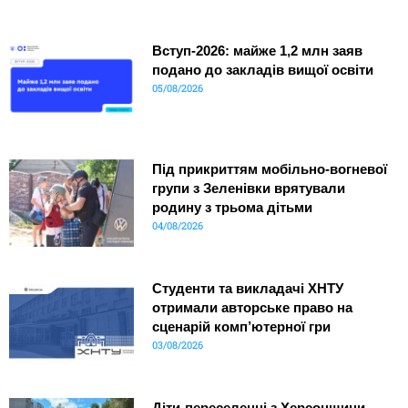
Вступ-2026: майже 1,2 млн заяв
подано до закладів вищої освіти
05/08/2026
Під прикриттям мобільно-вогневої
групи з Зеленівки врятували
родину з трьома дітьми
04/08/2026
Студенти та викладачі ХНТУ
отримали авторське право на
сценарій комп’ютерної гри
03/08/2026
Діти-переселенці з Херсонщини