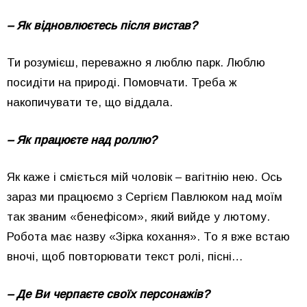
– Як відновлюєтесь після вистав?
Ти розумієш, переважно я люблю парк. Люблю
посидіти на природі. Помовчати. Треба ж
накопичувати те, що віддала.
– Як працюєте над роллю?
Як каже і сміється мій чоловік – вагітнію нею. Ось
зараз ми працюємо з Сергієм Павлюком над моїм
так званим «бенефісом», який вийде у лютому.
Робота має назву «Зірка кохання». То я вже встаю
вночі, щоб повторювати текст ролі, пісні…
– Де Ви черпаєте своїх персонажів?