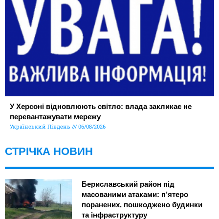
У Херсоні відновлюють світло: влада закликає не
перевантажувати мережу
Український Південь
06/08/2026
СТРІЧКА НОВИН
Бериславський район під
масованими атаками: п’ятеро
поранених, пошкоджено будинки
та інфраструктуру