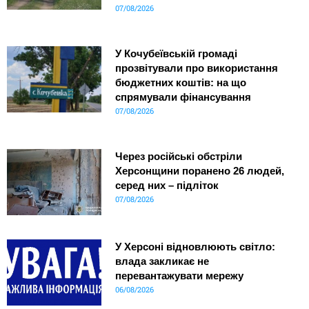
07/08/2026
У Кочубеївській громаді
прозвітували про використання
бюджетних коштів: на що
спрямували фінансування
07/08/2026
Через російські обстріли
Херсонщини поранено 26 людей,
серед них – підліток
07/08/2026
У Херсоні відновлюють світло:
влада закликає не
перевантажувати мережу
06/08/2026