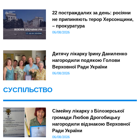
22 постраждалих за день: росіяни
не припиняють терор Херсонщини,
– прокуратура
06/08/2026
Дитячу лікарку Ірину Даниленко
нагородили подякою Голови
Верховної Ради України
06/08/2026
СУСПІЛЬСТВО
Сімейну лікарку з Білозерської
громади Любов Дрогобицьку
нагородили відзнакою Верховної
Ради України
06/08/2026