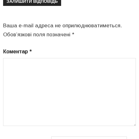
ЗАЛИШИТИ ВІДПОВІДЬ
Ваша e-mail адреса не оприлюднюватиметься.
Обов’язкові поля позначені
*
Коментар
*