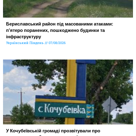
Бериславський район під масованими атаками:
п’ятеро поранених, пошкоджено будинки та
інфраструктуру
Український Південь
07/08/2026
У Кочубеївській громаді прозвітували про