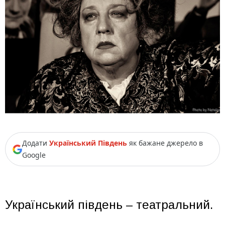
Додати
Український Південь
як бажане джерело в
Google
Український південь – театральний.