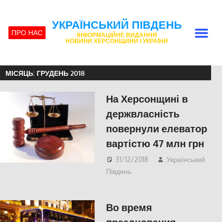
УКРАЇНСЬКИЙ ПІВДЕНЬ
ПРО НАС
ІНФОРМАЦІЙНЕ ВИДАННЯ
НОВИНИ ХЕРСОНЩИНИ І УКРАЇНИ
МІСЯЦЬ:
ГРУДЕНЬ 2018
На Херсонщині в
держвласність
повернули елеватор
вартістю 47 млн грн
31/12/2018
Український
Південь
СУСПІЛЬСТВО
,
Херсон
Во время