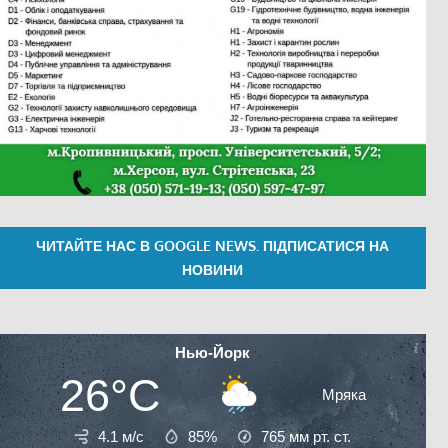
ЧИТАЙТЕ НАС В GOOGLE NEWS. ПІДПИСАТИСЯ НА
НОВИНИ
Нью-Йорк
26°C
Мряка
4.1 м/с
85%
765
мм рт. ст.