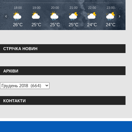
18:00
19:00
20:00
21:00
22:00
23:00
00:0
‹
›
26°C
25°C
25°C
25°C
24°C
24°C
24°
СТРІЧКА НОВИН
АРХІВИ
КОНТАКТИ