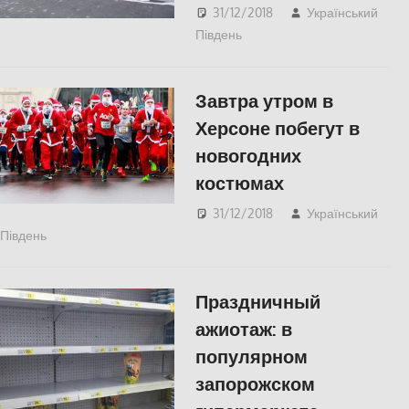
31/12/2018
Український
Південь
Николаев
,
СУСПІЛЬСТВО
Завтра утром в
Херсоне побегут в
новогодних
костюмах
31/12/2018
Український
Південь
КУЛЬТУРА
,
СУСПІЛЬСТВО
,
Херсон
Праздничный
ажиотаж: в
популярном
запорожском