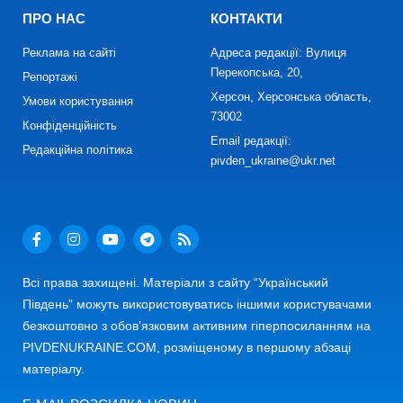
ПРО НАС
КОНТАКТИ
Реклама на сайті
Адреса редакції: Вулиця
Перекопська, 20,
Репортажі
Херсон, Херсонська область,
Умови користування
73002
Конфіденційність
Email редакції:
Редакційна політика
pivden_ukraine@ukr.net
Всі права захищені. Матеріали з сайту “Український
Південь” можуть використовуватись іншими користувачами
безкоштовно з обов’язковим активним гіперпосиланням на
PIVDENUKRAINE.COM, розміщеному в першому абзаці
матеріалу.