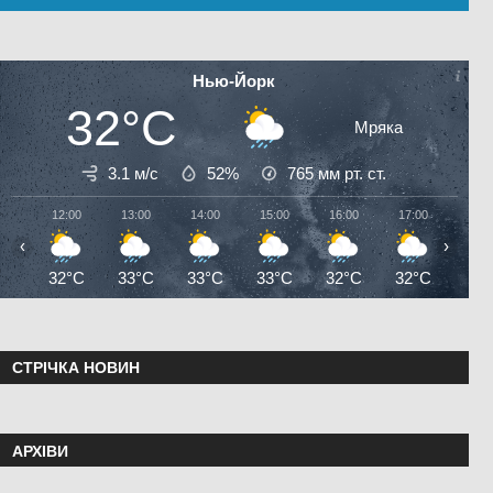
Нью-Йорк
32°C
Мряка
3.1 м/с
52%
765
мм рт. ст.
12:00
13:00
14:00
15:00
16:00
17:00
18:0
‹
›
32°C
33°C
33°C
33°C
32°C
32°C
28°
СТРІЧКА НОВИН
АРХІВИ