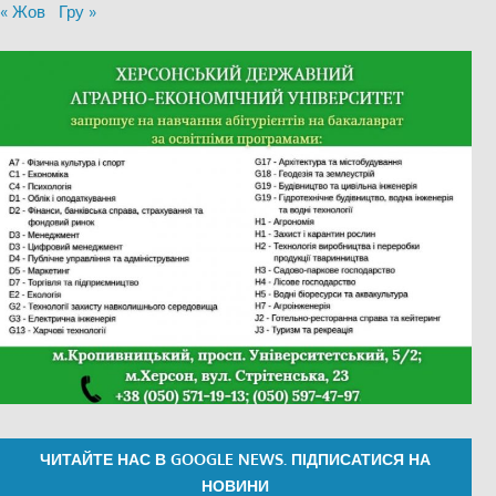
« Жов
Гру »
ЧИТАЙТЕ НАС В GOOGLE NEWS. ПІДПИСАТИСЯ НА
НОВИНИ