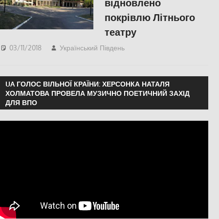
відновлено
покрівлю Літнього
театру
03/11/2018
Український Південь
СУСПІЛЬСТВО
,
Херсон
UA ГОЛОС ВІЛЬНОЇ КРАЇНИ: ХЕРСОНКА НАТАЛЯ
ХОЛМАТОВА ПРОВЕЛА МУЗИЧНО ПОЕТИЧНИЙ ЗАХІД
ДЛЯ ВПО