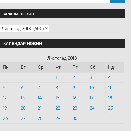
АРХІВИ НОВИН
КАЛЕНДАР НОВИН
Листопад 2018
Пн
Вт
Ср
Чт
Пт
Сб
Нд
1
2
3
4
5
6
7
8
9
10
11
12
13
14
15
16
17
18
19
20
21
22
23
24
25
26
27
28
29
30