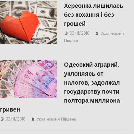
Херсонка лишилась
без кохання і без
грошей
03/11/2018
Український
Південь
СУСПІЛЬСТВО
,
Херсон
Одесский аграрий,
уклоняясь от
налогов, задолжал
государству почти
полтора миллиона
гривен
03/11/2018
Український Південь
Одесса
,
СУСПІЛЬСТВО