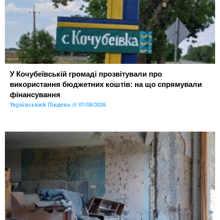
У Кочубеївській громаді прозвітували про
використання бюджетних коштів: на що спрямували
фінансування
Український Південь
07/08/2026