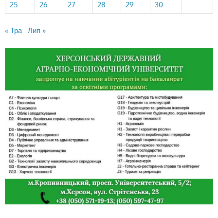
25
26
27
28
29
30
« Тра
Лип »