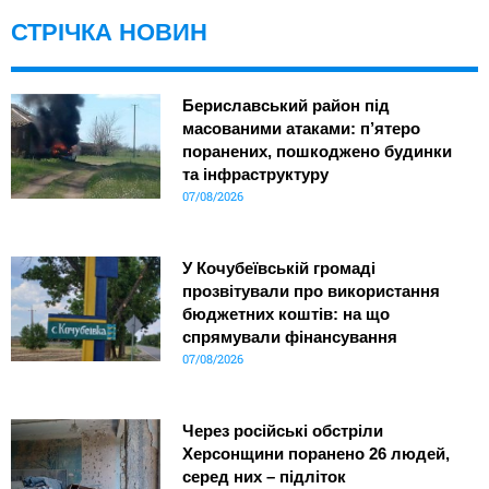
СТРІЧКА НОВИН
Бериславський район під
масованими атаками: п’ятеро
поранених, пошкоджено будинки
та інфраструктуру
07/08/2026
У Кочубеївській громаді
прозвітували про використання
бюджетних коштів: на що
спрямували фінансування
07/08/2026
Через російські обстріли
Херсонщини поранено 26 людей,
серед них – підліток