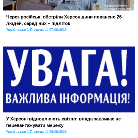
Через російські обстріли Херсонщини поранено 26
людей, серед них – підліток
Український Південь
07/08/2026
У Херсоні відновлюють світло: влада закликає не
перевантажувати мережу
Український Південь
06/08/2026