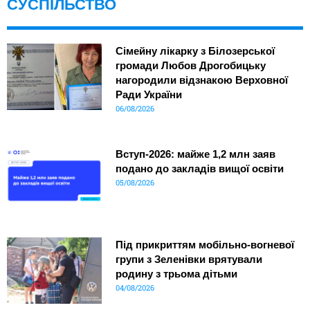
СУСПІЛЬСТВО
Сімейну лікарку з Білозерської
громади Любов Дрогобицьку
нагородили відзнакою Верховної
Ради України
06/08/2026
Вступ-2026: майже 1,2 млн заяв
подано до закладів вищої освіти
05/08/2026
Під прикриттям мобільно-вогневої
групи з Зеленівки врятували
родину з трьома дітьми
04/08/2026