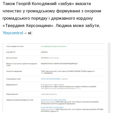
Також Георгій Колодяжний «забув» вказати
членство у громадському формуванні з охорони
громадського порядку і державного кордону
«Твердиня Херсонщини». Людина може забути,
Youcontrol
– ні: