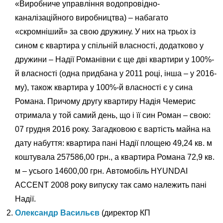
«Виробниче управління водопровідно-
каналізаційного виробництва) – набагато
«скромніший» за свою дружину. У них на трьох із
сином є квартира у спільній власності, додатково у
дружини – Надії Романівни є ще дві квартири у 100%-
й власності (одна придбана у 2011 році, інша – у 2016-
му), також квартира у 100%-й власності є у сина
Романа. Причому другу квартиру Надія Чемерис
отримала у той самий день, що і її син Роман – свою:
07 грудня 2016 року. Загадковою є вартість майна на
дату набуття: квартира пані Надії площею 49,24 кв. м
коштувала 257586,00 грн., а квартира Романа 72,9 кв.
м – усього 14600,00 грн. Автомобіль HYUNDAI
ACCENT 2008 року випуску так само належить пані
Надії.
Олександр Васильєв
(директор КП