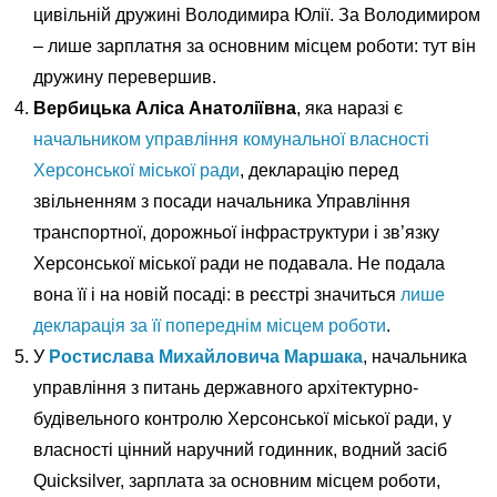
цивільній дружині Володимира Юлії. За Володимиром
– лише зарплатня за основним місцем роботи: тут він
дружину перевершив.
Вербицька Аліса Анатоліївна
, яка наразі є
начальником управління комунальної власності
Херсонської міської ради
, декларацію перед
звільненням з посади начальника Управління
транспортної, дорожньої інфраструктури і зв’язку
Херсонської міської ради не подавала. Не подала
вона її і на новій посаді: в реєстрі значиться
лише
декларація за її попереднім місцем роботи
.
У
Ростислава Михайловича Маршака
, начальника
управління з питань державного архітектурно-
будівельного контролю Херсонської міської ради, у
власності цінний наручний годинник, водний засіб
Quicksilver, зарплата за основним місцем роботи,