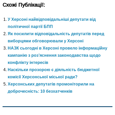
Схожі Публікації:
У Херсоні найвідповідальніші депутати від
політичної партії БПП
Як посилити відповідальність депутатів перед
виборцями обговорювали у Херсоні
НАЗК сьогодні в Херсоні провело інформаційну
кампанію з роз’яснення законодавства щодо
конфлікту інтересів
Наскільки прозорою є діяльність бюджетної
комісії Херсонської міської ради?
Херсонських депутатів промоніторили на
доброчесність: 10 безхатченків