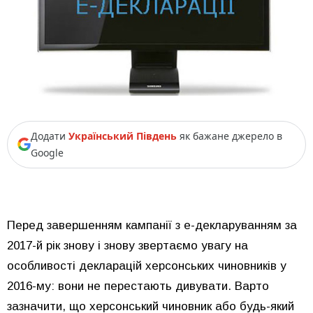
Додати
Український Південь
як бажане джерело в
Google
Перед завершенням кампанії з е-декларуванням за
2017-й рік знову і знову звертаємо увагу на
особливості декларацій херсонських чиновників у
2016-му: вони не перестають дивувати. Варто
зазначити, що херсонський чиновник або будь-який