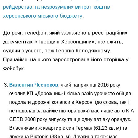
рейдерства та незрозумілих витрат коштів
херсонського міського бюджету
.
До речі, телефон, який зазначено в реєстраційних
документах «Твердині Херсонщини», належить,
судячи з усього, теж Георгію Колодяжному.
Принаймні на нього зареєстрована його сторінка у
Фейсбук.
Валентин Чесноков
, який наприкінці 2016 року
очолив КП «Дорожник» і кілька разів урочисто обіцяв
подолати дорожні колапси в Херсоні (до слова, так і
не подолав за майже півтора роки) має лише авто KIA
CEED 2008 року випуску та ще одну автівку орендує.
Власниками ж квартир є син Герман (61,23 кв. м) та
дружина Вікторія (38 кв. м). Дружина також має