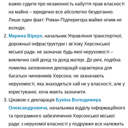
важко судити про незаконність набуття прав власності
на майно – юридично все абсолютно бездоганно.
Лише один факт: Роман Підперигора майже нічим не
володіє.
Марина Віркун
, начальник Управління транспортної,
дорожньої інфраструктури і зв’язку Херсонської
міської ради, не зазначає будь-якої нерухомості –
виключно свій дохід та дохід матері. До речі, подібна
помилка заповнення декларацій характерна для
багатьох чиновників Херсона: не зазначають
нерухомості, яка знаходиться хай не у власності, але у
користуванні, хоча мають зазначити.
Цікавою є декларація
Букіна Володимира
Олександровича
, начальника відділу інформаційного
та програмного забезпечення Херсонської міської
ради: з нерухомої власності у подружжя все належить