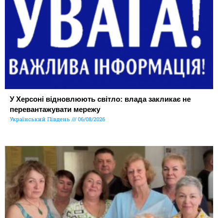
У Херсоні відновлюють світло: влада закликає не
перевантажувати мережу
Український Південь
06/08/2026