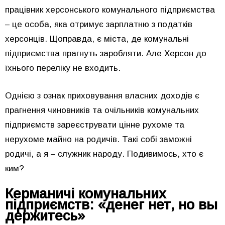
працівник херсонського комунального підприємства
– це особа, яка отримує зарплатню з податків
херсонців. Щоправда, є міста, де комунальні
підприємства прагнуть заробляти. Але Херсон до
їхнього переліку не входить.
Однією з ознак приховування власних доходів є
прагнення чиновників та очільників комунальних
підприємств зареєструвати цінне рухоме та
нерухоме майно на родичів. Такі собі заможні
родичі, а я – служник народу. Подивимось, хто є
ким?
Керманичі комунальних
підприємств: «денег нет, но
вы
держитесь»