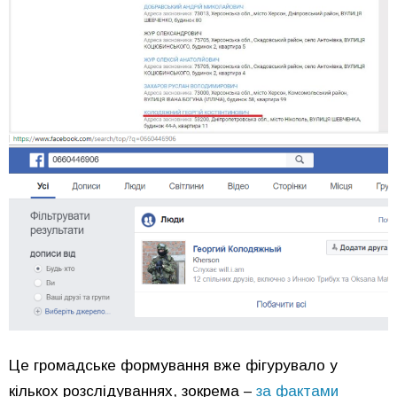
Це громадське формування вже фігурувало у
кількох розслідуваннях, зокрема –
за фактами