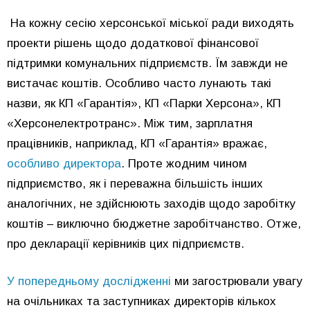
На кожну сесію херсонської міської ради виходять
проекти рішень щодо додаткової фінансової
підтримки комунальних підприємств. Їм завжди не
вистачає коштів. Особливо часто лунають такі
назви, як КП «Гарантія», КП «Парки Херсона», КП
«Херсонелектротранс». Між тим, зарплатня
працівників, наприклад, КП «Гарантія» вражає,
особливо директора
. Проте жодним чином
підприємство, як і переважна більшість інших
аналогічних, не здійснюють заходів щодо заробітку
коштів – виключно бюджетне заробітчанство. Отже,
про декларації керівників цих підприємств.
У попередньому дослідженні
ми загострювали увагу
на очільниках та заступниках директорів кількох