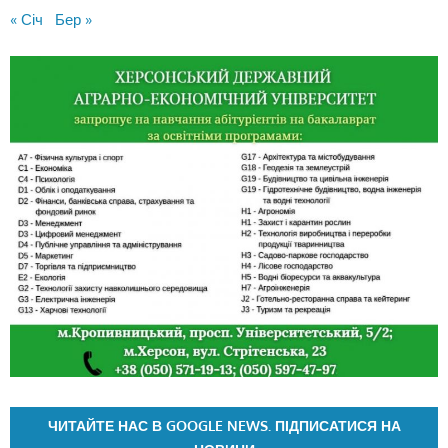
« Січ
Бер »
ЧИТАЙТЕ НАС В GOOGLE NEWS. ПІДПИСАТИСЯ НА