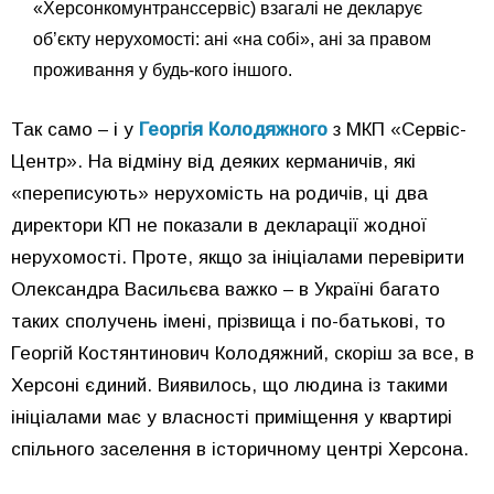
«Херсонкомунтранссервіс) взагалі не декларує
об’єкту нерухомості: ані «на собі», ані за правом
проживання у будь-кого іншого.
Так само – і у
Георгія Колодяжного
з МКП «Сервіс-
Центр». На відміну від деяких керманичів, які
«переписують» нерухомість на родичів, ці два
директори КП не показали в декларації жодної
нерухомості. Проте, якщо за ініціалами перевірити
Олександра Васильєва важко – в Україні багато
таких сполучень імені, прізвища і по-батькові, то
Георгій Костянтинович Колодяжний, скоріш за все, в
Херсоні єдиний. Виявилось, що людина із такими
ініціалами має у власності приміщення у квартирі
спільного заселення в історичному центрі Херсона.