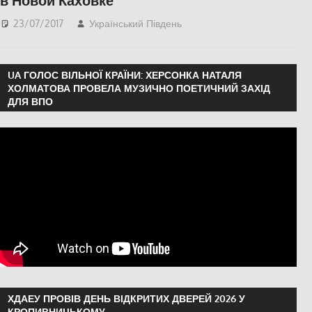
в Новой Каховке
23/07/2017
Український Південь
СУСПІЛЬСТВО
,
Херсон
UA ГОЛОС ВІЛЬНОЇ КРАЇНИ: ХЕРСОНКА НАТАЛЯ
ХОЛМАТОВА ПРОВЕЛА МУЗИЧНО ПОЕТИЧНИЙ ЗАХІД
ДЛЯ ВПО
ХДАЕУ ПРОВІВ ДЕНЬ ВІДКРИТИХ ДВЕРЕЙ 2026 У
КРОПИВНИЦЬКОМУ