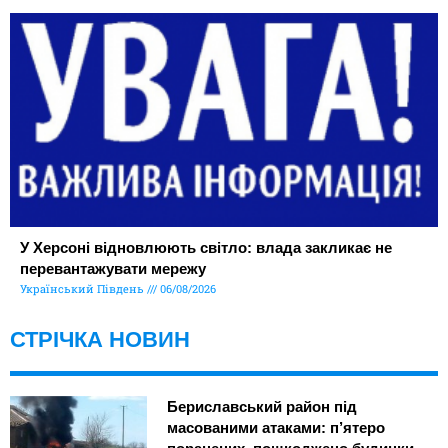
У Херсоні відновлюють світло: влада закликає не
перевантажувати мережу
Український Південь
06/08/2026
СТРІЧКА НОВИН
Бериславський район під
масованими атаками: п’ятеро