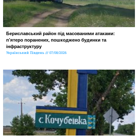
Бериславський район під масованими атаками:
п’ятеро поранених, пошкоджено будинки та
інфраструктуру
Український Південь
07/08/2026