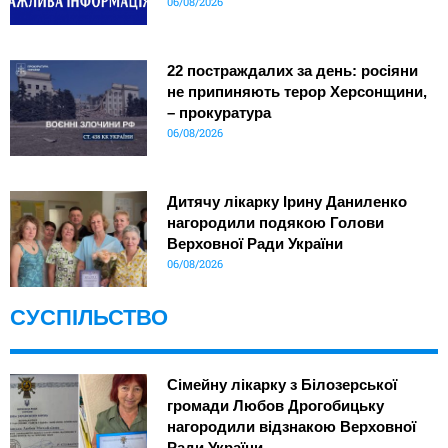
06/08/2026
22 постраждалих за день: росіяни
не припиняють терор Херсонщини,
– прокуратура
06/08/2026
Дитячу лікарку Ірину Даниленко
нагородили подякою Голови
Верховної Ради України
06/08/2026
СУСПІЛЬСТВО
Сімейну лікарку з Білозерської
громади Любов Дрогобицьку
нагородили відзнакою Верховної
Ради України