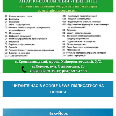
ЧИТАЙТЕ НАС В GOOGLE NEWS. ПІДПИСАТИСЯ НА
НОВИНИ
Нью-Йорк