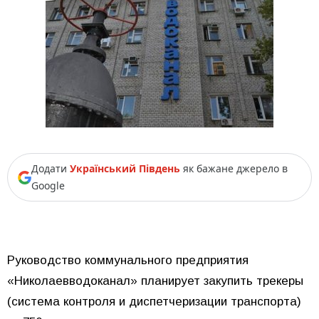
Додати
Український Південь
як бажане джерело в
Google
Руководство коммунального предприятия
«Николаевводоканал» планирует закупить трекеры
(система контроля и диспетчеризации транспорта)