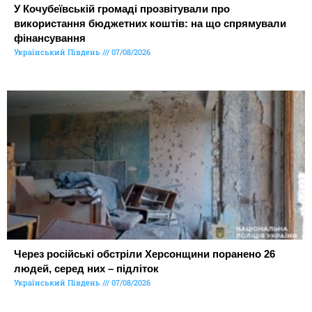
У Кочубеївській громаді прозвітували про
використання бюджетних коштів: на що спрямували
фінансування
Український Південь
07/08/2026
Через російські обстріли Херсонщини поранено 26
людей, серед них – підліток
Український Південь
07/08/2026