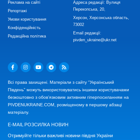
Реклама на сайті
Адреса редакції: Вулиця
Перекопська, 20,
Репортажі
Херсон, Херсонська область,
Умови користування
73002
Конфіденційність
Email редакції:
Редакційна політика
pivden_ukraine@ukr.net
Всі права захищені. Матеріали з сайту “Український
Південь” можуть використовуватись іншими користувачами
безкоштовно з обов’язковим активним гіперпосиланням на
PIVDENUKRAINE.COM, розміщеному в першому абзаці
матеріалу.
E-MAIL РОЗСИЛКА НОВИН
Отримуйте тільки важливі новини півдня України