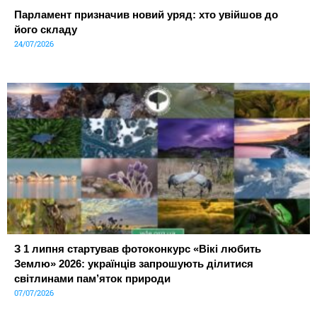
Парламент призначив новий уряд: хто увійшов до
його складу
24/07/2026
З 1 липня стартував фотоконкурс «Вікі любить
Землю» 2026: українців запрошують ділитися
світлинами пам’яток природи
07/07/2026