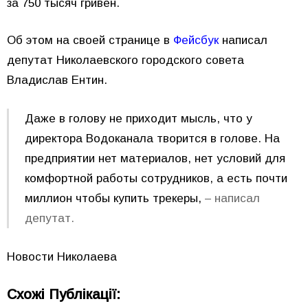
за 750 тысяч гривен.
Об этом на своей странице в
Фейсбук
написал
депутат Николаевского городского совета
Владислав Ентин.
Даже в голову не приходит мысль, что у
директора Водоканала творится в голове. На
предприятии нет материалов, нет условий для
комфортной работы сотрудников, а есть почти
миллион чтобы купить трекеры,
– написал
депутат.
Новости Николаева
Схожі Публікації: