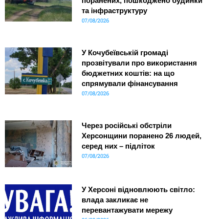
поранених, пошкоджено будинки
та інфраструктуру
07/08/2026
У Кочубеївській громаді
прозвітували про використання
бюджетних коштів: на що
спрямували фінансування
07/08/2026
Через російські обстріли
Херсонщини поранено 26 людей,
серед них – підліток
07/08/2026
У Херсоні відновлюють світло:
влада закликає не
перевантажувати мережу