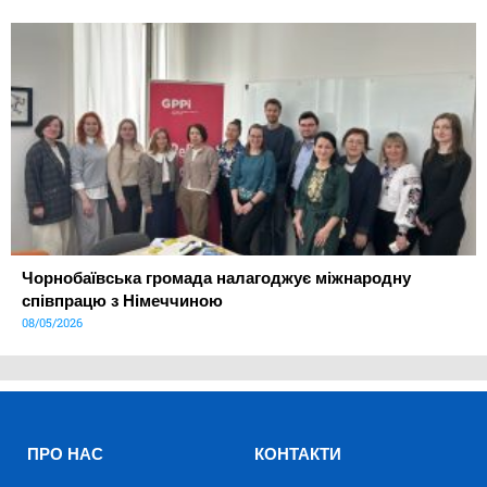
Чорнобаївська громада налагоджує міжнародну
співпрацю з Німеччиною
08/05/2026
ПРО НАС
КОНТАКТИ