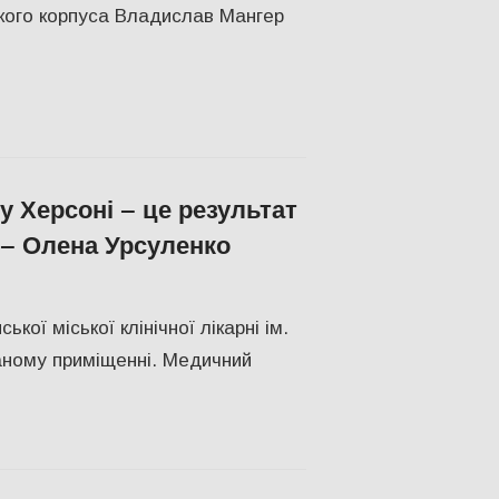
кого корпуса Владислав Мангер
у Херсоні – це результат
 – Олена Урсуленко
кої міської клінічної лікарні ім.
аному приміщенні. Медичний