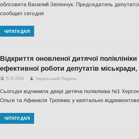
облсовета Василий Зеленчук. Председатель депутатс
сообщил сегодня
ЧИТАТИ ДАЛІ
Відкриття оновленої дитячої поліклініки 
ефективної роботи депутатів міськради,
11/11/2016
Український Південь
СУСПІЛЬСТВО
,
Фото
Сьогодні відчинила двері дитяча поліклініка №1 Херсонсь
Ольги та Афанасія Тропіних у капітально відремонтов
ЧИТАТИ ДАЛІ