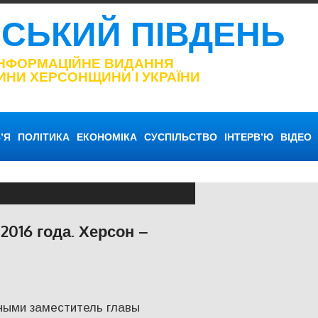
НСЬКИЙ ПІВДЕНЬ
ІНФОРМАЦІЙНЕ ВИДАННЯ
ИНИ ХЕРСОНЩИНИ І УКРАЇНИ
’Я
ПОЛІТИКА
ЕКОНОМІКА
СУСПІЛЬСТВО
ІНТЕРВ’Ю
ВІДЕО
2016 года. Херсон –
МІКА
,
КУЛЬТУРА
,
ПОЛІТИКА
,
СУСПІЛЬСТВО
ными заместитель главы