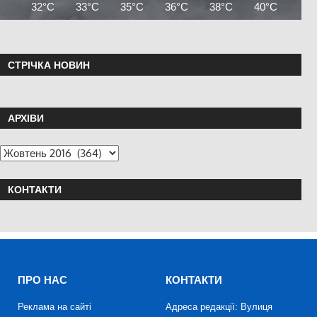
32°C
33°C
35°C
36°C
38°C
40°C
41°
СТРІЧКА НОВИН
АРХІВИ
КОНТАКТИ
ПРО НАС
КОНТАКТИ
Реклама на сайті
Адреса редакції: Вулиця