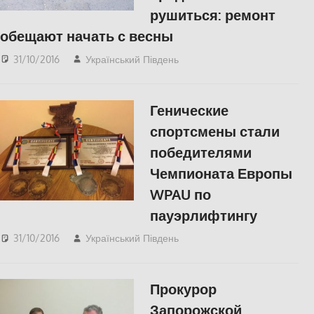
рушиться: ремонт
обещают начать с весны
31/10/2016
Український Південь
СУСПІЛЬСТВО
Генические
спортсмены стали
победителями
Чемпионата Европы
WPAU по
пауэрлифтингу
31/10/2016
Український Південь
КУЛЬТУРА
,
СУСПІЛЬСТВО
Прокурор
Запорожской