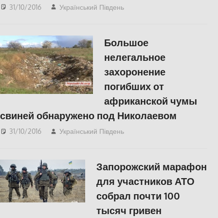
31/10/2016
Український Південь
СУСПІЛЬСТВО
Большое
нелегальное
захоронение
погибших от
африканской чумы
свиней обнаружено под Николаевом
31/10/2016
Український Південь
СУСПІЛЬСТВО
Запорожский марафон
для участников АТО
собрал почти 100
тысяч гривен