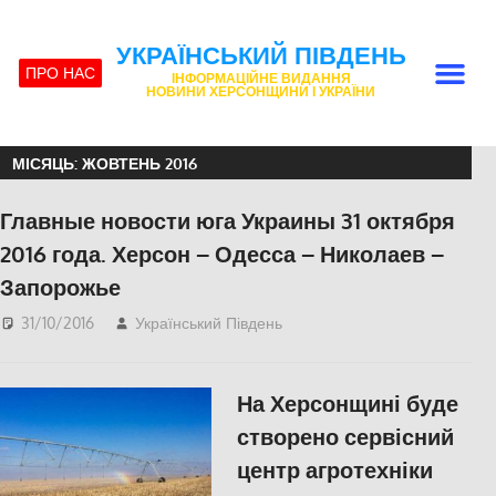
УКРАЇНСЬКИЙ ПІВДЕНЬ
ПРО НАС
ІНФОРМАЦІЙНЕ ВИДАННЯ
НОВИНИ ХЕРСОНЩИНИ І УКРАЇНИ
МІСЯЦЬ:
ЖОВТЕНЬ 2016
Главные новости юга Украины 31 октября
2016 года. Херсон – Одесса – Николаев –
Запорожье
31/10/2016
Український Південь
Актуальні новини
,
ЕКОНОМІКА
,
ПОЛІТИКА
,
СУСПІЛЬСТВО
На Херсонщині буде
створено сервісний
центр агротехніки