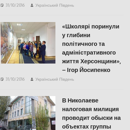
31/10/2016
Український Південь
СУСПІЛЬСТВО
«Школярі поринули
у глибини
політичного та
адміністративного
життя Херсонщини»,
– Ігор Йосипенко
31/10/2016
Український Південь
СУСПІЛЬСТВО
В Николаеве
налоговая милиция
проводит обыски на
объектах группы