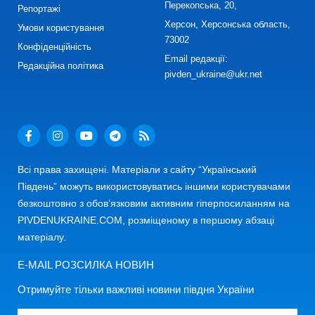
Перекопська, 20,
Репортажі
Херсон, Херсонська область,
Умови користування
73002
Конфіденційність
Email редакції:
Редакційна політика
pivden_ukraine@ukr.net
Всі права захищені. Матеріали з сайту “Український
Південь” можуть використовуватись іншими користувачами
безкоштовно з обов’язковим активним гіперпосиланням на
PIVDENUKRAINE.COM, розміщеному в першому абзаці
матеріалу.
E-MAIL РОЗСИЛКА НОВИН
Отримуйте тільки важливі новини півдня України