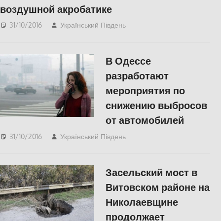
воздушной акробатике
31/10/2016
Український Південь
КУЛЬТУРА
,
СУСПІЛЬСТВО
В Одессе
разработают
мероприятия по
снижению выбросов
от автомобилей
31/10/2016
Український Південь
СУСПІЛЬСТВО
Засельский мост в
Витовском районе на
Николаевщине
продолжает