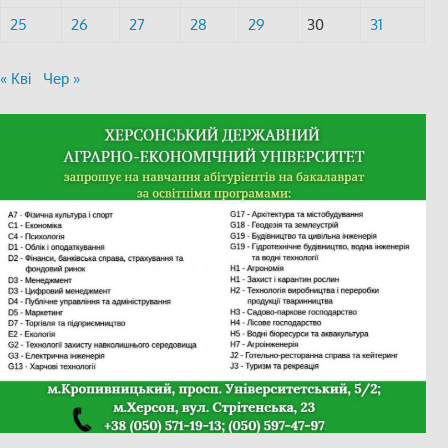
25
26
27
28
29
30
31
« Кві
Чер »