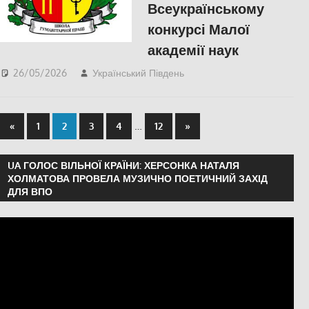
Всеукраїнському
конкурсі Малої
академії наук
26/05/2026
Український Південь
ПОПУЛЯРНЕ
,
Російсько-українська
війна
,
Херсон
…
«
1
2
3
4
12
»
UA ГОЛОС ВІЛЬНОЇ КРАЇНИ: ХЕРСОНКА НАТАЛЯ
ХОЛМАТОВА ПРОВЕЛА МУЗИЧНО ПОЕТИЧНИЙ ЗАХІД
ДЛЯ ВПО