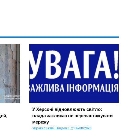
У Херсоні відновлюють світло:
ей,
влада закликає не перевантажувати
мережу
Український Південь
06/08/2026