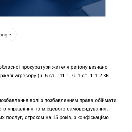
oogle
обласної прокуратури жителя регіону визнано
аві-агресору (ч. 5 ст. 111-1, ч. 1 ст. 111-2 КК
позбавлення волі з позбавленням права обіймати
ого управління та місцевого самоврядування,
х послуг, строком на 15 років, з конфіскацією