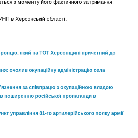
еться з моменту його фактичного затримання.
НП в Херсонській області.
ронцю, який на ТОТ Херсонщині причетний до
ня: очолив окупаційну адміністрацію села
в’язнення за співпрацю з окупаційною владою
яв поширенню російської пропаганди в
кт управління 81-го артилерійського полку армії