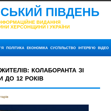
НСЬКИЙ ПІВДЕНЬ
ІНФОРМАЦІЙНЕ ВИДАННЯ
ИНИ ХЕРСОНЩИНИ І УКРАЇНИ
’Я
ПОЛІТИКА
ЕКОНОМІКА
СУСПІЛЬСТВО
ІНТЕРВ’Ю
ВІДЕО
ЖИТЕЛІВ: КОЛАБОРАНТА ЗІ
 ДО 12 РОКІВ
тарів