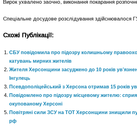
Вирок ухвалено заочно, виконання покарання розпочн
Спеціальне досудове розслідування здійснювалося ГУ
Схожі Публікації:
СБУ повідомила про підозру колишньому правоохо
катувань мирних жителів
Жителя Херсонщини засуджено до 10 років ув’язнен
Інгулець
Псевдополіцейський з Херсона отримав 15 років у
Повідомлено про підозру місцевому жителю: спри
окупованому Херсоні
Повітряні сили ЗСУ на ТОТ Херсонщини знищили пун
рф