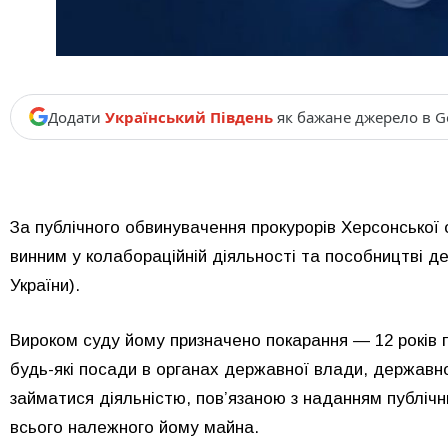
Додати
Український Південь
як бажане джерело в G
За публічного обвинувачення прокурорів Херсонської 
винним у колабораційній діяльності та пособництві держ
України).
Вироком суду йому призначено покарання — 12 років 
будь-які посади в органах державної влади, державн
займатися діяльністю, пов’язаною з наданням публічни
всього належного йому майна.