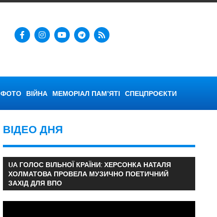
ФОТО
ВІЙНА
МЕМОРІАЛ ПАМ’ЯТІ
СПЕЦПРОЄКТИ
ВІДЕО ДНЯ
UA ГОЛОС ВІЛЬНОЇ КРАЇНИ: ХЕРСОНКА НАТАЛЯ
ХОЛМАТОВА ПРОВЕЛА МУЗИЧНО ПОЕТИЧНИЙ
ЗАХІД ДЛЯ ВПО