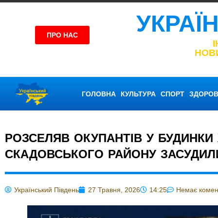
УКРАЇ
ПРО НАС
НОВ
ГОЛОВНА
КУЛЬТУРА
СПОРТ
ЗДОРОВ
РОЗСЕЛЯВ ОКУПАНТІВ У БУДИНКИ 
СКАДОВСЬКОГО РАЙОНУ ЗАСУДИЛИ
Український Південь
27 Травня, 2026
14:25
Немає комен