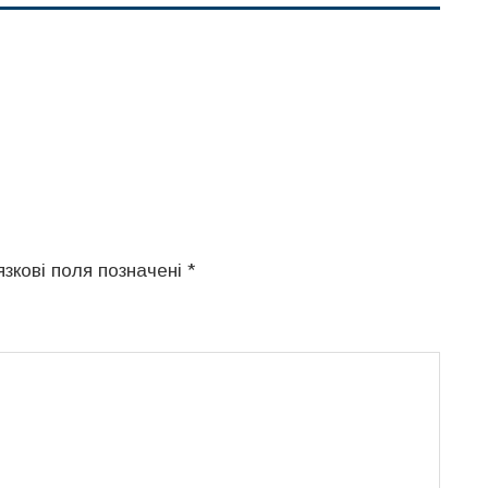
язкові поля позначені
*