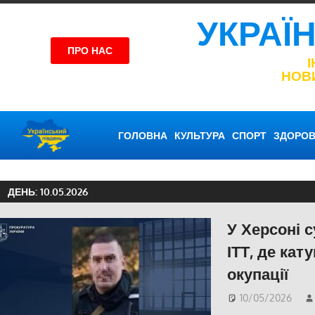
УКРАЇ
ПРО НАС
НОВ
ГОЛОВНА
КУЛЬТУРА
СПОРТ
ЗДОРОВ
ДЕНЬ:
10.05.2026
У Херсоні 
ІТТ, де кат
окупації
10/05/2026