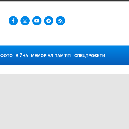
ФОТО
ВІЙНА
МЕМОРІАЛ ПАМ’ЯТІ
СПЕЦПРОЄКТИ
нська війна
,
Херсон