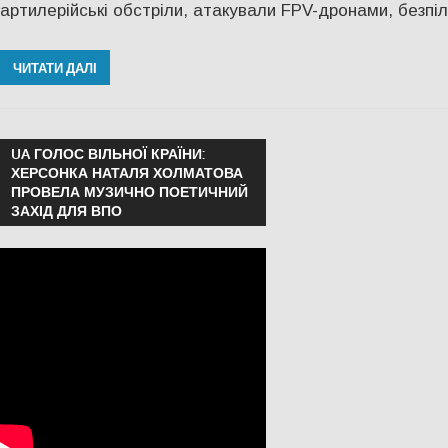
артилерійські обстріли, атакували FPV-дронами, безпі
ЧИТАТИ ДАЛІ
UA ГОЛОС ВІЛЬНОЇ КРАЇНИ:
ХЕРСОНКА НАТАЛЯ ХОЛМАТОВА
ПРОВЕЛА МУЗИЧНО ПОЕТИЧНИЙ
ЗАХІД ДЛЯ ВПО