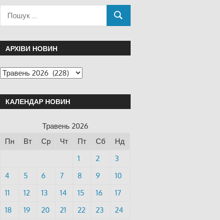
АРХІВИ НОВИН
КАЛЕНДАР НОВИН
Травень 2026
Пн
Вт
Ср
Чт
Пт
Сб
Нд
1
2
3
4
5
6
7
8
9
10
11
12
13
14
15
16
17
18
19
20
21
22
23
24