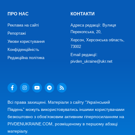
ПРО НАС
КОНТАКТИ
Реклама на сайті
Адреса редакції: Вулиця
Перекопська, 20,
Репортажі
Херсон, Херсонська область,
Умови користування
73002
Конфіденційність
Email редакції:
Редакційна політика
pivden_ukraine@ukr.net
Всі права захищені. Матеріали з сайту “Український
Південь” можуть використовуватись іншими користувачами
безкоштовно з обов’язковим активним гіперпосиланням на
PIVDENUKRAINE.COM, розміщеному в першому абзаці
матеріалу.