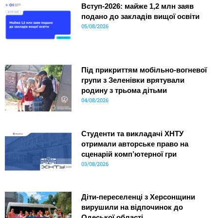
Вступ-2026: майже 1,2 млн заяв
подано до закладів вищої освіти
05/08/2026
Під прикриттям мобільно-вогневої
групи з Зеленівки врятували
родину з трьома дітьми
04/08/2026
Студенти та викладачі ХНТУ
отримали авторське право на
сценарій комп’ютерної гри
03/08/2026
Діти-переселенці з Херсонщини
вирушили на відпочинок до
Одеської області