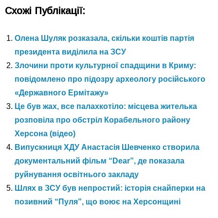
Схожі Публікації:
Олена Шуляк розказала, скільки коштів партія
президента виділила на ЗСУ
Злочини проти культурної спадщини в Криму:
повідомлено про підозру археологу російського
«Державного Ермітажу»
Це був жах, все палахкотіло: місцева жителька
розповіла про обстріл Корабельного району
Херсона (відео)
Випускниця ХДУ Анастасія Шевченко створила
документальний фільм “Dear”, де показала
руйнування освітнього закладу
Шлях в ЗСУ був непростий: історія снайперки на
позивний “Пуля”, що воює на Херсонщині