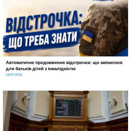
Автоматичне продовження відстрочки: що змінилося
для батьків дітей з інвалідністю
24/07/2026