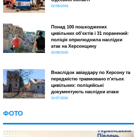
02/08/2026
Понад 100 пошкоджених
цивільних об’єктів і 31 поранений:
поліція оприлюднила наслідки
атак на Херсонщину
02/08/2026
Внаслідок авіаудару по Херсону та
передмістю травмовано п’ятьох
цивільних: поліцейські
документують наслідки атаки
31/07/2026
ФОТО