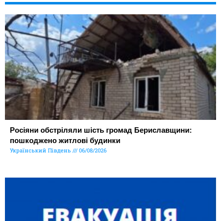
Росіяни обстріляли шість громад Бериславщини:
пошкоджено житлові будинки
Український Південь
06/08/2026