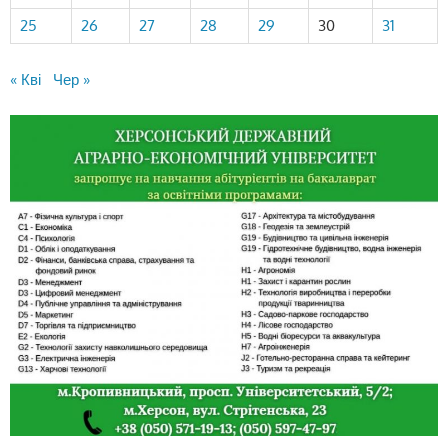
25
26
27
28
29
30
31
« Кві
Чер »