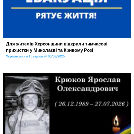
Для жителів Херсонщини відкрили тимчасові
прихистки у Миколаєві та Кривому Розі
Український Південь
06/08/2026