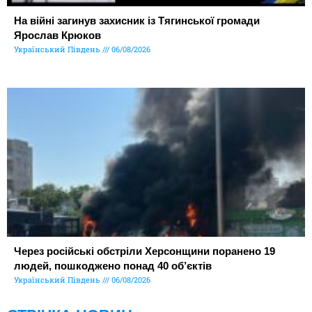
На війні загинув захисник із Тягинської громади
Ярослав Крюков
Український Південь
06/08/2026
Через російські обстріли Херсонщини поранено 19
людей, пошкоджено понад 40 об’єктів
Український Південь
06/08/2026