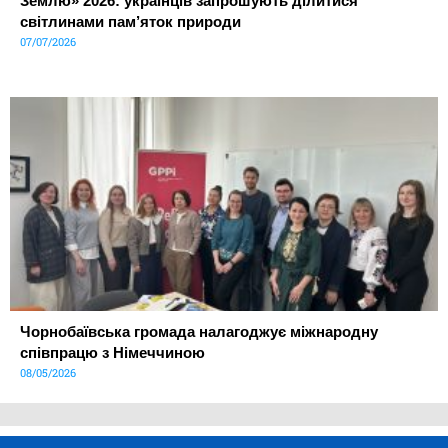
Землю» 2026: українців запрошують ділитися
світлинами пам’яток природи
07/07/2026
Чорнобаївська громада налагоджує міжнародну
співпрацю з Німеччиною
08/05/2026