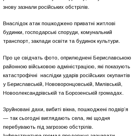
знову зазнали російських обстрілів.
Внаслідок атак пошкоджено приватні житлові
будинки, господарські споруди, комунальний
транспорт, заклади освіти та будинок культури.
Про це свідчать фото, оприлюднені Бериславською
районною військовою адміністрацією, які показують
катастрофічні наслідки ударів російських окупантів
у Бериславській, Нововоронцовській, Милівській,
Новоолександрівській та Борозенській громадах.
Зруйновані дахи, вибиті вікна, пошкоджені подвір’я
— так сьогодні виглядають села, які щодня
перебувають під загрозою обстрілів.
Інфраструктура громад продовжує зазнавати