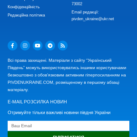
73002
Конфіденційність
Email редакції:
Редакційна політика
pivden_ukraine@ukr.net
Всі права захищені. Матеріали з сайту “Український
Південь” можуть використовуватись іншими користувачами
безкоштовно з обов’язковим активним гіперпосиланням на
PIVDENUKRAINE.COM, розміщеному в першому абзаці
матеріалу.
E-MAIL РОЗСИЛКА НОВИН
Отримуйте тільки важливі новини півдня України