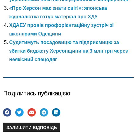
«Про Херсон має знати світ!»: японська
журналістка готує матеріал про ХДУ
ХДАЕУ провів профорієнтаційну зустріч зі
школярами Одещини
Судитимуть посадовицю та підприємицю за
збитки бюджету Херсонщини на 3 млн грн через
неякісний спецодяг
Поділитись публікацією
ЗАЛИШИТИ ВІДПОВІДЬ