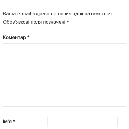
Ваша e-mail адреса не оприлюднюватиметься.
Обов’язкові поля позначені
*
Коментар
*
Ім'я
*