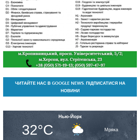
ЧИТАЙТЕ НАС В GOOGLE NEWS. ПІДПИСАТИСЯ НА
НОВИНИ
Нью-Йорк
32°C
Мряка