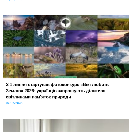
З 1 липня стартував фотоконкурс «Вікі любить
Землю» 2026: українців запрошують ділитися
світлинами пам’яток природи
07/07/2026