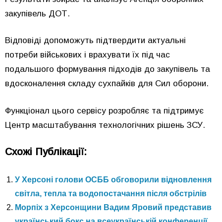
закупівель ДОТ.
Відповіді допоможуть підтвердити актуальні
потреби військових і врахувати їх під час
подальшого формування підходів до закупівель та
вдосконалення складу сухпайків для Сил оборони.
Функціонал цього сервісу розробляє та підтримує
Центр масштабування технологічних рішень ЗСУ.
Схожі Публікації:
У Херсоні голови ОСББ обговорили відновлення
світла, тепла та водопостачання після обстрілів
Морпіх з Херсонщини Вадим Яровий представив
український бокс на всеукраїнській конференції