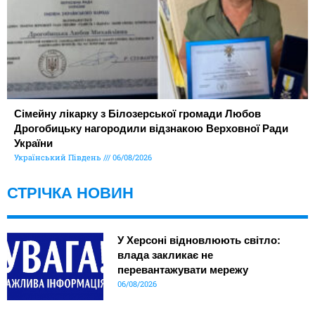
Сімейну лікарку з Білозерської громади Любов
Дрогобицьку нагородили відзнакою Верховної Ради
України
Український Південь
06/08/2026
СТРІЧКА НОВИН
У Херсоні відновлюють світло:
влада закликає не
перевантажувати мережу
06/08/2026