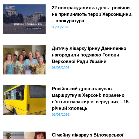
22 постраждалих за день: росіяни
не припиняють терор Херсонщини,
– прокуратура
06/08/2026
Дитячу лікарку Ірину Даниленко
нагородили подякою Голови
Верховної Ради України
06/08/2026
Російський дрон атакував
маршрутку в Херсоні: поранено
п’ятьох пасажирів, серед них – 15-
річний хлопець
06/08/2026
Сімейну лікарку з Білозерської