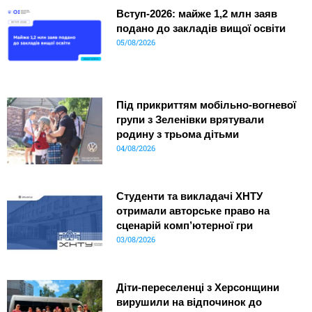
Вступ-2026: майже 1,2 млн заяв
подано до закладів вищої освіти
05/08/2026
Під прикриттям мобільно-вогневої
групи з Зеленівки врятували
родину з трьома дітьми
04/08/2026
Студенти та викладачі ХНТУ
отримали авторське право на
сценарій комп’ютерної гри
03/08/2026
Діти-переселенці з Херсонщини
вирушили на відпочинок до