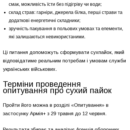
смак, можливість їсти без підігріву чи води;
склад страв: гарніри, джерела білка, перші страви та
додаткові енергетичні складники;
зручність пакування в польових умовах та елементи,
які залишаються невикористаними.
Ці питання допоможуть сформувати сухпайок, який
відповідатиме реальним потребам і умовам служби
українських військових.
Терміни проведення
опитування про сухий пайок
Пройти його можна в розділі «Опитування» в
застосунку Армія+ з 29 травня до 12 червня.
Результати збирає та аналізує Агенція оборонних