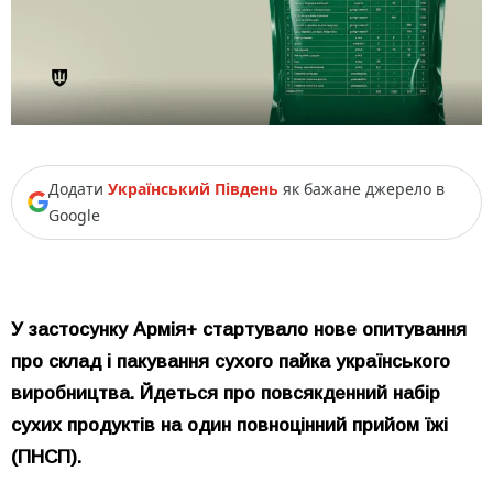
Додати
Український Південь
як бажане джерело в
Google
У застосунку Армія+ стартувало нове опитування
про склад і пакування сухого пайка українського
виробництва. Йдеться про повсякденний набір
сухих продуктів на один повноцінний прийом їжі
(ПНСП).