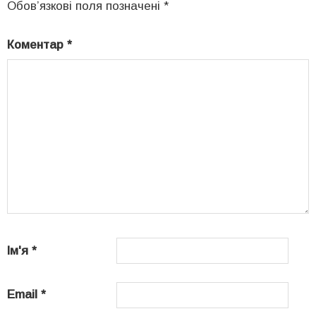
Обов’язкові поля позначені
*
Коментар
*
Ім'я
*
Email
*