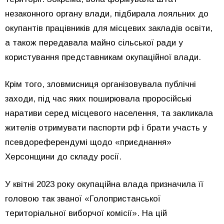
незаконного органу влади, підбирала лояльних до
окупантів працівників для місцевих закладів освіти,
а також передавала майно сільської ради у
користування представникам окупаційної влади.
Крім того, зловмисниця організовувала публічні
заходи, під час яких поширювала проросійські
наративи серед місцевого населення, та закликала
жителів отримувати паспорти рф і брати участь у
псевдореферендумі щодо «приєднання»
Херсонщини до складу росії.
У квітні 2023 року окупаційна влада призначила її
головою так званої «Голопристанської
територіальної виборчої комісії». На цій