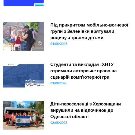
Під прикриттям мобільно-вогневої
групи з Зеленівки врятували
родину з трьома дітьми
04/08/2026
Студенти та викладачі ХНТУ
отримали авторське право на
сценарій комп’ютерної гри
03/08/2026
Діти-переселенці з Херсонщини
вирушили на відпочинок до
Одеської області
02/08/2026