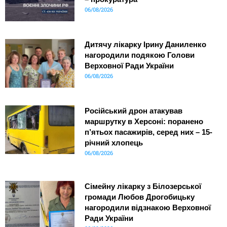
06/08/2026
Дитячу лікарку Ірину Даниленко
нагородили подякою Голови
Верховної Ради України
06/08/2026
Російський дрон атакував
маршрутку в Херсоні: поранено
п’ятьох пасажирів, серед них – 15-
річний хлопець
06/08/2026
Сімейну лікарку з Білозерської
громади Любов Дрогобицьку
нагородили відзнакою Верховної
Ради України