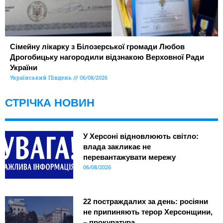
Сімейну лікарку з Білозерської громади Любов
Дрогобицьку нагородили відзнакою Верховної Ради
України
Український Південь
06/08/2026
СТРІЧКА НОВИН
У Херсоні відновлюють світло:
влада закликає не
перевантажувати мережу
06/08/2026
22 постраждалих за день: росіяни
не припиняють терор Херсонщини,
– прокуратура