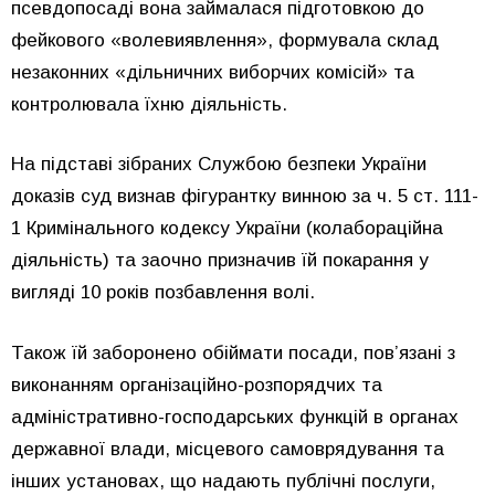
псевдопосаді вона займалася підготовкою до
фейкового «волевиявлення», формувала склад
незаконних «дільничних виборчих комісій» та
контролювала їхню діяльність.
На підставі зібраних Службою безпеки України
доказів суд визнав фігурантку винною за ч. 5 ст. 111-
1 Кримінального кодексу України (колабораційна
діяльність) та заочно призначив їй покарання у
вигляді 10 років позбавлення волі.
Також їй заборонено обіймати посади, пов’язані з
виконанням організаційно-розпорядчих та
адміністративно-господарських функцій в органах
державної влади, місцевого самоврядування та
інших установах, що надають публічні послуги,