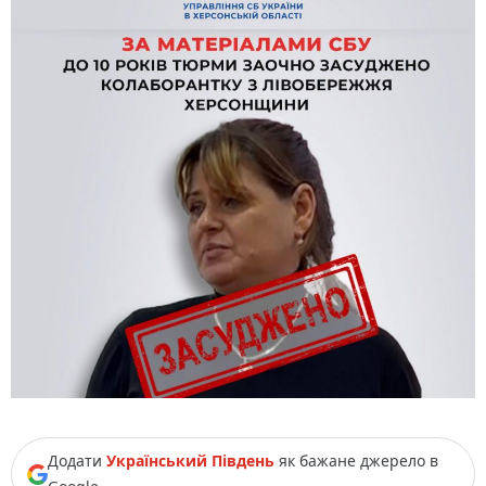
Додати
Український Південь
як бажане джерело в