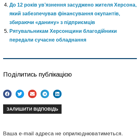
До 12 років ув’язнення засуджено жителя Херсона,
який забезпечував фінансування окупантів,
збираючи «данину» з підприємців
Рятувальникам Херсонщини благодійники
передали сучасне обладнання
Поділитись публікацією
ЗАЛИШИТИ ВІДПОВІДЬ
Ваша e-mail адреса не оприлюднюватиметься.