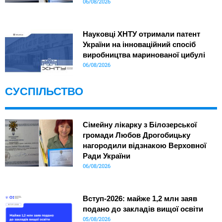
06/08/2026
Науковці ХНТУ отримали патент
України на інноваційний спосіб
виробництва маринованої цибулі
06/08/2026
СУСПІЛЬСТВО
Сімейну лікарку з Білозерської
громади Любов Дрогобицьку
нагородили відзнакою Верховної
Ради України
06/08/2026
Вступ-2026: майже 1,2 млн заяв
подано до закладів вищої освіти
05/08/2026