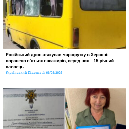
Російський дрон атакував маршрутку в Херсоні:
поранено п’ятьох пасажирів, серед них – 15-річний
хлопець
Український Південь
06/08/2026