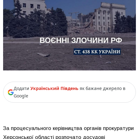
Додати
Український Південь
як бажане джерело в
Google
За процесуального керівництва органів прокуратури
Херсонської області розпочато досудові