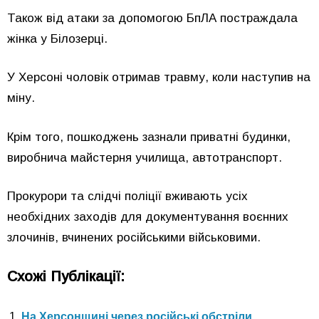
Також від атаки за допомогою БпЛА постраждала
жінка у Білозерці.
У Херсоні чоловік отримав травму, коли наступив на
міну.
Крім того, пошкоджень зазнали приватні будинки,
виробнича майстерня училища, автотранспорт.
Прокурори та слідчі поліції вживають усіх
необхідних заходів для документування воєнних
злочинів, вчинених російськими військовими.
Схожі Публікації:
На Херсонщині через російські обстріли