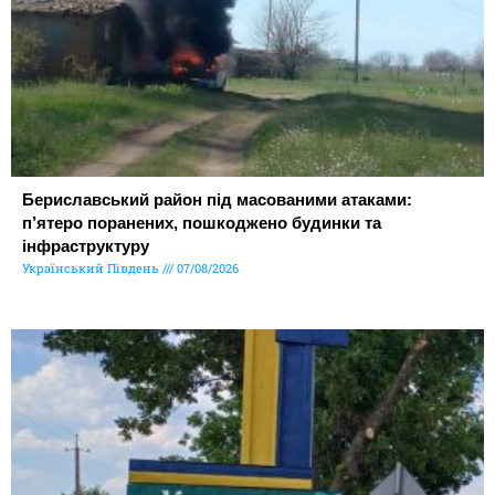
Бериславський район під масованими атаками:
п’ятеро поранених, пошкоджено будинки та
інфраструктуру
Український Південь
07/08/2026