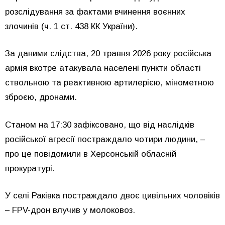
розслідування за фактами вчинення воєнних
злочинів (ч. 1 ст. 438 КК України).
За даними слідства, 20 травня 2026 року російська
армія вкотре атакувала населені пункти області
ствольною та реактивною артилерією, мінометною
зброєю, дронами.
Станом на 17:30 зафіксовано, що від наслідків
російської агресії постраждало чотири людини, –
про це повідомили в Херсонській обласній
прокуратурі.
У селі Раківка постраждало двоє цивільних чоловіків
– FPV-дрон влучив у молоковоз.