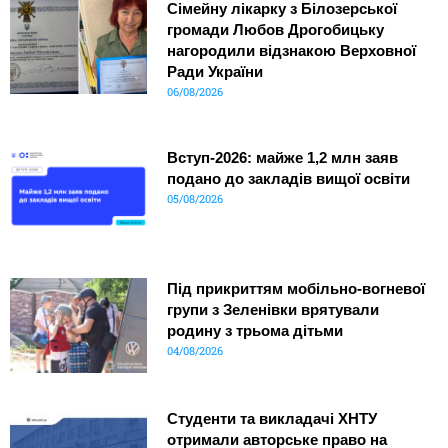
Сімейну лікарку з Білозерської
громади Любов Дрогобицьку
нагородили відзнакою Верховної
Ради України
06/08/2026
Вступ-2026: майже 1,2 млн заяв
подано до закладів вищої освіти
05/08/2026
Під прикриттям мобільно-вогневої
групи з Зеленівки врятували
родину з трьома дітьми
04/08/2026
Студенти та викладачі ХНТУ
отримали авторське право на