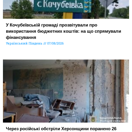
У Кочубеївській громаді прозвітували про
використання бюджетних коштів: на що спрямували
фінансування
Український Південь
07/08/2026
Через російські обстріли Херсонщини поранено 26