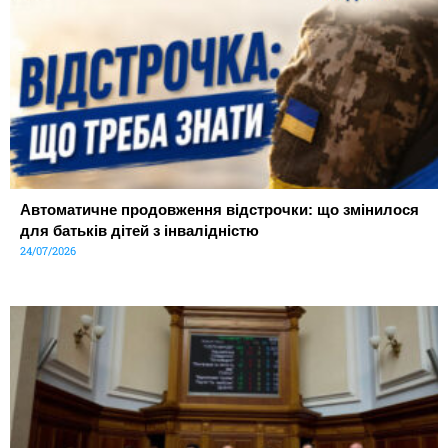
Автоматичне продовження відстрочки: що змінилося
для батьків дітей з інвалідністю
24/07/2026