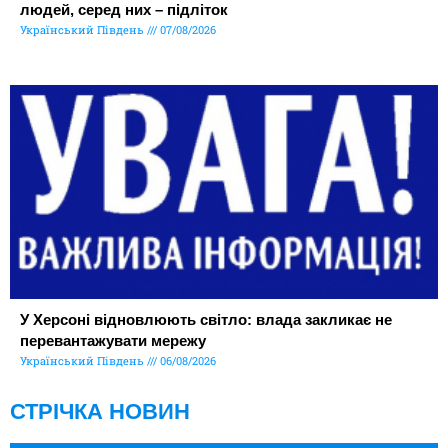
людей, серед них – підліток
Український Південь
07/08/2026
У Херсоні відновлюють світло: влада закликає не
перевантажувати мережу
Український Південь
06/08/2026
СТРІЧКА НОВИН