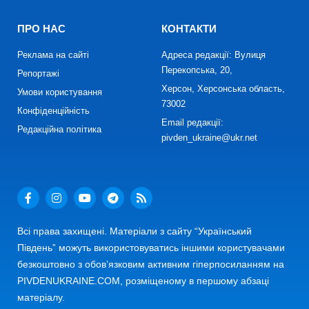
ПРО НАС
КОНТАКТИ
Реклама на сайті
Адреса редакції: Вулиця
Перекопська, 20,
Репортажі
Херсон, Херсонська область,
Умови користування
73002
Конфіденційність
Email редакції:
Редакційна політика
pivden_ukraine@ukr.net
Всі права захищені. Матеріали з сайту “Український
Південь” можуть використовуватись іншими користувачами
безкоштовно з обов’язковим активним гіперпосиланням на
PIVDENUKRAINE.COM, розміщеному в першому абзаці
матеріалу.