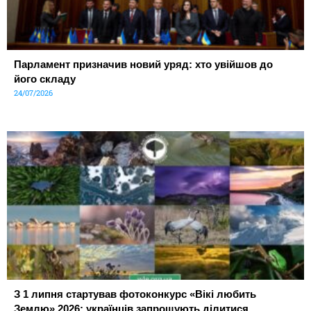
Парламент призначив новий уряд: хто увійшов до
його складу
24/07/2026
З 1 липня стартував фотоконкурс «Вікі любить
Землю» 2026: українців запрошують ділитися