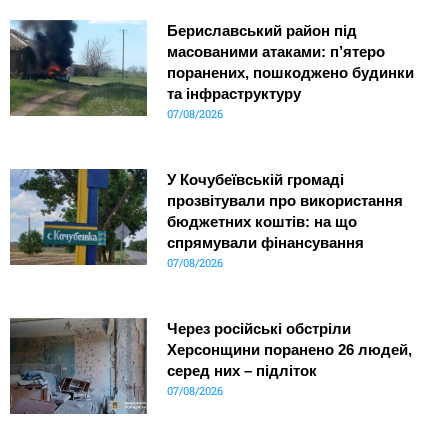
Бериславський район під
масованими атаками: п’ятеро
поранених, пошкоджено будинки
та інфраструктуру
07/08/2026
У Кочубеївській громаді
прозвітували про використання
бюджетних коштів: на що
спрямували фінансування
07/08/2026
Через російські обстріли
Херсонщини поранено 26 людей,
серед них – підліток
07/08/2026