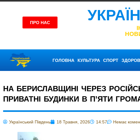
УКРАЇ
ПРО НАС
НОВ
ГОЛОВНА
КУЛЬТУРА
СПОРТ
ЗДОРОВ
НА БЕРИСЛАВЩИНІ ЧЕРЕЗ РОСІЙ
ПРИВАТНІ БУДИНКИ В П’ЯТИ ГРОМА
Український Південь
18 Травня, 2026
14:57
Немає комен