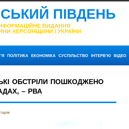
НСЬКИЙ ПІВДЕНЬ
ІНФОРМАЦІЙНЕ ВИДАННЯ
ИНИ ХЕРСОНЩИНИ І УКРАЇНИ
’Я
ПОЛІТИКА
ЕКОНОМІКА
СУСПІЛЬСТВО
ІНТЕРВ’Ю
ВІДЕО
СЬКІ ОБСТРІЛИ ПОШКОДЖЕНО
ДАХ, – РВА
тарів