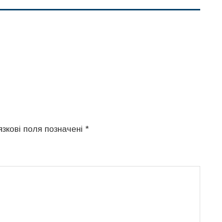
язкові поля позначені
*