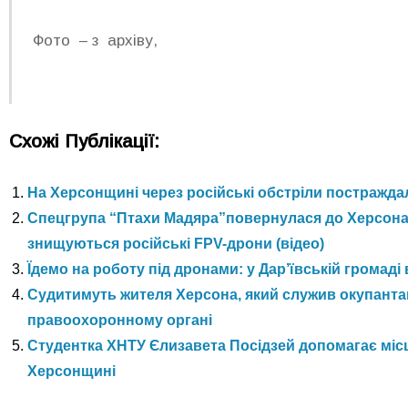
Фото – з архіву,
Схожі Публікації:
На Херсонщині через російські обстріли постраждал
Спецгрупа “Птахи Мадяра”повернулася до Херсона: 
знищуються російські FPV-дрони (відео)
Їдемо на роботу під дронами: у Дар’ївській громаді 
Судитимуть жителя Херсона, який служив окупанта
правоохоронному органі
Студентка ХНТУ Єлизавета Посідзей допомагає місц
Херсонщині