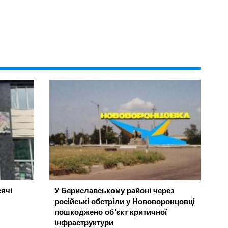
ячі
У Бериславському районі через
російські обстріли у Нововоронцовці
пошкоджено об’єкт критичної
інфраструктури