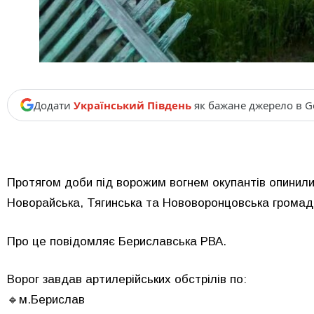
Додати
Український Південь
як бажане джерело в G
Протягом доби під ворожим вогнем окупантів опинил
Новорайська, Тягинська та Нововоронцовська громад
Про це повідомляє Бериславська РВА.
Ворог завдав артилерійських обстрілів по:
🔹м.Берислав