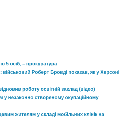
о 5 осіб, – прокуратура
військовий Роберт Бровді показав, як у Херсоні
відновив роботу освітній заклад (відео)
м у незаконно створеному окупаційному
евим жителям у складі мобільних клінік на