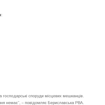
в:
а господарські споруди місцевих мешканців.
ня немає”, – повідомляє Бериславська РВА.