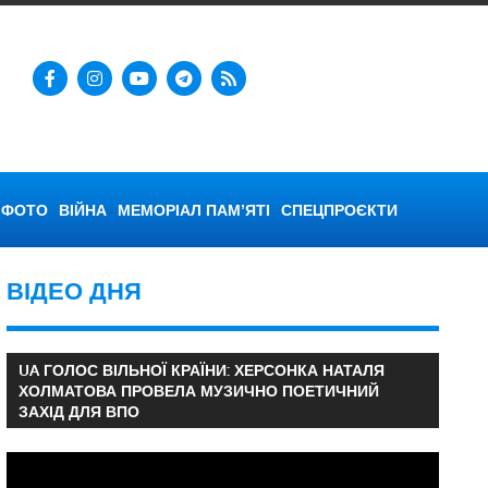
ФОТО
ВІЙНА
МЕМОРІАЛ ПАМ’ЯТІ
СПЕЦПРОЄКТИ
ВІДЕО ДНЯ
UA ГОЛОС ВІЛЬНОЇ КРАЇНИ: ХЕРСОНКА НАТАЛЯ
ХОЛМАТОВА ПРОВЕЛА МУЗИЧНО ПОЕТИЧНИЙ
ЗАХІД ДЛЯ ВПО