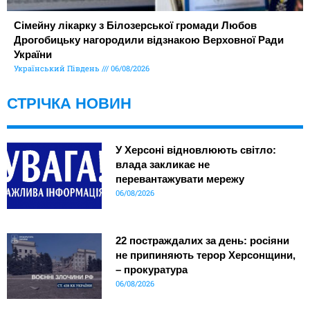
Сімейну лікарку з Білозерської громади Любов
Дрогобицьку нагородили відзнакою Верховної Ради
України
Український Південь
06/08/2026
СТРІЧКА НОВИН
У Херсоні відновлюють світло:
влада закликає не
перевантажувати мережу
06/08/2026
22 постраждалих за день: росіяни
не припиняють терор Херсонщини,
– прокуратура
06/08/2026