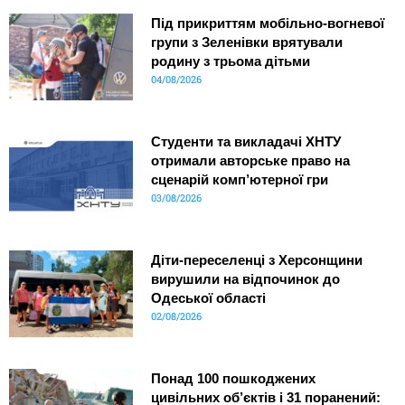
Під прикриттям мобільно-вогневої
групи з Зеленівки врятували
родину з трьома дітьми
04/08/2026
Студенти та викладачі ХНТУ
отримали авторське право на
сценарій комп’ютерної гри
03/08/2026
Діти-переселенці з Херсонщини
вирушили на відпочинок до
Одеської області
02/08/2026
Понад 100 пошкоджених
цивільних об’єктів і 31 поранений: