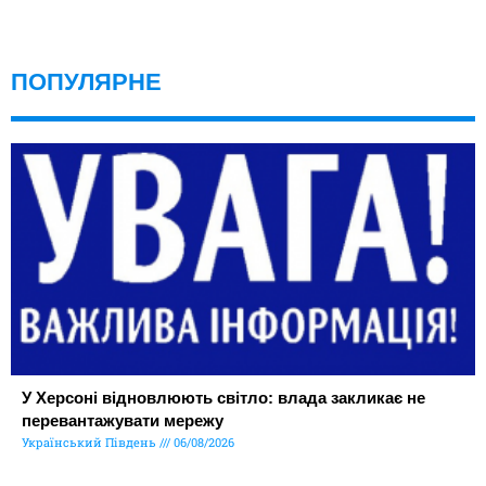
ПОПУЛЯРНЕ
У Херсоні відновлюють світло: влада закликає не
перевантажувати мережу
Український Південь
06/08/2026