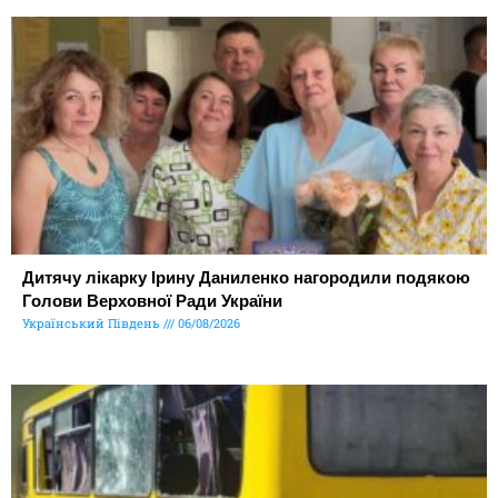
Дитячу лікарку Ірину Даниленко нагородили подякою
Голови Верховної Ради України
Український Південь
06/08/2026