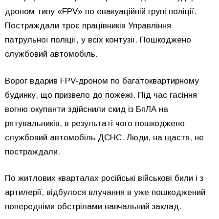
дроном типу «FPV» по евакуаційній групі поліції.
Постраждали троє працівників Управління
патрульної поліції, у всіх контузії. Пошкоджено
службовий автомобіль.
Ворог вдарив FPV-дроном по багатоквартирному
будинку, що призвело до пожежі. Під час гасіння
вогню окупанти здійснили скид із БпЛА на
рятувальників, в результаті чого пошкоджено
службовий автомобіль ДСНС. Люди, на щастя, не
постраждали.
По житлових кварталах російські військові били і з
артилерії, відбулося влучання в уже пошкоджений
попередніми обстрілами навчальний заклад.