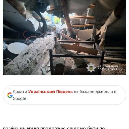
Додати
Український Південь
як бажане джерело в
Google
російська армія продовжує свідомо бити по