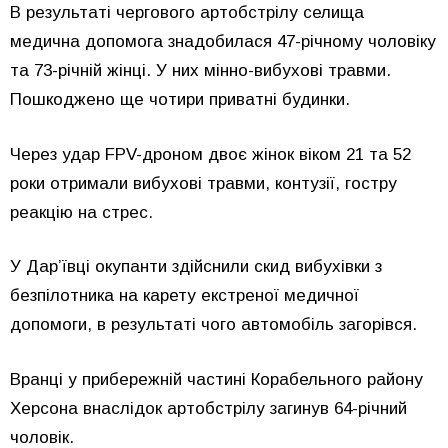
В результаті чергового артобстрілу селища
медична допомога знадобилася 47-річному чоловіку
та 73-річній жінці. У них мінно-вибухові травми.
Пошкоджено ще чотири приватні будинки.
Через удар FPV-дроном двоє жінок віком 21 та 52
роки отримали вибухові травми, контузії, гостру
реакцію на стрес.
У Дар’ївці окупанти здійснили скид вибухівки з
безпілотника на карету екстреної медичної
допомоги, в результаті чого автомобіль загорівся.
Вранці у прибережній частині Корабельного району
Херсона внаслідок артобстрілу загинув 64-річний
чоловік.