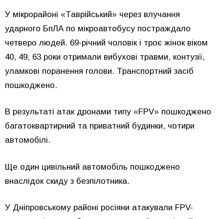
У мікрорайоні «Таврійський» через влучання
ударного БпЛА по мікроавтобусу постраждало
четверо людей. 69-річний чоловік і троє жінок віком
40, 49, 63 роки отримали вибухові травми, контузії,
уламкові поранення голови. Транспортний засіб
пошкоджено.
В результаті атак дронами типу «FPV» пошкоджено
багатоквартирний та приватний будинки, чотири
автомобілі.
Ще один цивільний автомобіль пошкоджено
внаслідок скиду з безпілотника.
У Дніпровському районі росіяни атакували FPV-