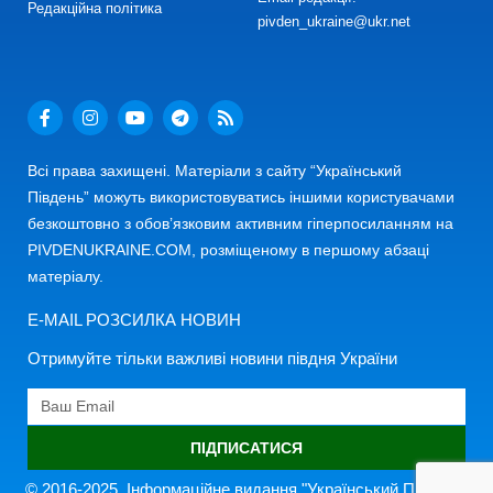
Редакційна політика
pivden_ukraine@ukr.net
Всі права захищені. Матеріали з сайту “Український
Південь” можуть використовуватись іншими користувачами
безкоштовно з обов’язковим активним гіперпосиланням на
PIVDENUKRAINE.COM, розміщеному в першому абзаці
матеріалу.
E-MAIL РОЗСИЛКА НОВИН
Отримуйте тільки важливі новини півдня України
ПІДПИСАТИСЯ
© 2016-2025. Інформаційне видання "Український Південь"