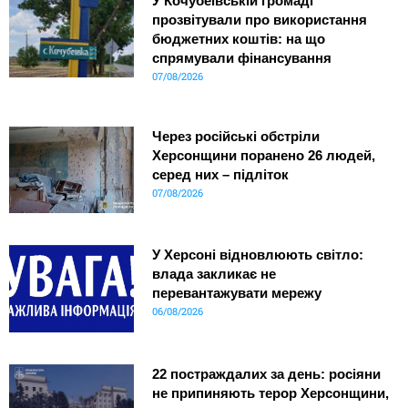
У Кочубеївській громаді
прозвітували про використання
бюджетних коштів: на що
спрямували фінансування
07/08/2026
Через російські обстріли
Херсонщини поранено 26 людей,
серед них – підліток
07/08/2026
У Херсоні відновлюють світло:
влада закликає не
перевантажувати мережу
06/08/2026
22 постраждалих за день: росіяни
не припиняють терор Херсонщини,