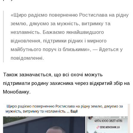
«Щиро радіємо поверненню Ростислава на рідну
землю, дякуємо за мужність, витримку та
незламність. Бажаємо якнайшвидшого
відновлення, підтримки рідних і мирного
майбутнього поруч із близькими», — йдеться у
повідомленні.
Також зазначається, що всі охочі можуть
підтримати родину захисника через відкритий збір на
Монобанку.