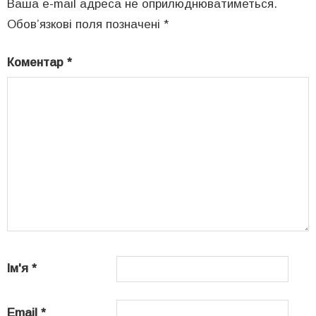
Ваша e-mail адреса не оприлюднюватиметься.
Обов’язкові поля позначені
*
Коментар
*
Ім'я
*
Email
*