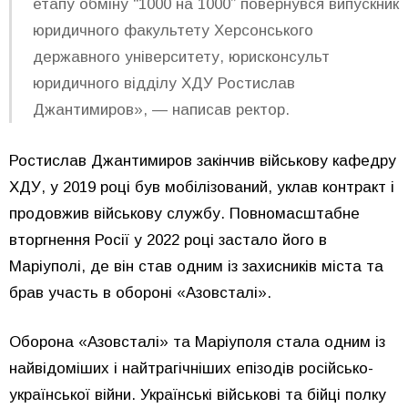
етапу обміну “1000 на 1000” повернувся випускник
юридичного факультету Херсонського
державного університету, юрисконсульт
юридичного відділу ХДУ Ростислав
Джантимиров», — написав ректор.
Ростислав Джантимиров закінчив військову кафедру
ХДУ, у 2019 році був мобілізований, уклав контракт і
продовжив військову службу. Повномасштабне
вторгнення Росії у 2022 році застало його в
Маріуполі, де він став одним із захисників міста та
брав участь в обороні «Азовсталі».
Оборона «Азовсталі» та Маріуполя стала одним із
найвідоміших і найтрагічніших епізодів російсько-
української війни. Українські військові та бійці полку