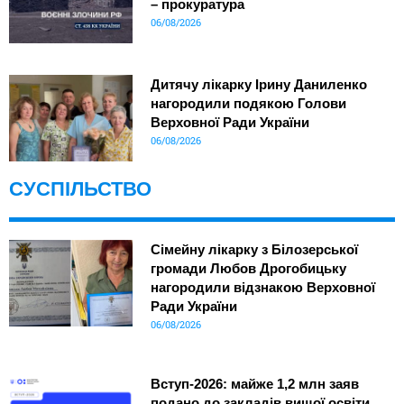
– прокуратура
06/08/2026
Дитячу лікарку Ірину Даниленко
нагородили подякою Голови
Верховної Ради України
06/08/2026
СУСПІЛЬСТВО
Сімейну лікарку з Білозерської
громади Любов Дрогобицьку
нагородили відзнакою Верховної
Ради України
06/08/2026
Вступ-2026: майже 1,2 млн заяв
подано до закладів вищої освіти