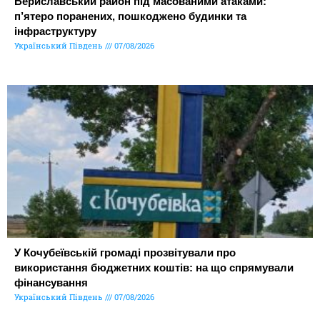
Бериславський район під масованими атаками:
п’ятеро поранених, пошкоджено будинки та
інфраструктуру
Український Південь
07/08/2026
У Кочубеївській громаді прозвітували про
використання бюджетних коштів: на що спрямували
фінансування
Український Південь
07/08/2026