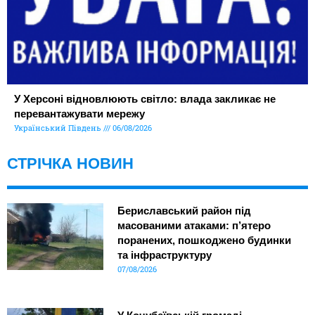
У Херсоні відновлюють світло: влада закликає не
перевантажувати мережу
Український Південь
06/08/2026
СТРІЧКА НОВИН
Бериславський район під
масованими атаками: п’ятеро
поранених, пошкоджено будинки
та інфраструктуру
07/08/2026