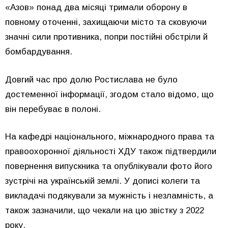
«Азов» понад два місяці тримали оборону в
повному оточенні, захищаючи місто та сковуючи
значні сили противника, попри постійні обстріли й
бомбардування.
Довгий час про долю Ростислава не було
достеменної інформації, згодом стало відомо, що
він перебуває в полоні.
На кафедрі національного, міжнародного права та
правоохоронної діяльності ХДУ також підтвердили
повернення випускника та опублікували фото його
зустрічі на українській землі. У дописі колеги та
викладачі подякували за мужність і незламність, а
також зазначили, що чекали на цю звістку з 2022
року.