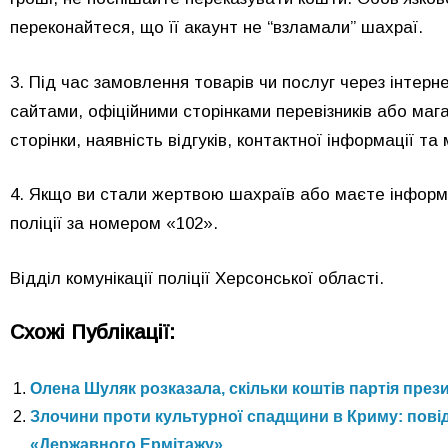
переконайтеся, що її акаунт не “взламали” шахраї.
3. Під час замовлення товарів чи послуг через інтер
сайтами, офіційними сторінками перевізників або маг
сторінки, наявність відгуків, контактної інформації та
4. Якщо ви стали жертвою шахраїв або маєте інформац
поліції за номером «102».
Відділ комунікації поліції Херсонської області.
Схожі Публікації:
Олена Шуляк розказала, скільки коштів партія през
Злочини проти культурної спадщини в Криму: пові
«Державного Ермітажу»