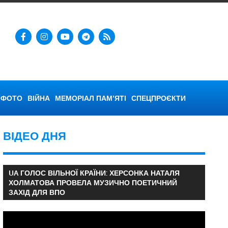
ФОТО
ВІЙНА
МЕМОРІАЛ ПАМ’ЯТІ
СПЕЦПРОЄКТИ
ВІДЕО ДНЯ
UA ГОЛОС ВІЛЬНОЇ КРАЇНИ: ХЕРСОНКА НАТАЛЯ
ХОЛМАТОВА ПРОВЕЛА МУЗИЧНО ПОЕТИЧНИЙ
ЗАХІД ДЛЯ ВПО