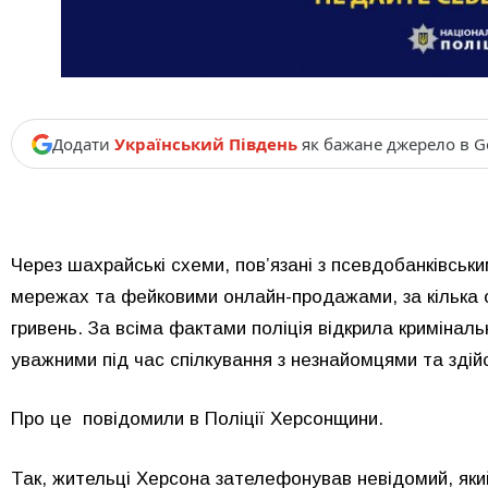
Додати
Український Південь
як бажане джерело в G
Через шахрайські схеми, пов’язані з псевдобанківськи
мережах та фейковими онлайн-продажами, за кілька 
гривень. За всіма фактами поліція відкрила кримінал
уважними під час спілкування з незнайомцями та здій
Про це повідомили в Поліції Херсонщини.
Так, жительці Херсона зателефонував невідомий, яки