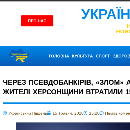
УКРАЇ
ПРО НАС
НОВ
ГОЛОВНА
КУЛЬТУРА
СПОРТ
ЗДОРОВ
ЧЕРЕЗ ПСЕВДОБАНКІРІВ, «ЗЛОМ» 
ЖИТЕЛІ ХЕРСОНЩИНИ ВТРАТИЛИ 1
Український Південь
15 Травня, 2026
15:26
Немає комен