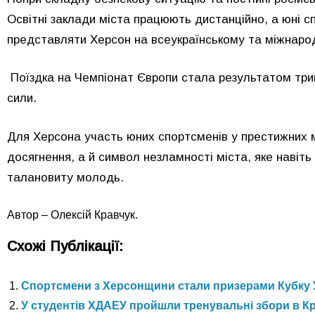
Освітні заклади міста працюють дистанційно, а юні с
представляти Херсон на всеукраїнському та міжнарод
Поїздка на Чемпіонат Європи стала результатом тривал
сили.
Для Херсона участь юних спортсменів у престижних 
досягнення, а й символ незламності міста, яке наві
талановиту молодь.
Автор – Олексій Кравчук.
Схожі Публікації:
Спортсмени з Херсонщини стали призерами Кубку 
У студентів ХДАЕУ пройшли тренувальні збори в 