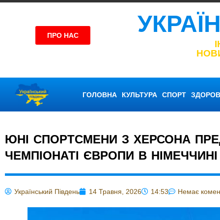
УКРАЇ
ПРО НАС
НОВ
ГОЛОВНА
КУЛЬТУРА
СПОРТ
ЗДОРОВ
ЮНІ СПОРТСМЕНИ З ХЕРСОНА ПРЕ
ЧЕМПІОНАТІ ЄВРОПИ В НІМЕЧЧИНІ
Український Південь
14 Травня, 2026
14:53
Немає комен