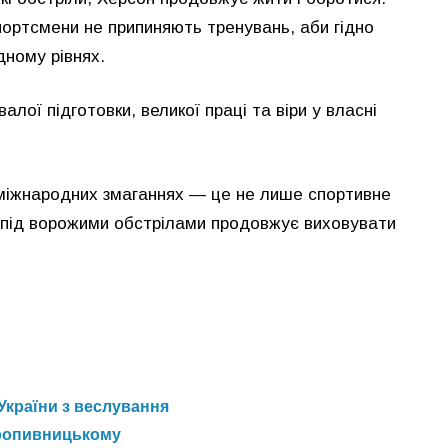
портсмени не припиняють тренувань, аби гідно
ному рівнях.
ої підготовки, великої праці та віри у власні
міжнародних змаганнях — це не лише спортивне
ть під ворожими обстрілами продовжує виховувати
України з веслування
Кропивницькому