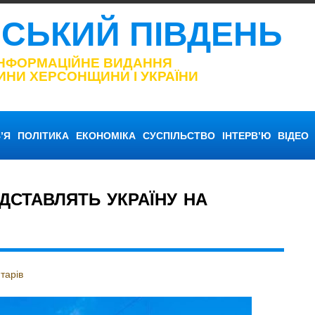
НСЬКИЙ ПІВДЕНЬ
ІНФОРМАЦІЙНЕ ВИДАННЯ
ИНИ ХЕРСОНЩИНИ І УКРАЇНИ
’Я
ПОЛІТИКА
ЕКОНОМІКА
СУСПІЛЬСТВО
ІНТЕРВ’Ю
ВІДЕО
ДСТАВЛЯТЬ УКРАЇНУ НА
тарів