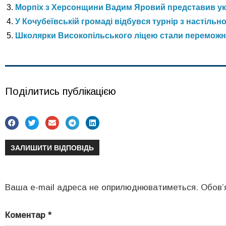
Морпіх з Херсонщини Вадим Яровий представив укр
У Кочубеївській громаді відбувся турнір з настільн
Школярки Високопільського ліцею стали перемож
Поділитись публікацією
ЗАЛИШИТИ ВІДПОВІДЬ
Ваша e-mail адреса не оприлюднюватиметься.
Обов’
Коментар
*