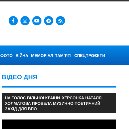
ФОТО
ВІЙНА
МЕМОРІАЛ ПАМ’ЯТІ
СПЕЦПРОЄКТИ
ВІДЕО ДНЯ
UA ГОЛОС ВІЛЬНОЇ КРАЇНИ: ХЕРСОНКА НАТАЛЯ
ХОЛМАТОВА ПРОВЕЛА МУЗИЧНО ПОЕТИЧНИЙ
ЗАХІД ДЛЯ ВПО