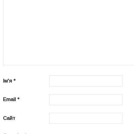
Ім'я
*
Email
*
Сайт