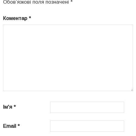
Обов’язкові поля позначені
*
Коментар
*
Ім'я
*
Email
*