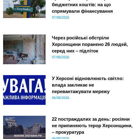
бюджетних коштів: на що
спрямували фінансування
07/08/2026
Через російські обстріли
Херсонщини поранено 26 людей,
серед них – підліток
07/08/2026
У Херсоні відновлюють світло:
влада закликає не
перевантажувати мережу
06/08/2026
22 постраждалих за день: росіяни
не припиняють терор Херсонщини,
– прокуратура
06/08/2026