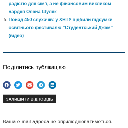
радістю для сімʼї, а не фінансовим викликом –
нардеп Олена Шуляк
Понад 450 слухачів: у ХНТУ підбили підсумки
освітнього фестивалю “Студентський Джем”
(відео)
Поділитись публікацією
ЗАЛИШИТИ ВІДПОВІДЬ
Ваша e-mail адреса не оприлюднюватиметься.