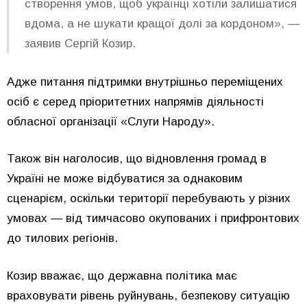
створення умов, щоб українці хотіли залишатися
вдома, а не шукати кращої долі за кордоном», —
заявив Сергій Козир.
Адже питання підтримки внутрішньо переміщених
осіб є серед пріоритетних напрямів діяльності
обласної організації «Слуги Народу».
Також він наголосив, що відновлення громад в
Україні не може відбуватися за однаковим
сценарієм, оскільки території перебувають у різних
умовах — від тимчасово окупованих і прифронтових
до тилових регіонів.
Козир вважає, що державна політика має
враховувати рівень руйнувань, безпекову ситуацію