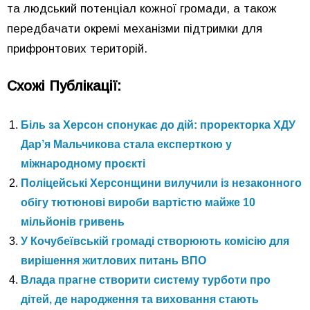
та людський потенціал кожної громади, а також
передбачати окремі механізми підтримки для
прифронтових територій.
Схожі Публікації:
Біль за Херсон спонукає до дій: проректорка ХДУ
Дар’я Мальчикова стала експерткою у
міжнародному проєкті
Поліцейські Херсонщини вилучили із незаконного
обігу тютюнові вироби вартістю майже 10
мільйонів гривень
У Кочубеївській громаді створюють комісію для
вирішення житлових питань ВПО
Влада прагне створити систему турботи про
дітей, де народження та виховання стають