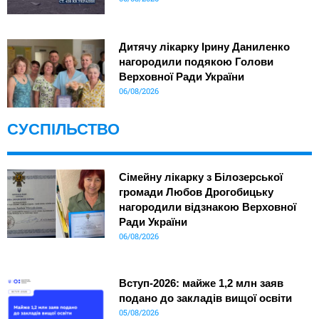
Дитячу лікарку Ірину Даниленко
нагородили подякою Голови
Верховної Ради України
06/08/2026
СУСПІЛЬСТВО
Сімейну лікарку з Білозерської
громади Любов Дрогобицьку
нагородили відзнакою Верховної
Ради України
06/08/2026
Вступ-2026: майже 1,2 млн заяв
подано до закладів вищої освіти
05/08/2026