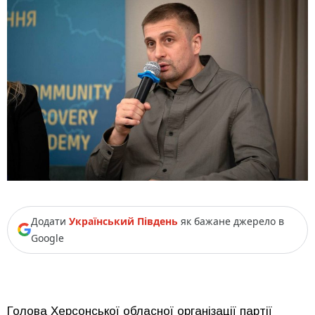
Додати
Український Південь
як бажане джерело в
Google
Голова Херсонської обласної організації партії