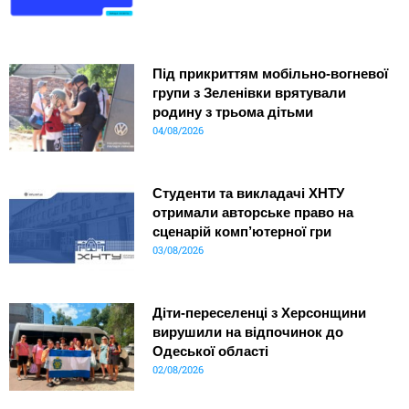
Під прикриттям мобільно-вогневої
групи з Зеленівки врятували
родину з трьома дітьми
04/08/2026
Студенти та викладачі ХНТУ
отримали авторське право на
сценарій комп’ютерної гри
03/08/2026
Діти-переселенці з Херсонщини
вирушили на відпочинок до
Одеської області
02/08/2026