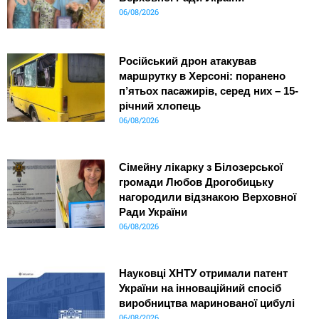
06/08/2026
Російський дрон атакував
маршрутку в Херсоні: поранено
п’ятьох пасажирів, серед них – 15-
річний хлопець
06/08/2026
Сімейну лікарку з Білозерської
громади Любов Дрогобицьку
нагородили відзнакою Верховної
Ради України
06/08/2026
Науковці ХНТУ отримали патент
України на інноваційний спосіб
виробництва маринованої цибулі
06/08/2026