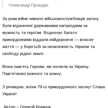
Олександр Прокудін
.
За роки війни чимало військовослужбовців загону
були відзначені державними нагородами за
мужність та героїзм. Водночас багато
прикордонників віддали найдорожче — власне
життя — у боротьбі за незалежність України та
свободу рідної землі.
Вічна пам’ять Героям, які полягли за Україну.
Пам’ятаємо кожного та кожну.
З річницею, воїни 79-го прикордонного загону! Слава
Україні!
Автор – Олексій Кравчук.