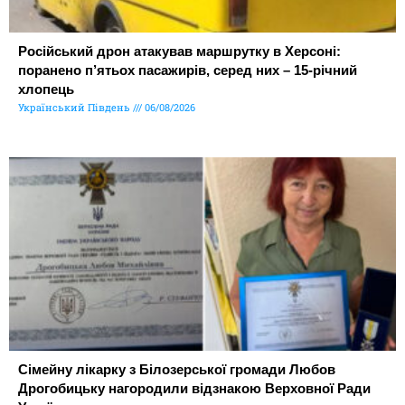
Російський дрон атакував маршрутку в Херсоні:
поранено п’ятьох пасажирів, серед них – 15-річний
хлопець
Український Південь
06/08/2026
Сімейну лікарку з Білозерської громади Любов
Дрогобицьку нагородили відзнакою Верховної Ради