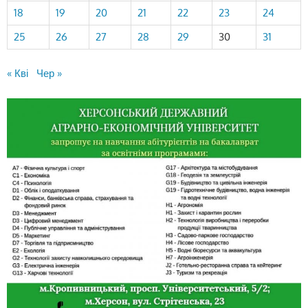
18
19
20
21
22
23
24
25
26
27
28
29
30
31
« Кві
Чер »