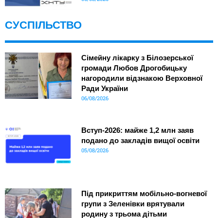
СУСПІЛЬСТВО
Сімейну лікарку з Білозерської
громади Любов Дрогобицьку
нагородили відзнакою Верховної
Ради України
06/08/2026
Вступ-2026: майже 1,2 млн заяв
подано до закладів вищої освіти
05/08/2026
Під прикриттям мобільно-вогневої
групи з Зеленівки врятували
родину з трьома дітьми