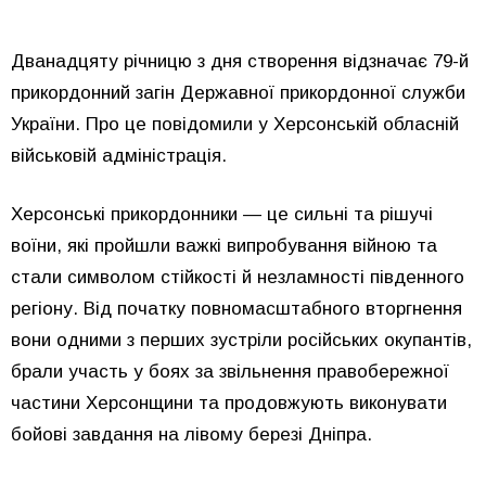
Дванадцяту річницю з дня створення відзначає 79-й
прикордонний загін Державної прикордонної служби
України. Про це повідомили у
Херсонській обласній
військовій адміністрація
.
Херсонські прикордонники — це сильні та рішучі
воїни, які пройшли важкі випробування війною та
стали символом стійкості й незламності південного
регіону. Від початку повномасштабного вторгнення
вони одними з перших зустріли російських окупантів,
брали участь у боях за звільнення правобережної
частини Херсонщини та продовжують виконувати
бойові завдання на лівому березі Дніпра.