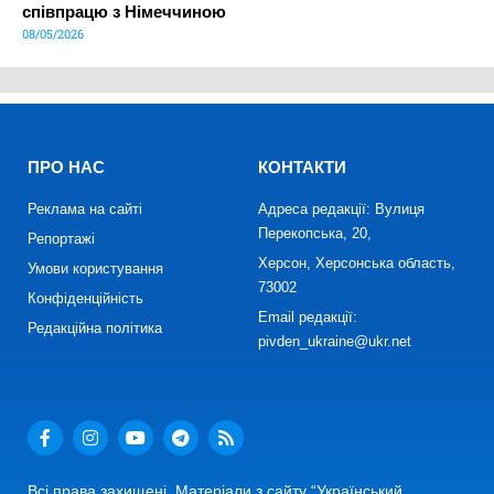
співпрацю з Німеччиною
08/05/2026
ПРО НАС
КОНТАКТИ
Реклама на сайті
Адреса редакції: Вулиця
Перекопська, 20,
Репортажі
Херсон, Херсонська область,
Умови користування
73002
Конфіденційність
Email редакції:
Редакційна політика
pivden_ukraine@ukr.net
Всі права захищені. Матеріали з сайту “Український