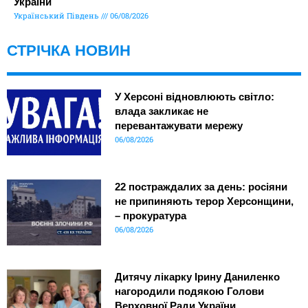
України
Український Південь
06/08/2026
СТРІЧКА НОВИН
У Херсоні відновлюють світло:
влада закликає не
перевантажувати мережу
06/08/2026
22 постраждалих за день: росіяни
не припиняють терор Херсонщини,
– прокуратура
06/08/2026
Дитячу лікарку Ірину Даниленко
нагородили подякою Голови
Верховної Ради України