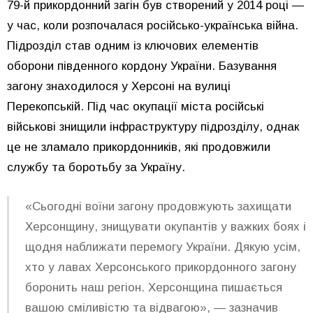
79-й прикордонний загін був створений у 2014 році —
у час, коли розпочалася російсько-українська війна.
Підрозділ став одним із ключових елементів
оборони південного кордону України. Базування
загону знаходилося у Херсоні на вулиці
Перекопській. Під час окупації міста російські
військові знищили інфраструктуру підрозділу, однак
це не зламало прикордонників, які продовжили
службу та боротьбу за Україну.
«Сьогодні воїни загону продовжують захищати
Херсонщину, знищувати окупантів у важких боях і
щодня наближати перемогу України. Дякую усім,
хто у лавах Херсонського прикордонного загону
боронить наш регіон. Херсонщина пишається
вашою сміливістю та відвагою», — зазначив