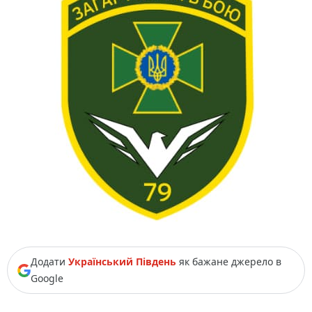
Додати
Український Південь
як бажане джерело в
Google