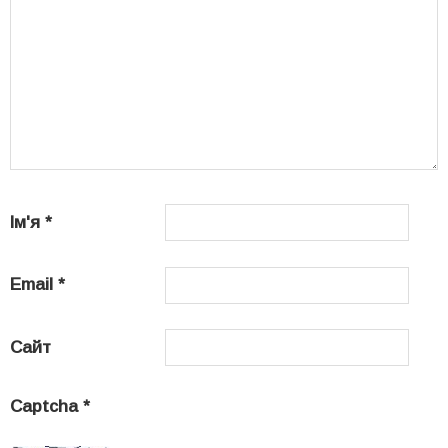
Ім'я
*
Email
*
Сайт
Captcha
*