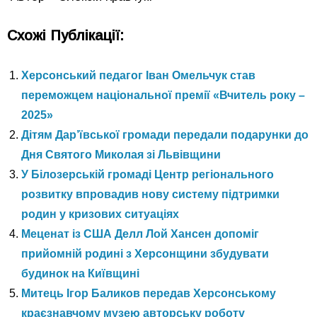
Схожі Публікації:
Херсонський педагог Іван Омельчук став
переможцем національної премії «Вчитель року –
2025»
Дітям Дар’ївської громади передали подарунки до
Дня Святого Миколая зі Львівщини
У Білозерській громаді Центр регіонального
розвитку впровадив нову систему підтримки
родин у кризових ситуаціях
Меценат із США Делл Лой Хансен допоміг
прийомній родині з Херсонщини збудувати
будинок на Київщині
Митець Ігор Баликов передав Херсонському
краєзнавчому музею авторську роботу