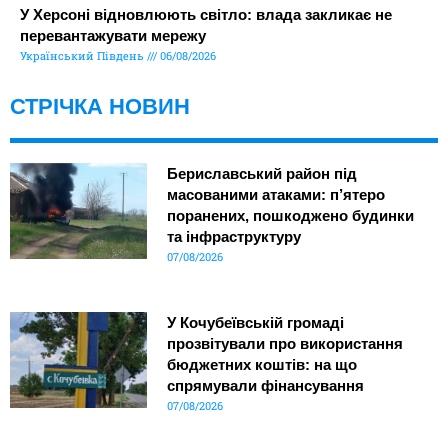
У Херсоні відновлюють світло: влада закликає не
перевантажувати мережу
Український Південь
06/08/2026
СТРІЧКА НОВИН
Бериславський район під
масованими атаками: п’ятеро
поранених, пошкоджено будинки
та інфраструктуру
07/08/2026
У Кочубеївській громаді
прозвітували про використання
бюджетних коштів: на що
спрямували фінансування
07/08/2026