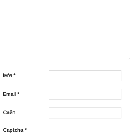
Ім'я
*
Email
*
Сайт
Captcha
*