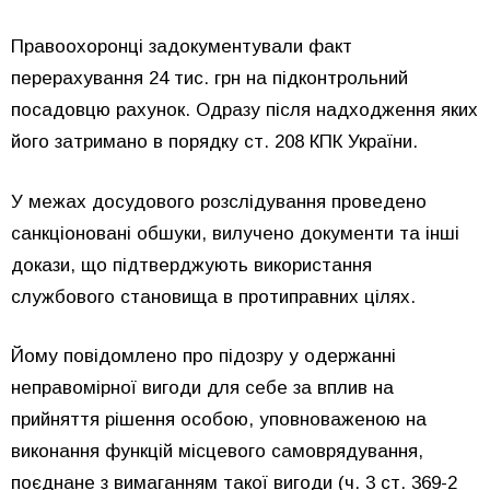
Правоохоронці задокументували факт
перерахування 24 тис. грн на підконтрольний
посадовцю рахунок. Одразу після надходження яких
його затримано в порядку ст. 208 КПК України.
У межах досудового розслідування проведено
санкціоновані обшуки, вилучено документи та інші
докази, що підтверджують використання
службового становища в протиправних цілях.
Йому повідомлено про підозру у одержанні
неправомірної вигоди для себе за вплив на
прийняття рішення особою, уповноваженою на
виконання функцій місцевого самоврядування,
поєднане з вимаганням такої вигоди (ч. 3 ст. 369-2