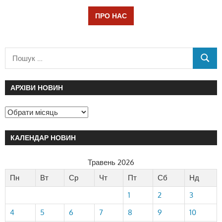
ПРО НАС
АРХІВИ НОВИН
КАЛЕНДАР НОВИН
Травень 2026
Пн
Вт
Ср
Чт
Пт
Сб
Нд
1
2
3
4
5
6
7
8
9
10