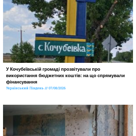
У Кочубеївській громаді прозвітували про
використання бюджетних коштів: на що спрямували
фінансування
Український Південь
07/08/2026