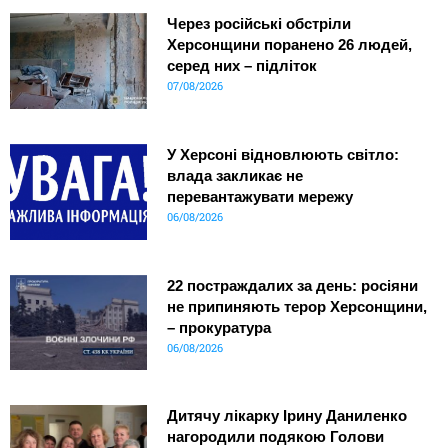
Через російські обстріли
Херсонщини поранено 26 людей,
серед них – підліток
07/08/2026
У Херсоні відновлюють світло:
влада закликає не
перевантажувати мережу
06/08/2026
22 постраждалих за день: росіяни
не припиняють терор Херсонщини,
– прокуратура
06/08/2026
Дитячу лікарку Ірину Даниленко
нагородили подякою Голови