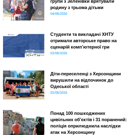
групи з Зеленівки врятували
родину з трьома дітьми
04/08/2026
Студенти та викладачі ХНТУ
отримали авторське право на
сценарій комп’ютерної гри
03/08/2026
Діти-переселенці з Херсонщини
вирушили на відпочинок до
Одеської області
02/08/2026
Понад 100 пошкоджених
цивільних об’єктів і 31 поранений:
поліція оприлюднила наслідки
атак на Херсонщину