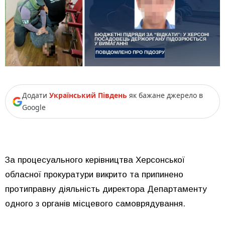
Додати
Український Південь
як бажане джерело в
Google
За процесуального керівництва Херсонської
обласної прокуратури викрито та припинено
протиправну діяльність директора Департаменту
одного з органів місцевого самоврядування.