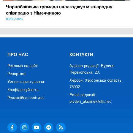
Чорнобаївська громада налагоджує міжнародну
співпрацю з Німеччиною
08/05/2026
ПРО НАС
КОНТАКТИ
Реклама на сайті
Адреса редакції: Вулиця
Перекопська, 20,
Репортажі
Херсон, Херсонська область,
Умови користування
73002
Конфіденційність
Email редакції:
Редакційна політика
pivden_ukraine@ukr.net