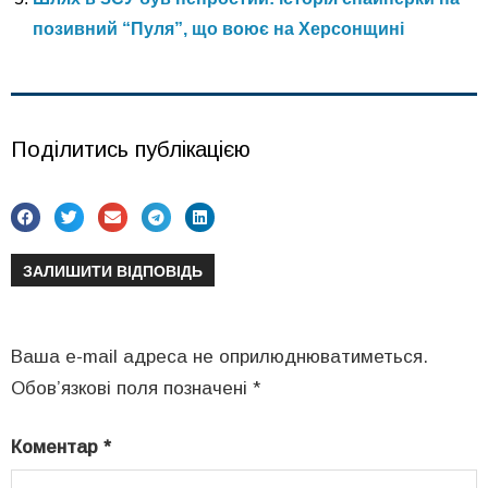
позивний “Пуля”, що воює на Херсонщині
Поділитись публікацією
ЗАЛИШИТИ ВІДПОВІДЬ
Ваша e-mail адреса не оприлюднюватиметься.
Обов’язкові поля позначені
*
Коментар
*