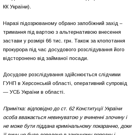
КК України).
Наразі підозрюваному обрано запобіжний захід –
тримання під вартою з альтернативою внесення
застави у розмірі 66 тис. грн. Також за клопотання
прокурора під час досудового розслідування його
відсторонено від займаної посади.
Досудове розслідування здійснюється слідчими
ГУНП в Херсонській області, оперативний супровід
— УСБ України в області.
Примітка: відповідно до ст. 62 Конституції України
особа вважається невинуватою у вчиненні злочину і
не може бути піддана кримінальному покаранню, доки
її вину не буде доведено в законному порядку і