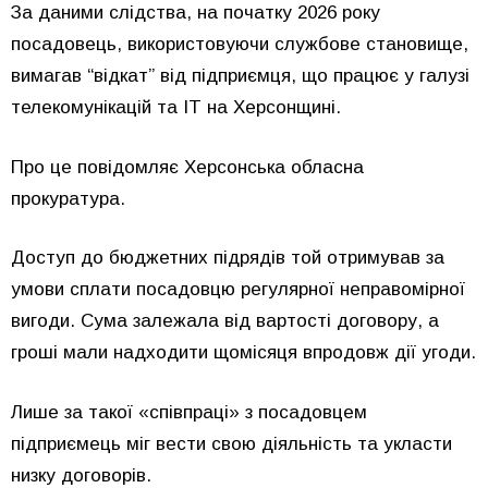
За даними слідства, на початку 2026 року
посадовець, використовуючи службове становище,
вимагав “відкат” від підприємця, що працює у галузі
телекомунікацій та ІТ на Херсонщині.
Про це повідомляє Херсонська обласна
прокуратура.
Доступ до бюджетних підрядів той отримував за
умови сплати посадовцю регулярної неправомірної
вигоди. Сума залежала від вартості договору, а
гроші мали надходити щомісяця впродовж дії угоди.
Лише за такої «співпраці» з посадовцем
підприємець міг вести свою діяльність та укласти
низку договорів.