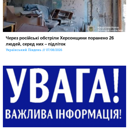
Через російські обстріли Херсонщини поранено 26
людей, серед них – підліток
Український Південь
07/08/2026