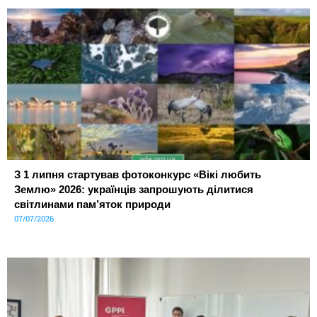
З 1 липня стартував фотоконкурс «Вікі любить
Землю» 2026: українців запрошують ділитися
світлинами пам’яток природи
07/07/2026