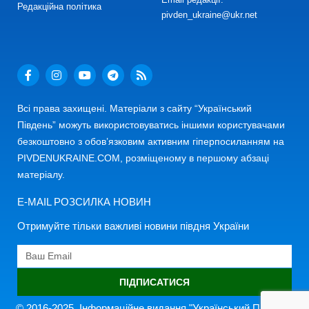
Редакційна політика
pivden_ukraine@ukr.net
Всі права захищені. Матеріали з сайту “Український
Південь” можуть використовуватись іншими користувачами
безкоштовно з обов’язковим активним гіперпосиланням на
PIVDENUKRAINE.COM, розміщеному в першому абзаці
матеріалу.
E-MAIL РОЗСИЛКА НОВИН
Отримуйте тільки важливі новини півдня України
ПІДПИСАТИСЯ
© 2016-2025. Інформаційне видання "Український Південь"