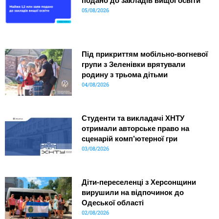
подано до закладів вищої освіти
05/08/2026
Під прикриттям мобільно-вогневої
групи з Зеленівки врятували
родину з трьома дітьми
04/08/2026
Студенти та викладачі ХНТУ
отримали авторське право на
сценарій комп’ютерної гри
03/08/2026
Діти-переселенці з Херсонщини
вирушили на відпочинок до
Одеської області
02/08/2026