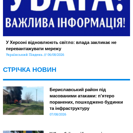
У Херсоні відновлюють світло: влада закликає не
перевантажувати мережу
Український Південь
06/08/2026
СТРІЧКА НОВИН
Бериславський район під
масованими атаками: п’ятеро
поранених, пошкоджено будинки
та інфраструктуру
07/08/2026