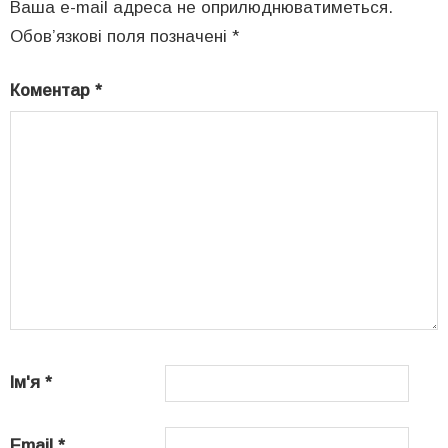
Ваша e-mail адреса не оприлюднюватиметься.
Обов’язкові поля позначені
*
Коментар
*
Ім'я
*
Email
*