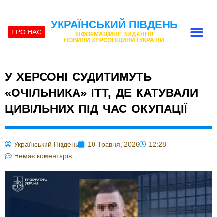
УКРАЇНСЬКИЙ ПІВДЕНЬ
ПРО НАС
ІНФОРМАЦІЙНЕ ВИДАННЯ
НОВИНИ ХЕРСОНЩИНИ І УКРАЇНИ
У ХЕРСОНІ СУДИТИМУТЬ
«ОЧІЛЬНИКА» ІТТ, ДЕ КАТУВАЛИ
ЦИВІЛЬНИХ ПІД ЧАС ОКУПАЦІЇ
Український Південь
10 Травня, 2026
12:28
Немає коментарів