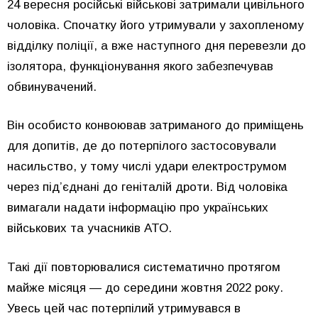
24 вересня російські військові затримали цивільного
чоловіка. Спочатку його утримували у захопленому
відділку поліції, а вже наступного дня перевезли до
ізолятора, функціонування якого забезпечував
обвинувачений.
Він особисто конвоював затриманого до приміщень
для допитів, де до потерпілого застосовували
насильство, у тому числі удари електрострумом
через під’єднані до геніталій дроти. Від чоловіка
вимагали надати інформацію про українських
військових та учасників АТО.
Такі дії повторювалися систематично протягом
майже місяця — до середини жовтня 2022 року.
Увесь цей час потерпілий утримувався в