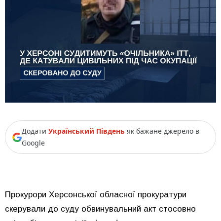
Додати
Український Південь
як бажане джерело в
Google
Прокурори Херсонської обласної прокуратури
скерували до суду обвинувальний акт стосовно