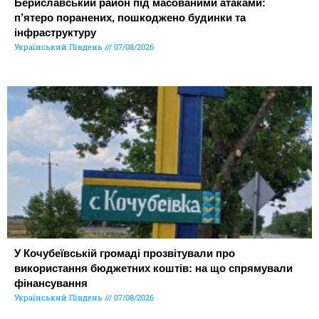
Бериславський район під масованими атаками:
п’ятеро поранених, пошкоджено будинки та
інфраструктуру
Український Південь
07/08/2026
У Кочубеївській громаді прозвітували про
використання бюджетних коштів: на що спрямували
фінансування
Український Південь
07/08/2026