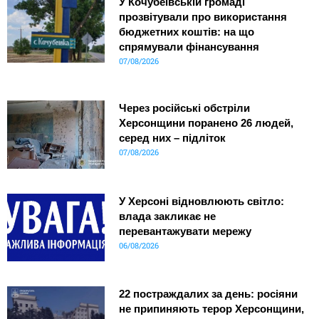
У Кочубеївській громаді
прозвітували про використання
бюджетних коштів: на що
спрямували фінансування
07/08/2026
Через російські обстріли
Херсонщини поранено 26 людей,
серед них – підліток
07/08/2026
У Херсоні відновлюють світло:
влада закликає не
перевантажувати мережу
06/08/2026
22 постраждалих за день: росіяни
не припиняють терор Херсонщини,