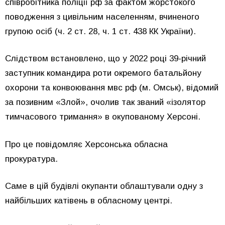
співробітника поліції рф за фактом жорстокого
поводження з цивільним населенням, вчиненого
групою осіб (ч. 2 ст. 28, ч. 1 ст. 438 КК України).
Слідством встановлено, що у 2022 році 39-річний
заступник командира роти окремого батальйону
охорони та конвоювання мвс рф (м. Омськ), відомий
за позивним «Злой», очолив так званий «ізолятор
тимчасового тримання» в окупованому Херсоні.
Про це повідомляє Херсонська обласна
прокуратура.
Саме в цій будівлі окупанти облаштували одну з
найбільших катівень в обласному центрі.