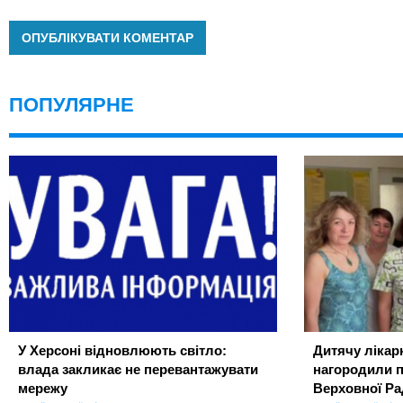
ПОПУЛЯРНЕ
У Херсоні відновлюють світло:
Дитячу лікар
влада закликає не перевантажувати
нагородили 
мережу
Верховної Ра