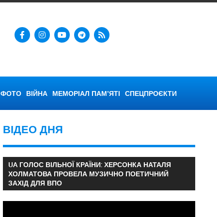
ФОТО
ВІЙНА
МЕМОРІАЛ ПАМ’ЯТІ
СПЕЦПРОЄКТИ
ВІДЕО ДНЯ
UA ГОЛОС ВІЛЬНОЇ КРАЇНИ: ХЕРСОНКА НАТАЛЯ
ХОЛМАТОВА ПРОВЕЛА МУЗИЧНО ПОЕТИЧНИЙ
ЗАХІД ДЛЯ ВПО