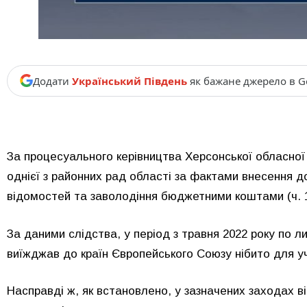
Додати
Український Південь
як бажане джерело в G
За процесуального керівництва Херсонської обласної
однієї з районних рад області за фактами внесення д
відомостей та заволодіння бюджетними коштами (ч. 1 ст
За даними слідства, у період з травня 2022 року по 
виїжджав до країн Європейського Союзу нібито для уч
Насправді ж, як встановлено, у зазначених заходах ві