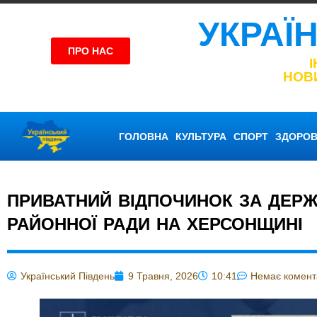
УКРАЇ
ПРО НАС
НОВ
ГОЛОВНА
КУЛЬТУРА
СПОРТ
ЗДОРОВ
ПРИВАТНИЙ ВІДПОЧИНОК ЗА ДЕРЖ
РАЙОННОЇ РАДИ НА ХЕРСОНЩИНІ
Український Південь
9 Травня, 2026
10:41
Немає комент