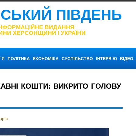
НСЬКИЙ ПІВДЕНЬ
ІНФОРМАЦІЙНЕ ВИДАННЯ
ИНИ ХЕРСОНЩИНИ І УКРАЇНИ
’Я
ПОЛІТИКА
ЕКОНОМІКА
СУСПІЛЬСТВО
ІНТЕРВ’Ю
ВІДЕО
АВНІ КОШТИ: ВИКРИТО ГОЛОВУ
арів