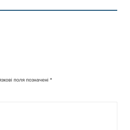
язкові поля позначені
*