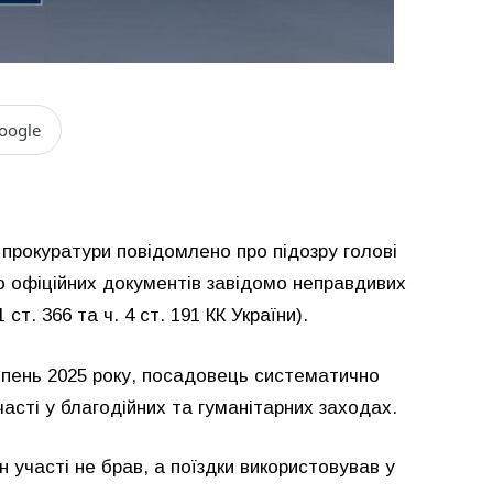
oogle
 прокуратури повідомлено про підозру голові
о офіційних документів завідомо неправдивих
. 366 та ч. 4 ст. 191 КК України).
липень 2025 року, посадовець систематично
асті у благодійних та гуманітарних заходах.
н участі не брав, а поїздки використовував у