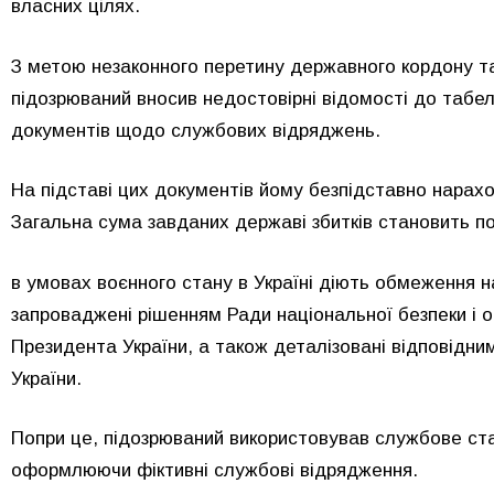
власних цілях.
З метою незаконного перетину державного кордону т
підозрюваний вносив недостовірні відомості до табел
документів щодо службових відряджень.
На підставі цих документів йому безпідставно нарах
Загальна сума завданих державі збитків становить пон
в умовах воєнного стану в Україні діють обмеження н
запроваджені рішенням Ради національної безпеки і о
Президента України, а також деталізовані відповідни
України.
Попри це, підозрюваний використовував службове с
оформлюючи фіктивні службові відрядження.