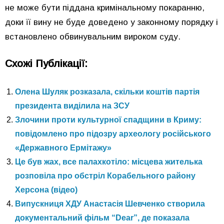
не може бути піддана кримінальному покаранню,
доки її вину не буде доведено у законному порядку і
встановлено обвинувальним вироком суду.
Схожі Публікації:
Олена Шуляк розказала, скільки коштів партія
президента виділила на ЗСУ
Злочини проти культурної спадщини в Криму:
повідомлено про підозру археологу російського
«Державного Ермітажу»
Це був жах, все палахкотіло: місцева жителька
розповіла про обстріл Корабельного району
Херсона (відео)
Випускниця ХДУ Анастасія Шевченко створила
документальний фільм “Dear”, де показала