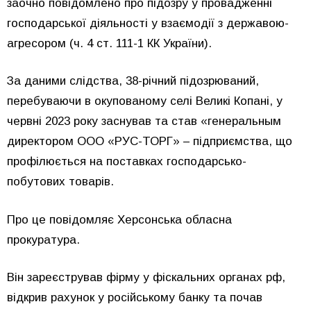
заочно повідомлено про підозру у провадженні
господарської діяльності у взаємодії з державою-
агресором (ч. 4 ст. 111-1 КК України).
За даними слідства, 38-річний підозрюваний,
перебуваючи в окупованому селі Великі Копані, у
червні 2023 року заснував та став «генеральным
директором ООО «РУС-ТОРГ» – підприємства, що
профілюється на поставках господарсько-
побутових товарів.
Про це повідомляє Херсонська обласна
прокуратура.
Він зареєстрував фірму у фіскальних органах рф,
відкрив рахунок у російському банку та почав