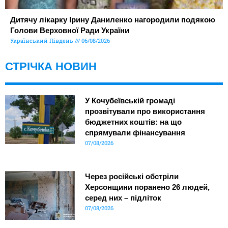
Дитячу лікарку Ірину Даниленко нагородили подякою
Голови Верховної Ради України
Український Південь
06/08/2026
СТРІЧКА НОВИН
У Кочубеївській громаді
прозвітували про використання
бюджетних коштів: на що
спрямували фінансування
07/08/2026
Через російські обстріли
Херсонщини поранено 26 людей,
серед них – підліток
07/08/2026