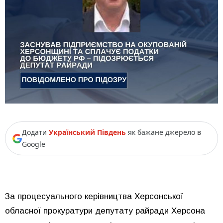
Додати
Український Південь
як бажане джерело в
Google
За процесуального керівництва Херсонської
обласної прокуратури депутату райради Херсона