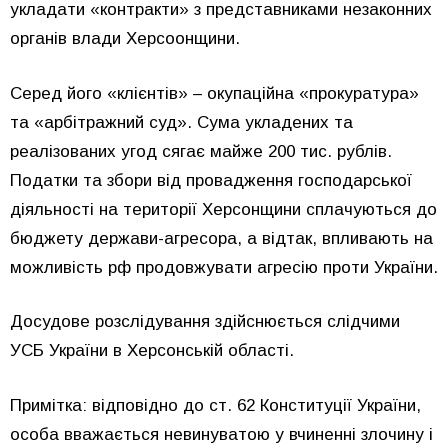
укладати «контракти» з представниками незаконних
органів влади Херсоонщини.
Серед його «клієнтів» – окупаційна «прокуратура»
та «арбітражний суд». Сума укладених та
реалізованих угод сягає майже 200 тис. рублів.
Податки та збори від провадження господарської
діяльності на території Херсонщини сплачуються до
бюджету держави-агресора, а відтак, впливають на
можливість рф продовжувати агресію проти України.
Досудове розслідування здійснюється слідчими
УСБ України в Херсонській області.
Примітка: відповідно до ст. 62 Конституції України,
особа вважається невинуватою у вчиненні злочину і