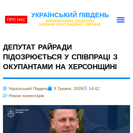
УКРАЇНСЬКИЙ ПІВДЕНЬ
ПРО НАС
ІНФОРМАЦІЙНЕ ВИДАННЯ
НОВИНИ ХЕРСОНЩИНИ І УКРАЇНИ
ДЕПУТАТ РАЙРАДИ
ПІДОЗРЮЄТЬСЯ У СПІВПРАЦІ З
ОКУПАНТАМИ НА ХЕРСОНЩИНІ
Український Південь
9 Травня, 2026
14:42
Немає коментарів