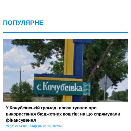
ПОПУЛЯРНЕ
У Кочубеївській громаді прозвітували про
використання бюджетних коштів: на що спрямували
фінансування
Український Південь
07/08/2026