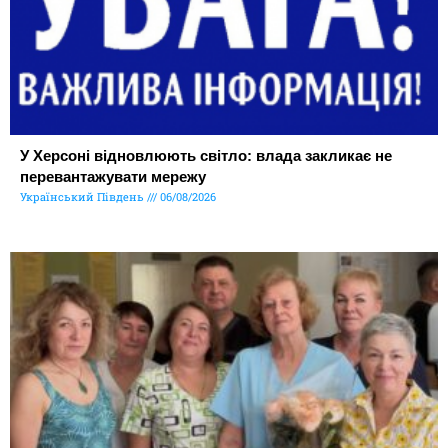
У Херсоні відновлюють світло: влада закликає не
перевантажувати мережу
Український Південь
06/08/2026