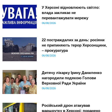
У Херсоні відновлюють світло:
влада закликає не
перевантажувати мережу
06/08/2026
22 постраждалих за день: росіяни
не припиняють терор Херсонщини,
– прокуратура
06/08/2026
Дитячу лікарку Ірину Даниленко
нагородили подякою Голови
Верховної Ради України
06/08/2026
Російський дрон атакував
маршрутку в Херсоні: поранено