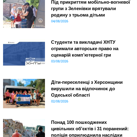
Під прикриттям мобільно-вогневої
групи з Зеленівки врятували
родину з трьома дітьми
04/08/2026
Студенти та викладачі ХНТУ
отримали авторське право на
сценарій комп’ютерної гри
03/08/2026
Діти-переселенці з Херсонщини
вирушили на відпочинок до
Одеської області
02/08/2026
Понад 100 пошкоджених
цивільних об’єктів і 31 поранений:
поліція оприлюднила наслідки