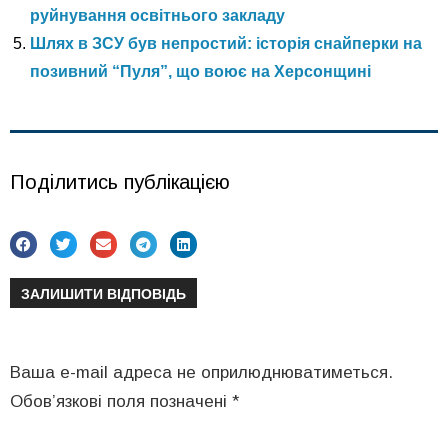
руйнування освітнього закладу
Шлях в ЗСУ був непростий: історія снайперки на
позивний “Пуля”, що воює на Херсонщині
Поділитись публікацією
ЗАЛИШИТИ ВІДПОВІДЬ
Ваша e-mail адреса не оприлюднюватиметься.
Обов’язкові поля позначені
*