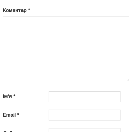
Коментар
*
Ім'я
*
Email
*