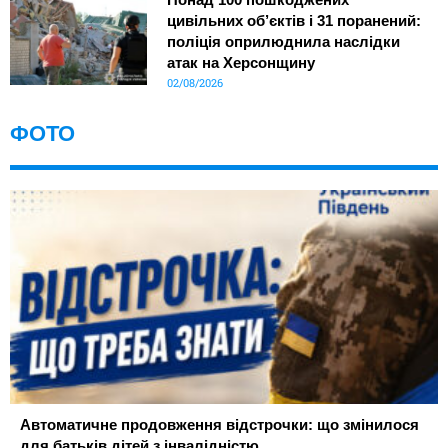
цивільних об’єктів і 31 поранений:
поліція оприлюднила наслідки
атак на Херсонщину
02/08/2026
ФОТО
Автоматичне продовження відстрочки: що змінилося
для батьків дітей з інвалідністю