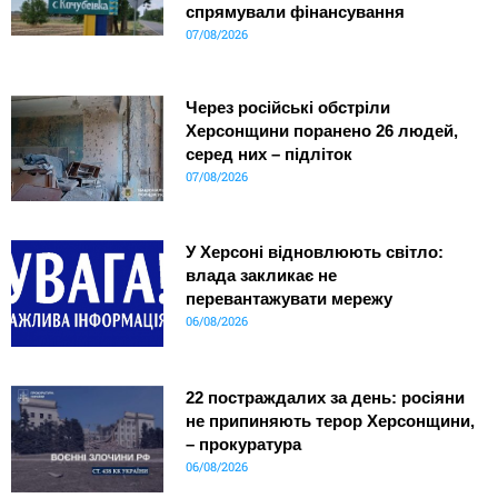
спрямували фінансування
07/08/2026
Через російські обстріли
Херсонщини поранено 26 людей,
серед них – підліток
07/08/2026
У Херсоні відновлюють світло:
влада закликає не
перевантажувати мережу
06/08/2026
22 постраждалих за день: росіяни
не припиняють терор Херсонщини,
– прокуратура
06/08/2026