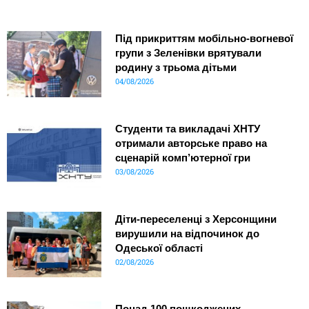
Під прикриттям мобільно-вогневої
групи з Зеленівки врятували
родину з трьома дітьми
04/08/2026
Студенти та викладачі ХНТУ
отримали авторське право на
сценарій комп’ютерної гри
03/08/2026
Діти-переселенці з Херсонщини
вирушили на відпочинок до
Одеської області
02/08/2026
Понад 100 пошкоджених