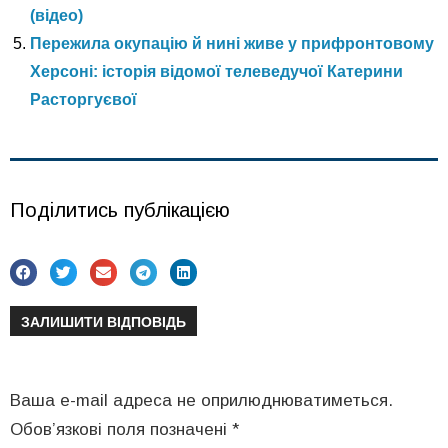
(відео)
Пережила окупацію й нині живе у прифронтовому
Херсоні: історія відомої телеведучої Катерини
Расторгуєвої
Поділитись публікацією
ЗАЛИШИТИ ВІДПОВІДЬ
Ваша e-mail адреса не оприлюднюватиметься.
Обов’язкові поля позначені
*