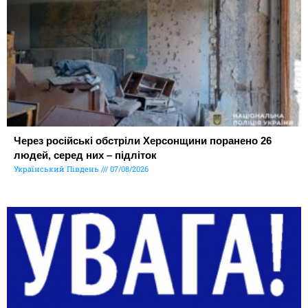
Через російські обстріли Херсонщини поранено 26
людей, серед них – підліток
Український Південь
07/08/2026