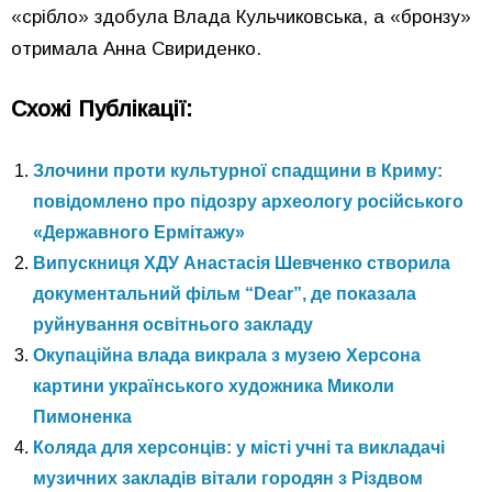
«срібло» здобула Влада Кульчиковська, а «бронзу»
отримала Анна Свириденко.
Схожі Публікації:
Злочини проти культурної спадщини в Криму:
повідомлено про підозру археологу російського
«Державного Ермітажу»
Випускниця ХДУ Анастасія Шевченко створила
документальний фільм “Dear”, де показала
руйнування освітнього закладу
Окупаційна влада викрала з музею Херсона
картини українського художника Миколи
Пимоненка
Коляда для херсонців: у місті учні та викладачі
музичних закладів вітали городян з Різдвом