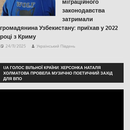
міграційного
законодавства
затримали
громадянина Узбекистану: приїхав у 2022
році з Криму
24/11/2025
Український Південь
ПОПУЛЯРНЕ
,
Російсько-українська
війна
,
СУСПІЛЬСТВО
UA ГОЛОС ВІЛЬНОЇ КРАЇНИ: ХЕРСОНКА НАТАЛЯ
ХОЛМАТОВА ПРОВЕЛА МУЗИЧНО ПОЕТИЧНИЙ ЗАХІД
ДЛЯ ВПО