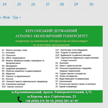
24
25
26
27
28
29
30
« Жов
Гру »