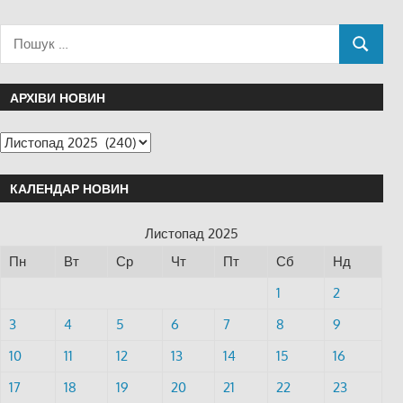
АРХІВИ НОВИН
КАЛЕНДАР НОВИН
Листопад 2025
Пн
Вт
Ср
Чт
Пт
Сб
Нд
1
2
3
4
5
6
7
8
9
10
11
12
13
14
15
16
17
18
19
20
21
22
23