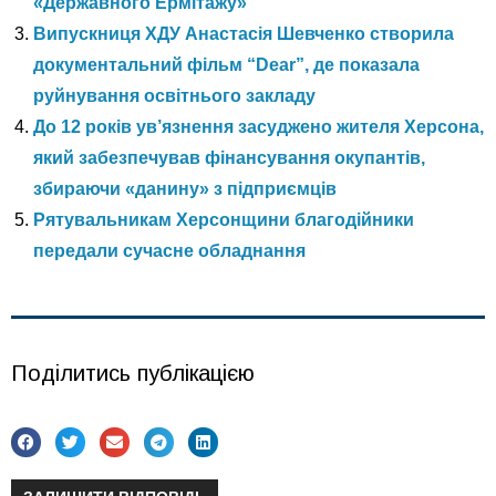
«Державного Ермітажу»
Випускниця ХДУ Анастасія Шевченко створила
документальний фільм “Dear”, де показала
руйнування освітнього закладу
До 12 років ув’язнення засуджено жителя Херсона,
який забезпечував фінансування окупантів,
збираючи «данину» з підприємців
Рятувальникам Херсонщини благодійники
передали сучасне обладнання
Поділитись публікацією