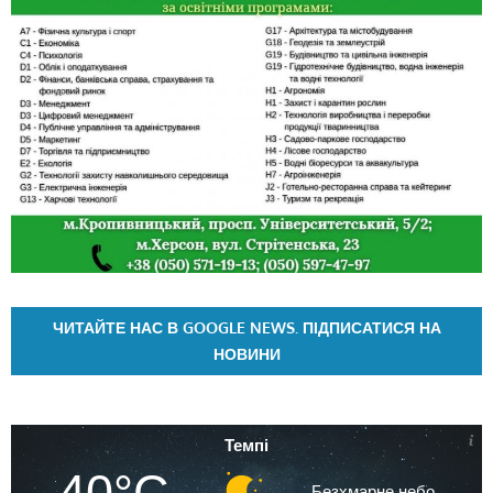
ЧИТАЙТЕ НАС В GOOGLE NEWS. ПІДПИСАТИСЯ НА
НОВИНИ
Темпі
40°C
Безхмарне небо