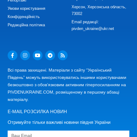
Репортажі
Херсон, Херсонська область,
Умови користування
73002
Конфіденційність
Email редакції:
Редакційна політика
pivden_ukraine@ukr.net
Всі права захищені. Матеріали з сайту “Український
Південь” можуть використовуватись іншими користувачами
безкоштовно з обов’язковим активним гіперпосиланням на
PIVDENUKRAINE.COM, розміщеному в першому абзаці
матеріалу.
E-MAIL РОЗСИЛКА НОВИН
Отримуйте тільки важливі новини півдня України