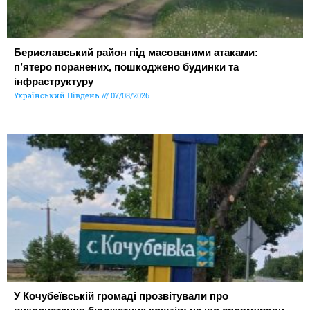
Бериславський район під масованими атаками:
п’ятеро поранених, пошкоджено будинки та
інфраструктуру
Український Південь
07/08/2026
У Кочубеївській громаді прозвітували про