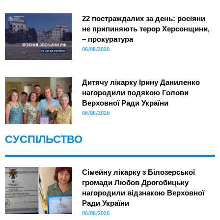
22 постраждалих за день: росіяни
не припиняють терор Херсонщини,
– прокуратура
06/08/2026
Дитячу лікарку Ірину Даниленко
нагородили подякою Голови
Верховної Ради України
06/08/2026
СУСПІЛЬСТВО
Сімейну лікарку з Білозерської
громади Любов Дрогобицьку
нагородили відзнакою Верховної
Ради України
06/08/2026