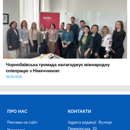
Чорнобаївська громада налагоджує міжнародну
співпрацю з Німеччиною
08/05/2026
ПРО НАС
КОНТАКТИ
Реклама на сайті
Адреса редакції: Вулиця
Перекопська, 20,