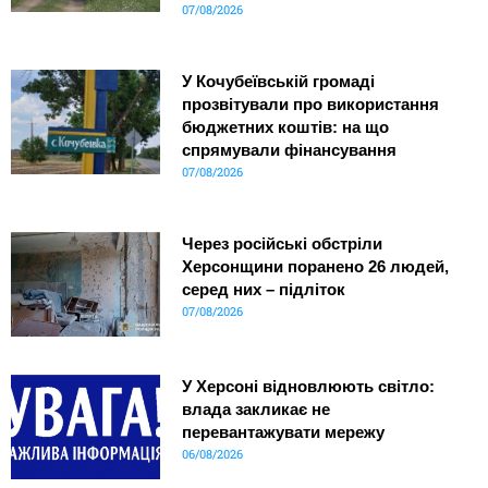
07/08/2026
У Кочубеївській громаді
прозвітували про використання
бюджетних коштів: на що
спрямували фінансування
07/08/2026
Через російські обстріли
Херсонщини поранено 26 людей,
серед них – підліток
07/08/2026
У Херсоні відновлюють світло:
влада закликає не
перевантажувати мережу
06/08/2026