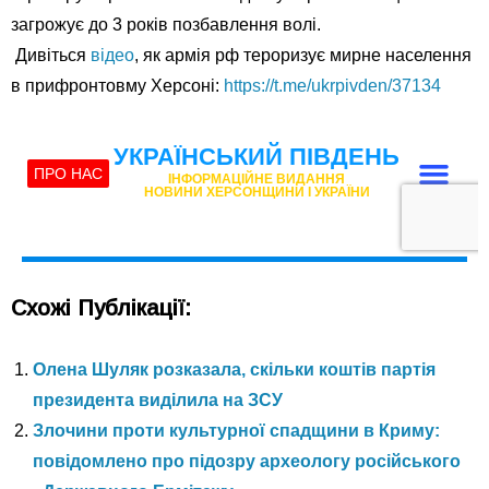
загрожує до 3 років позбавлення волі.
Дивіться
відео
, як армія рф тероризує мирне населення
в прифронтовму Херсоні:
https://t.me/ukrpivden/37134
Схожі Публікації:
Олена Шуляк розказала, скільки коштів партія
президента виділила на ЗСУ
Злочини проти культурної спадщини в Криму:
повідомлено про підозру археологу російського