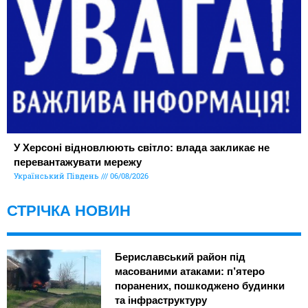
У Херсоні відновлюють світло: влада закликає не
перевантажувати мережу
Український Південь
06/08/2026
СТРІЧКА НОВИН
Бериславський район під
масованими атаками: п’ятеро
поранених, пошкоджено будинки
та інфраструктуру