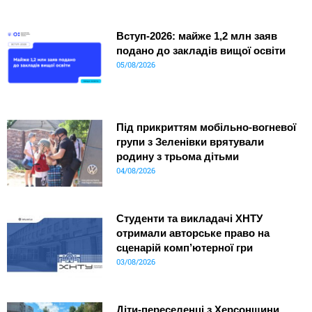
Вступ-2026: майже 1,2 млн заяв
подано до закладів вищої освіти
05/08/2026
Під прикриттям мобільно-вогневої
групи з Зеленівки врятували
родину з трьома дітьми
04/08/2026
Студенти та викладачі ХНТУ
отримали авторське право на
сценарій комп’ютерної гри
03/08/2026
Діти-переселенці з Херсонщини