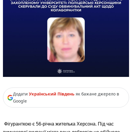
Додати
Український Південь
як бажане джерело в
Google
Фігуранткою є 56-річна жителька Херсона. Під час