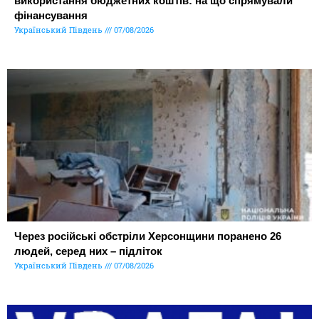
використання бюджетних коштів: на що спрямували
фінансування
Український Південь
07/08/2026
Через російські обстріли Херсонщини поранено 26
людей, серед них – підліток
Український Південь
07/08/2026