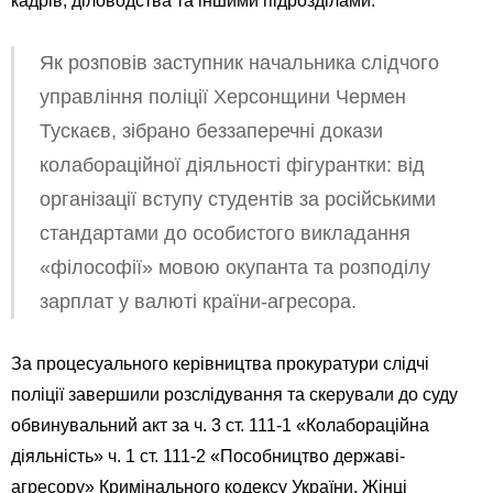
кадрів, діловодства та іншими підрозділами.
Як розповів заступник начальника слідчого
управління поліції Херсонщини Чермен
Тускаєв, зібрано беззаперечні докази
колабораційної діяльності фігурантки: від
організації вступу студентів за російськими
стандартами до особистого викладання
«філософії» мовою окупанта та розподілу
зарплат у валюті країни-агресора.
За процесуального керівництва прокуратури слідчі
поліції завершили розслідування та скерували до суду
обвинувальний акт за ч. 3 ст. 111-1 «Колабораційна
діяльність» ч. 1 ст. 111-2 «Пособництво державі-
агресору» Кримінального кодексу України. Жінці