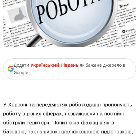
Додати
Український Південь
як бажане джерело в
Google
У Херсоні та передмістях роботодавці пропонують
роботу в різних сферах, незважаючи на постійні
обстріли території. Попит є на фахівців як із
базовою, так і з висококваліфікованою підготовкою,