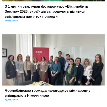
З 1 липня стартував фотоконкурс «Вікі любить
Землю» 2026: українців запрошують ділитися
світлинами пам’яток природи
07/07/2026
Чорнобаївська громада налагоджує міжнародну
співпрацю з Німеччиною
08/05/2026