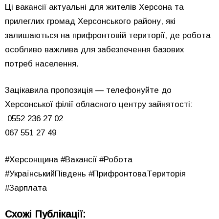
Ці вакансії актуальні для жителів Херсона та
прилеглих громад Херсонського району, які
залишаються на прифронтовій території, де робота
особливо важлива для забезпечення базових
потреб населення.
Зацікавила пропозиція — телефонуйте до
Херсонської філії обласного центру зайнятості:
0552 236 27 02
067 551 27 49
#Херсонщина #Вакансії #Робота
#УкраїнськийПівдень #ПрифронтоваТериторія
#Зарплата
Схожі Публікації: