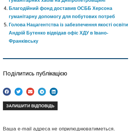
гуманітарних хабів на Дніпропетровщині
Благодійний фонд доставив ОСББ Херсона
гуманітарну допомогу для побутових потреб
Голова Нацагентства із забезпечення якості освіти
Андрій Бутенко відвідав офіс ХДУ в Івано-
Франківську
Поділитись публікацією
ЗАЛИШИТИ ВІДПОВІДЬ
Ваша e-mail адреса не оприлюднюватиметься.