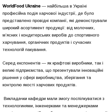
WorldFood Ukraine
— найбільша в Україні
професійна подія харчової індустрії, де було
представлено провідні компанії, які демонстрували
широкий асортимент продукції: від молочних,
м’ясних і кондитерських виробів до спортивного
харчування, органічних продуктів і сучасних
технологій пакування.
Серед експонентів — як крафтові виробники, так і
великі підприємства, що презентували інноваційні
рішення у сфері виробництва, зберігання та
контролю якості харчових продуктів.
Викладачки кафедри мали змогу поспілкуватися з
технологинями, інженерками та менеджерками