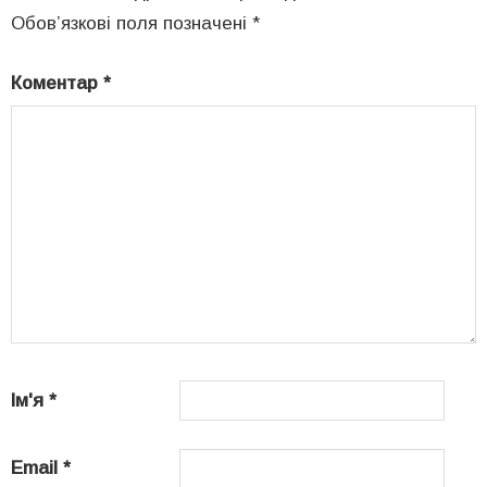
Обов’язкові поля позначені
*
Коментар
*
Ім'я
*
Email
*