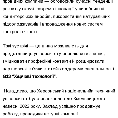
провідних компаній — обговорили сучасні тенденції
розвитку галузі, зокрема інновації у виробництві
кондитерських виробів, використання натуральних
підсолоджувачів і впровадження нових систем
контролю якості.
Такі зустрічі — це цінна можливість для
представниць університету оновлювати знання,
зміцнювати професійні контакти й розширювати
партнерські зв’язки зі стейкхолдерами спеціальності
G13 “Харчові технології”
.
Нагадаєио, що Херсонський національнйи технічний
університет було релоковано до Хмельницького
навесні 2022 року. Заклад успішно продовжує
роботу, проводячи вступні кампанії.