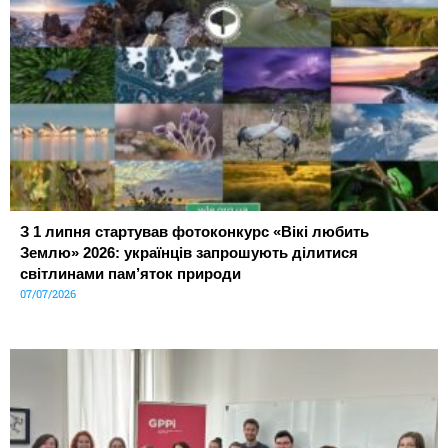
З 1 липня стартував фотоконкурс «Вікі любить
Землю» 2026: українців запрошують ділитися
світлинами пам’яток природи
07/07/2026