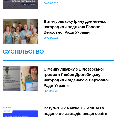
06/08/2026
Дитячу лікарку Ірину Даниленко
нагородили подякою Голови
Верховної Ради України
06/08/2026
СУСПІЛЬСТВО
Сімейну лікарку з Білозерської
громади Любов Дрогобицьку
нагородили відзнакою Верховної
Ради України
06/08/2026
Вступ-2026: майже 1,2 млн заяв
подано до закладів вищої освіти