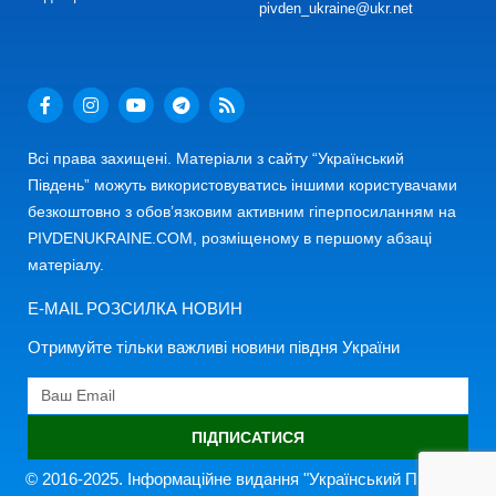
pivden_ukraine@ukr.net
Всі права захищені. Матеріали з сайту “Український
Південь” можуть використовуватись іншими користувачами
безкоштовно з обов’язковим активним гіперпосиланням на
PIVDENUKRAINE.COM, розміщеному в першому абзаці
матеріалу.
E-MAIL РОЗСИЛКА НОВИН
Отримуйте тільки важливі новини півдня України
ПІДПИСАТИСЯ
© 2016-2025. Інформаційне видання "Український Південь"