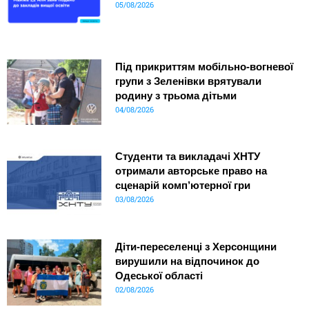
05/08/2026
Під прикриттям мобільно-вогневої
групи з Зеленівки врятували
родину з трьома дітьми
04/08/2026
Студенти та викладачі ХНТУ
отримали авторське право на
сценарій комп’ютерної гри
03/08/2026
Діти-переселенці з Херсонщини
вирушили на відпочинок до
Одеської області
02/08/2026