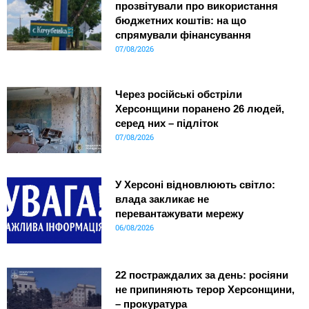
прозвітували про використання
бюджетних коштів: на що
спрямували фінансування
07/08/2026
Через російські обстріли
Херсонщини поранено 26 людей,
серед них – підліток
07/08/2026
У Херсоні відновлюють світло:
влада закликає не
перевантажувати мережу
06/08/2026
22 постраждалих за день: росіяни
не припиняють терор Херсонщини,
– прокуратура