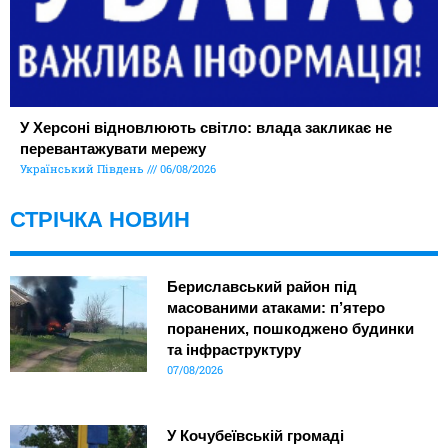
У Херсоні відновлюють світло: влада закликає не
перевантажувати мережу
Український Південь
06/08/2026
СТРІЧКА НОВИН
Бериславський район під
масованими атаками: п’ятеро
поранених, пошкоджено будинки
та інфраструктуру
07/08/2026
У Кочубеївській громаді