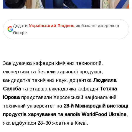
Додати
Український Південь
як бажане джерело в
Google
Завідувачка кафедри хімічних технологій,
експертизи та безпеки харчової продукції,
кандидатка технічних наук, доцентка
Людмила
Салєба
та старша викладачка кафедри
Тетяна
Юрова
представили Херсонський національний
технічний університет на
28-й Міжнародній виставці
продуктів харчування та напоїв WorldFood Ukraine
,
яка відбулася 28–30 жовтня в Києві.