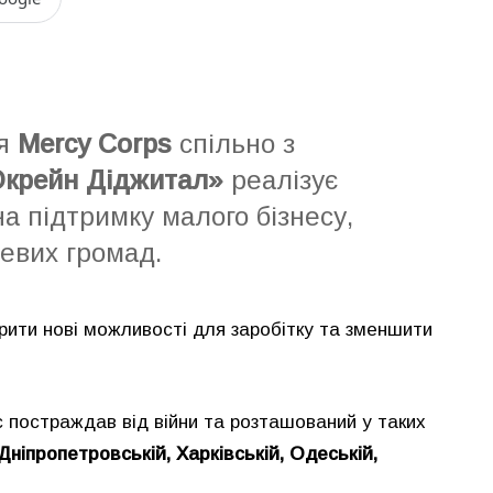
ія
Mercy Corps
спільно з
Юкрейн Діджитал»
реалізує
на підтримку малого бізнесу,
цевих громад.
рити нові можливості для заробітку та зменшити
с постраждав від війни та розташований у таких
 Дніпропетровській, Харківській, Одеській,