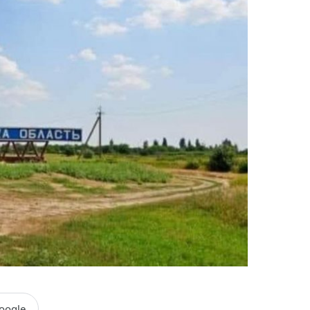
oogle