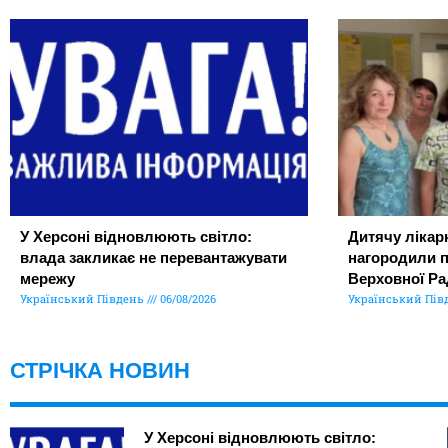
У Херсоні відновлюють світло:
Дитячу лікар
влада закликає не перевантажувати
нагородили 
мережу
Верховної Ра
Український Південь
06/08/2026
Український Пів
СТРІЧКА НОВИН
У Херсоні відновлюють світло: