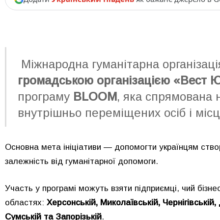
Міжнародна гуманітарна організац
громадською організацією «Вест 
програму
BLOOM
, яка спрямована 
внутрішньо переміщених осіб і міс
Основна мета ініціативи — допомогти українцям ство
залежність від гуманітарної допомоги.
Участь у програмі можуть взяти підприємці, чий бізне
областях:
Херсонській, Миколаївській, Чернігівській,
Сумській та Запорізькій
.