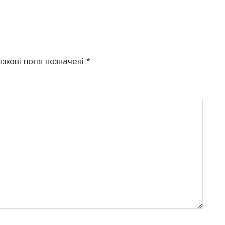
язкові поля позначені
*