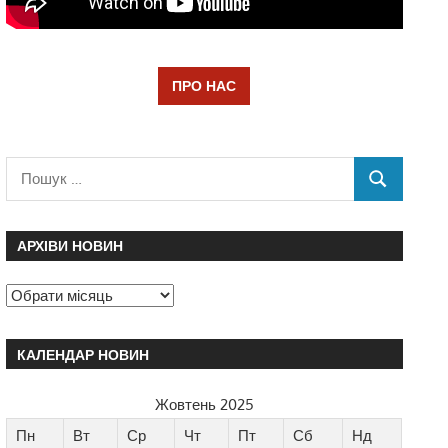
ПРО НАС
АРХІВИ НОВИН
КАЛЕНДАР НОВИН
Жовтень 2025
Пн
Вт
Ср
Чт
Пт
Сб
Нд