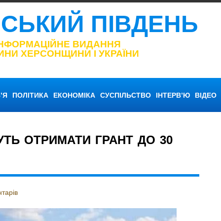
НСЬКИЙ ПІВДЕНЬ
ІНФОРМАЦІЙНЕ ВИДАННЯ
ИНИ ХЕРСОНЩИНИ І УКРАЇНИ
’Я
ПОЛІТИКА
ЕКОНОМІКА
СУСПІЛЬСТВО
ІНТЕРВ’Ю
ВІДЕО
ТЬ ОТРИМАТИ ГРАНТ ДО 30
тарів