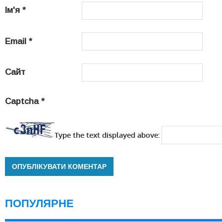
Ім'я
*
Email
*
Сайт
Captcha
*
Type the text displayed above:
ПОПУЛЯРНЕ