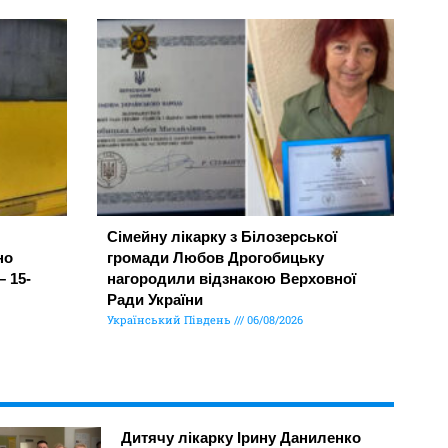
Сімейну лікарку з Білозерської
но
громади Любов Дрогобицьку
– 15-
нагородили відзнакою Верховної
Ради України
Український Південь
06/08/2026
Дитячу лікарку Ірину Даниленко