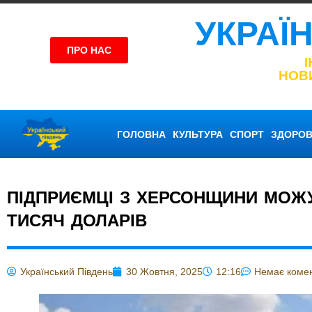
УКРАЇ
ПРО НАС
НОВ
ГОЛОВНА
КУЛЬТУРА
СПОРТ
ЗДОРОВ
ПІДПРИЄМЦІ З ХЕРСОНЩИНИ МОЖУ
ТИСЯЧ ДОЛАРІВ
Український Південь
30 Жовтня, 2025
12:16
Немає комен