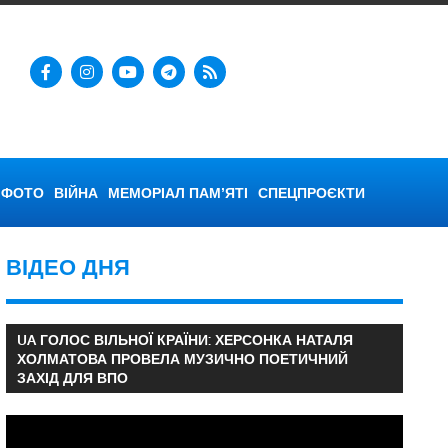
ФОТО
ВІЙНА
МЕМОРІАЛ ПАМ’ЯТІ
СПЕЦПРОЄКТИ
ВІДЕО ДНЯ
UA ГОЛОС ВІЛЬНОЇ КРАЇНИ: ХЕРСОНКА НАТАЛЯ
ХОЛМАТОВА ПРОВЕЛА МУЗИЧНО ПОЕТИЧНИЙ
ЗАХІД ДЛЯ ВПО