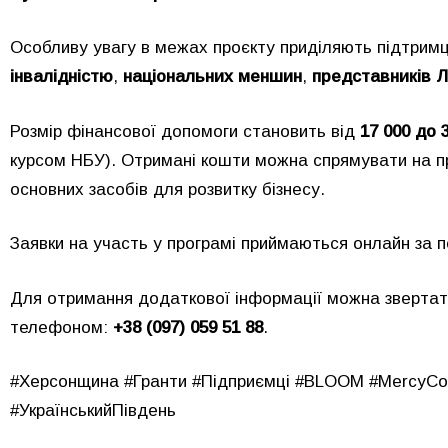
Особливу увагу в межах проєкту приділяють підтрим
інвалідністю
,
національних меншин
,
представників Л
Розмір фінансової допомоги становить від
17 000 до 
курсом НБУ). Отримані кошти можна спрямувати на п
основних засобів для розвитку бізнесу.
Заявки на участь у програмі приймаються онлайн за 
Для отримання додаткової інформації можна зверта
телефоном:
+38 (097) 059 51 88
.
#Херсонщина #Гранти #Підприємці #BLOOM #MercyCorp
#УкраїнськийПівдень