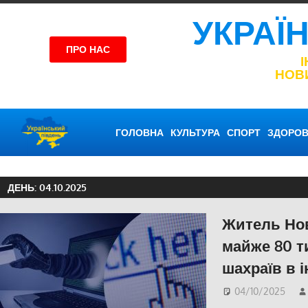
УКРАЇ
ПРО НАС
НОВ
ГОЛОВНА
КУЛЬТУРА
СПОРТ
ЗДОРОВ
ДЕНЬ:
04.10.2025
Житель Но
майже 80 т
шахраїв в і
04/10/2025