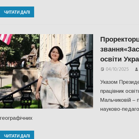
ЧИТАТИ ДАЛІ
Проректорц
звання«Зас
освіти Укра
04/10/2025
Указом Президе
працівник освіт
Мальчиковій – 
науково-педаго
географічних
ЧИТАТИ ДАЛІ