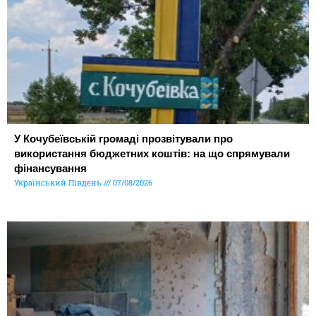
У Кочубеївській громаді прозвітували про
використання бюджетних коштів: на що спрямували
фінансування
Український Південь
07/08/2026