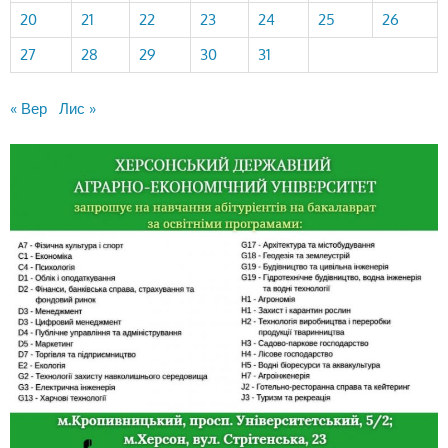
20
21
22
23
24
25
26
27
28
29
30
31
« Вер
Лис »