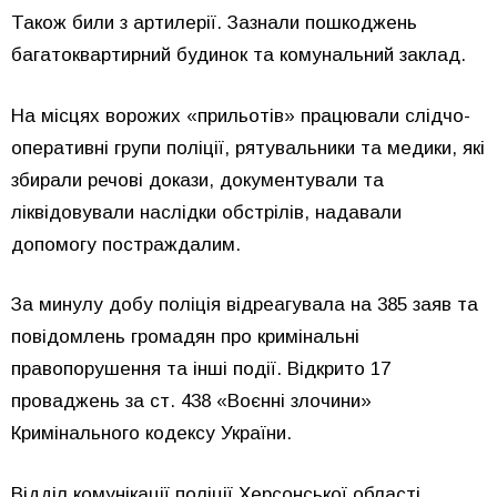
Також били з артилерії. Зазнали пошкоджень
багатоквартирний будинок та комунальний заклад.
На місцях ворожих «прильотів» працювали слідчо-
оперативні групи поліції, рятувальники та медики, які
збирали речові докази, документували та
ліквідовували наслідки обстрілів, надавали
допомогу постраждалим.
За минулу добу поліція відреагувала на 385 заяв та
повідомлень громадян про кримінальні
правопорушення та інші події. Відкрито 17
проваджень за ст. 438 «Воєнні злочини»
Кримінального кодексу України.
Відділ комунікації поліції Херсонської області.