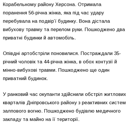
Корабельному району Херсона. Отримала
поранення 56-річна жінка, яка під час удару
перебувала на подвірʼї будинку. Вона дістала
вибухову травму та перелом руки. Пошкоджено два
приватні будинки й автомобіль.
Опівдні артобстріли поновилися. Постраждали 35-
річний чоловік та 44-річна жінка, в обох контузії й
мінно-вибухові травми. Пошкоджено ще один
приватний будинок.
У ранковий час окупанти здійснили обстріл житлових
кварталів Дніпровського району з реактивних систем
залпового вогню. Пошкоджено будівлю медичного
закладу та майно на її території.