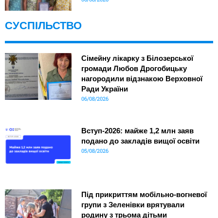
СУСПІЛЬСТВО
Сімейну лікарку з Білозерської
громади Любов Дрогобицьку
нагородили відзнакою Верховної
Ради України
06/08/2026
Вступ-2026: майже 1,2 млн заяв
подано до закладів вищої освіти
05/08/2026
Під прикриттям мобільно-вогневої
групи з Зеленівки врятували
родину з трьома дітьми