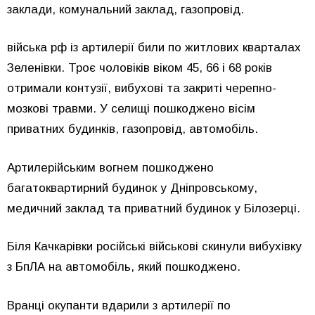
заклади, комунальний заклад, газопровід.
війська рф із артилерії били по житлових кварталах
Зеленівки. Троє чоловіків віком 45, 66 і 68 років
отримали контузії, вибухові та закриті черепно-
мозкові травми. У селищі пошкоджено вісім
приватних будинків, газопровід, автомобіль.
Артилерійським вогнем пошкоджено
багатоквартирний будинок у Дніпровському,
медичний заклад та приватний будинок у Білозерці.
Біля Качкарівки російські військові скинули вибухівку
з БпЛА на автомобіль, який пошкоджено.
Вранці окупанти вдарили з артилерії по