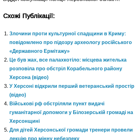
Схожі Публікації:
Злочини проти культурної спадщини в Криму:
повідомлено про підозру археологу російського
«Державного Ермітажу»
Це був жах, все палахкотіло: місцева жителька
розповіла про обстріл Корабельного району
Херсона (відео)
У Херсоні відкрили перший ветеранський простір
(відео)
Військові рф обстріляли пункт видачі
гуманітарної допомоги у Білозерській громаді на
Херсонщині
Для дітей Херсонської громади тренери провели
лекцію про мінну небезпеку