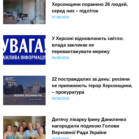
Херсонщини поранено 26 людей,
серед них – підліток
07/08/2026
У Херсоні відновлюють світло:
влада закликає не
перевантажувати мережу
06/08/2026
22 постраждалих за день: росіяни
не припиняють терор Херсонщини,
– прокуратура
06/08/2026
Дитячу лікарку Ірину Даниленко
нагородили подякою Голови
Верховної Ради України
06/08/2026