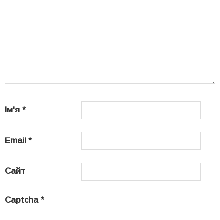
Ім'я
*
Email
*
Сайт
Captcha
*