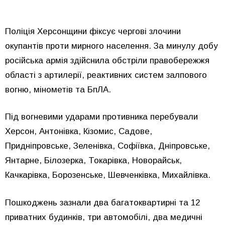
Поліція Херсонщини фіксує чергові злочини
окупантів проти мирного населення. За минулу добу
російська армія здійснила обстріли правобережжя
області з артилерії, реактивних систем залпового
вогню, мінометів та БпЛА.
Під вогневими ударами противника перебували
Херсон, Антонівка, Кізомис, Садове,
Придніпровське, Зеленівка, Софіївка, Дніпровське,
Янтарне, Білозерка, Токарівка, Новорайськ,
Качкарівка, Борозенське, Шевченківка, Михайлівка.
Пошкоджень зазнали два багатоквартирні та 12
приватних будинків, три автомобілі, два медичні