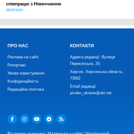
співпрацю з Німеччиною
08/05/2026
ПРО НАС
КОНТАКТИ
Реклама на сайті
Адреса редакції: Вулиця
Перекопська, 20,
Репортажі
Херсон, Херсонська область,
Умови користування
73002
Конфіденційність
Email редакції:
Редакційна політика
pivden_ukraine@ukr.net
Всі права захищені. Матеріали з сайту “Український