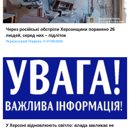
Через російські обстріли Херсонщини поранено 26
людей, серед них – підліток
Український Південь
07/08/2026
У Херсоні відновлюють світло: влада закликає не