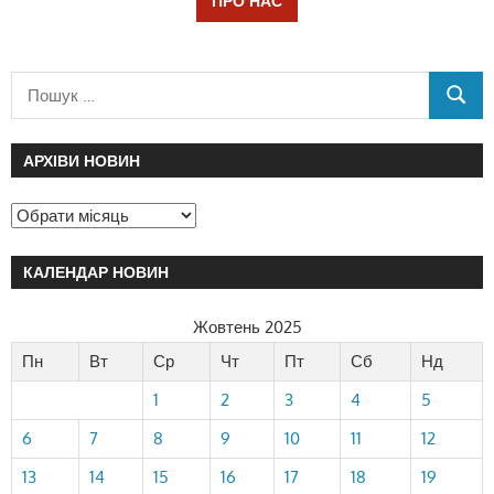
ПРО НАС
АРХІВИ НОВИН
КАЛЕНДАР НОВИН
Жовтень 2025
Пн
Вт
Ср
Чт
Пт
Сб
Нд
1
2
3
4
5
6
7
8
9
10
11
12
13
14
15
16
17
18
19