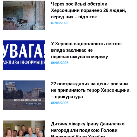
Через російські обстріли
Херсонщини поранено 26 людей,
серед них – підліток
07/08/2026
У Херсоні відновлюють світло:
влада закликає не
перевантажувати мережу
06/08/2026
22 постраждалих за день: росіяни
не припиняють терор Херсонщини,
– прокуратура
06/08/2026
Дитячу лікарку Ірину Даниленко
нагородили подякою Голови
Верховної Ради України