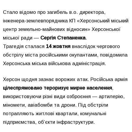
Стало відомо про загибель в.о. директора,
інженера-землевпорядника КП «Херсонський міський
центр земельно-майнових відносин» Херсонської
міської ради —
Сергія Степаненка
.
Трагедія сталася
14 жовтня
внаслідок чергового
обстрілу міста російськими окупантами, повідомила
Херсонська міська військова адміністрація.
Херсон щодня зазнає ворожих атак. Російська армія
цілеспрямовано тероризує мирне населення
,
використовуючи різні види озброєння — артилерію,
міномети, авіабомби та дрони. Під обстріли
потрапляють житлові квартали, комунальні
підприємства, об’єкти інфраструктури.