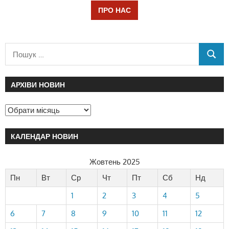
ПРО НАС
АРХІВИ НОВИН
КАЛЕНДАР НОВИН
Жовтень 2025
Пн
Вт
Ср
Чт
Пт
Сб
Нд
1
2
3
4
5
6
7
8
9
10
11
12