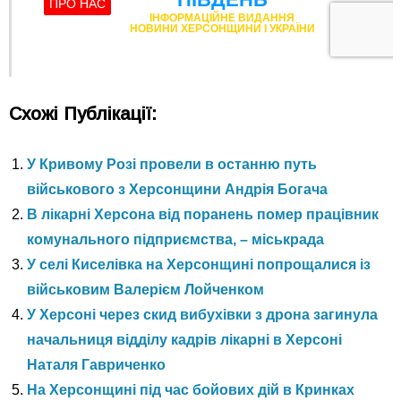
Схожі Публікації:
У Кривому Розі провели в останню путь
військового з Херсонщини Андрія Богача
В лікарні Херсона від поранень помер працівник
комунального підприємства, – міськрада
У селі Киселівка на Херсонщині попрощалися із
військовим Валерієм Лойченком
У Херсоні через скид вибухівки з дрона загинула
начальниця відділу кадрів лікарні в Херсоні
Наталя Гавриченко
На Херсонщині під час бойових дій в Кринках