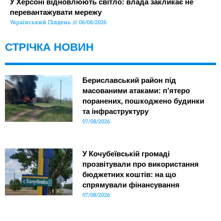
У Херсоні відновлюють світло: влада закликає не
перевантажувати мережу
Український Південь
06/08/2026
СТРІЧКА НОВИН
Бериславський район під
масованими атаками: п’ятеро
поранених, пошкоджено будинки
та інфраструктуру
07/08/2026
У Кочубеївській громаді
прозвітували про використання
бюджетних коштів: на що
спрямували фінансування
07/08/2026