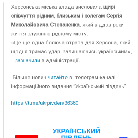
Херсонська міська влада висловила
щирі
співчуття рідним, близьким і колегам Сергія
Миколайовича Степаненка
, який віддав роки
життя служінню рідному місту.
«Це ще одна болюча втрата для Херсона, який
щодня тримає удар, залишаючись українським»,
–
зазначили
в адміністрації.
Більше новин
читайте
в телеграм-каналі
інформаційного видання “Український південь”
https://t.me/ukrpivden/36360