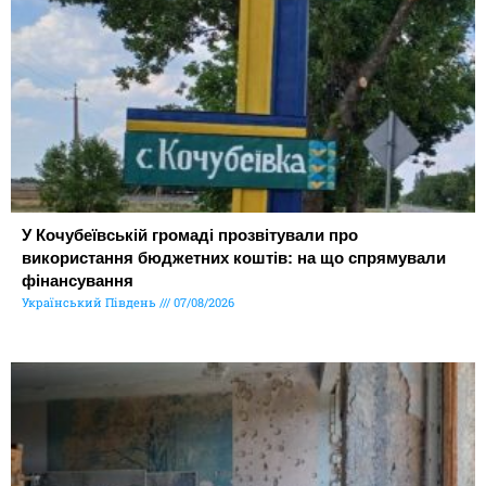
У Кочубеївській громаді прозвітували про
використання бюджетних коштів: на що спрямували
фінансування
Український Південь
07/08/2026