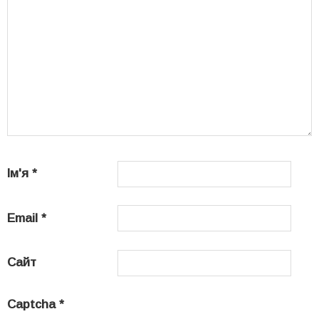
Ім'я
*
Email
*
Сайт
Captcha
*