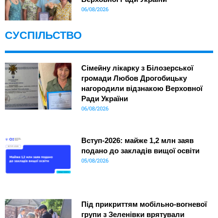
06/08/2026
СУСПІЛЬСТВО
Сімейну лікарку з Білозерської
громади Любов Дрогобицьку
нагородили відзнакою Верховної
Ради України
06/08/2026
Вступ-2026: майже 1,2 млн заяв
подано до закладів вищої освіти
05/08/2026
Під прикриттям мобільно-вогневої
групи з Зеленівки врятували