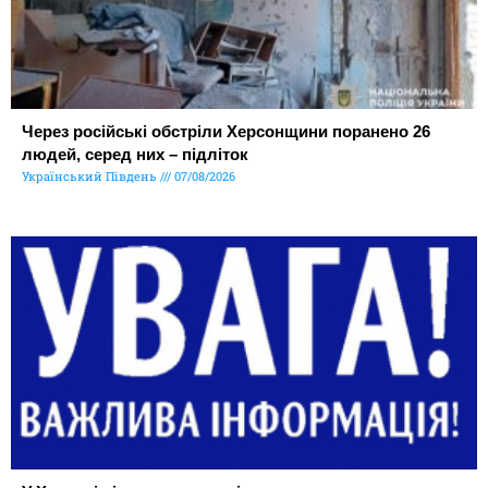
Через російські обстріли Херсонщини поранено 26
людей, серед них – підліток
Український Південь
07/08/2026