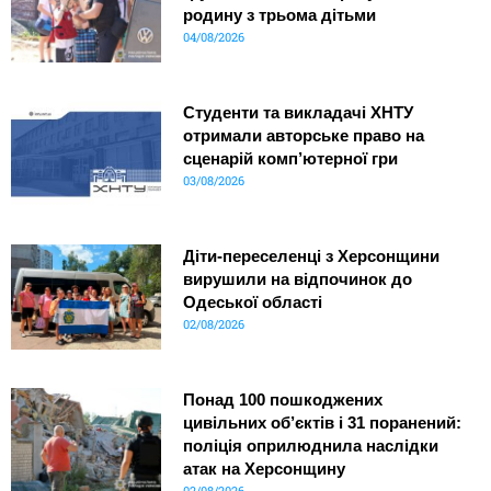
родину з трьома дітьми
04/08/2026
Студенти та викладачі ХНТУ
отримали авторське право на
сценарій комп’ютерної гри
03/08/2026
Діти-переселенці з Херсонщини
вирушили на відпочинок до
Одеської області
02/08/2026
Понад 100 пошкоджених
цивільних об’єктів і 31 поранений:
поліція оприлюднила наслідки
атак на Херсонщину
02/08/2026