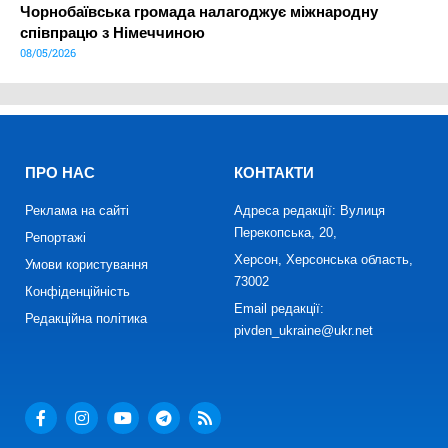
Чорнобаївська громада налагоджує міжнародну
співпрацю з Німеччиною
08/05/2026
ПРО НАС
КОНТАКТИ
Реклама на сайті
Адреса редакції: Вулиця
Перекопська, 20,
Репортажі
Херсон, Херсонська область,
Умови користування
73002
Конфіденційність
Email редакції:
Редакційна політика
pivden_ukraine@ukr.net