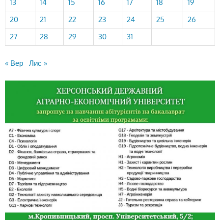
13
14
15
16
17
18
19
20
21
22
23
24
25
26
27
28
29
30
31
« Вер
Лис »