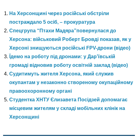
На Херсонщині через російські обстріли
постраждало 5 осіб, – прокуратура
Спецгрупа “Птахи Мадяра”повернулася до
Херсона: військовий Роберт Бровді показав, як у
Херсоні знищуються російські FPV-дрони (відео)
Їдемо на роботу під дронами: у Дар’ївській
громаді відновив роботу освітній заклад (відео)
Судитимуть жителя Херсона, який служив
окупантам у незаконно створеному окупаційному
правоохоронному органі
Студентка ХНТУ Єлизавета Посідзей допомагає
місцевим жителям у складі мобільних клінік на
Херсонщині