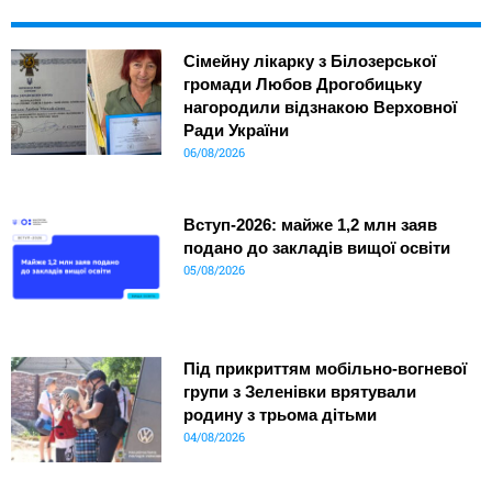
Сімейну лікарку з Білозерської
громади Любов Дрогобицьку
нагородили відзнакою Верховної
Ради України
06/08/2026
Вступ-2026: майже 1,2 млн заяв
подано до закладів вищої освіти
05/08/2026
Під прикриттям мобільно-вогневої
групи з Зеленівки врятували
родину з трьома дітьми
04/08/2026