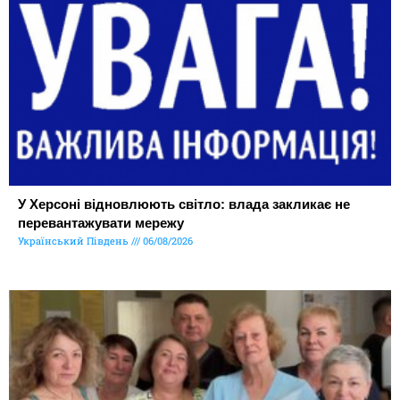
У Херсоні відновлюють світло: влада закликає не
перевантажувати мережу
Український Південь
06/08/2026