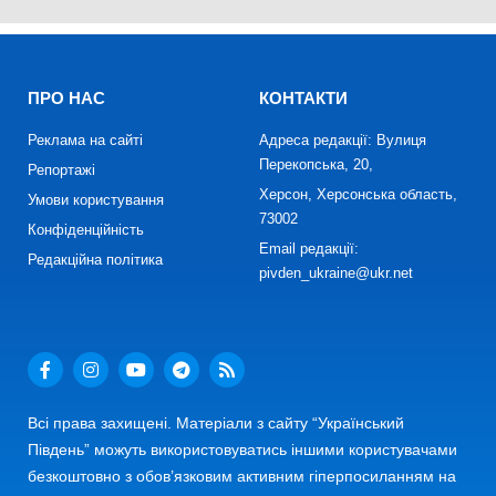
ПРО НАС
КОНТАКТИ
Реклама на сайті
Адреса редакції: Вулиця
Перекопська, 20,
Репортажі
Херсон, Херсонська область,
Умови користування
73002
Конфіденційність
Email редакції:
Редакційна політика
pivden_ukraine@ukr.net
Всі права захищені. Матеріали з сайту “Український
Південь” можуть використовуватись іншими користувачами
безкоштовно з обов’язковим активним гіперпосиланням на