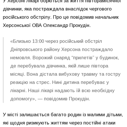
У Херсоні лікарі борються за життя півторамісячної
дівчинки, яка постраждала внаслідок чергового
російського обстрілу. Про це повідомив начальник
Херсонської ОВА Олександр Прокудін.
«Близько 13:00 через російський обстріл
Дніпровського району Херсона постраждало
немовля. Ворожий снаряд “прилетів” у будинок,
де перебувала дівчинка, якій лише півтора
місяці. Вона дістала вибухову травму та гостру
реакцію на стрес. Нині дитина перебуває у
лікарні. Наші лікарі надають їй всю необхідну
допомогу», — повідомив Прокудін.
У місті залишається багато родин із малими дітьми,
які щодня ризикують життям через постійні атаки