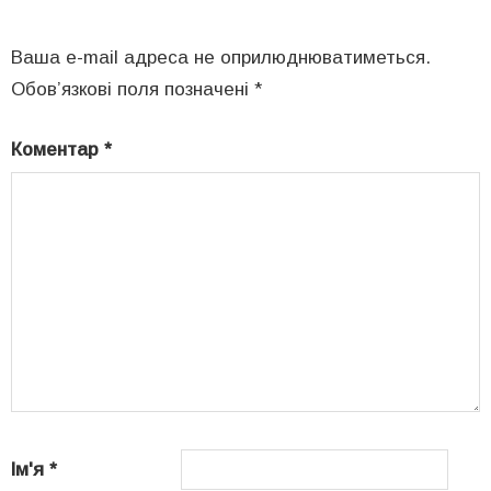
Ваша e-mail адреса не оприлюднюватиметься.
Обов’язкові поля позначені
*
Коментар
*
Ім'я
*