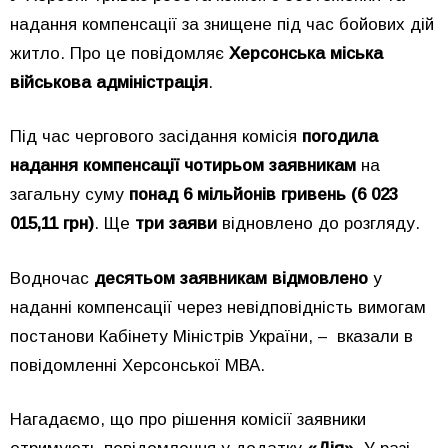
надання компенсації за знищене під час бойових дій
житло. Про це повідомляє
Херсонська міська
військова адміністрація
.
Під час чергового засідання комісія
погодила
надання компенсації чотирьом заявникам
на
загальну суму
понад 6 мільйонів гривень (6 023
015,11 грн)
. Ще
три заяви
відновлено до розгляду.
Водночас
десятьом заявникам відмовлено
у
наданні компенсації через невідповідність вимогам
постанови Кабінету Міністрів України, – вказали в
повідомленні Херсонської МВА.
Нагадаємо, що про рішення комісії заявники