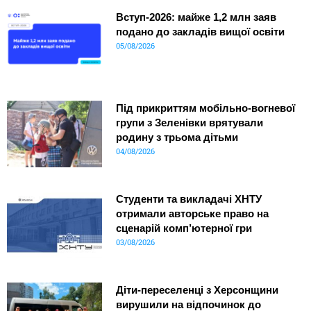
Вступ-2026: майже 1,2 млн заяв
подано до закладів вищої освіти
05/08/2026
Під прикриттям мобільно-вогневої
групи з Зеленівки врятували
родину з трьома дітьми
04/08/2026
Студенти та викладачі ХНТУ
отримали авторське право на
сценарій комп’ютерної гри
03/08/2026
Діти-переселенці з Херсонщини
вирушили на відпочинок до