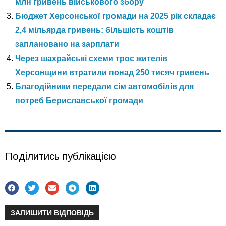
млн гривень військового збору
Бюджет Херсонської громади на 2025 рік складає
2,4 мільярда гривень: більшість коштів
заплановано на зарплати
Через шахрайські схеми троє жителів
Херсонщини втратили понад 250 тисяч гривень
Благодійники передали сім автомобілів для
потреб Бериславської громади
Поділитись публікацією
ЗАЛИШИТИ ВІДПОВІДЬ