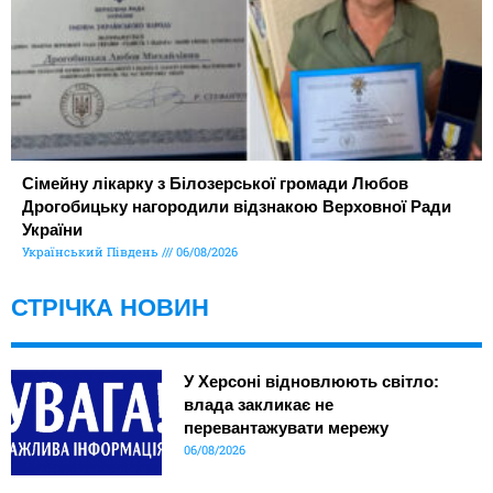
Сімейну лікарку з Білозерської громади Любов
Дрогобицьку нагородили відзнакою Верховної Ради
України
Український Південь
06/08/2026
СТРІЧКА НОВИН
У Херсоні відновлюють світло:
влада закликає не
перевантажувати мережу
06/08/2026