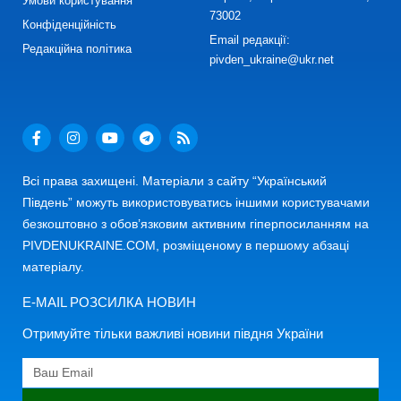
Умови користування
73002
Конфіденційність
Email редакції:
Редакційна політика
pivden_ukraine@ukr.net
Всі права захищені. Матеріали з сайту “Український
Південь” можуть використовуватись іншими користувачами
безкоштовно з обов’язковим активним гіперпосиланням на
PIVDENUKRAINE.COM, розміщеному в першому абзаці
матеріалу.
E-MAIL РОЗСИЛКА НОВИН
Отримуйте тільки важливі новини півдня України