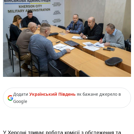
Додати
Український Південь
як бажане джерело в
Google
У Херсоні триває робота комісії з обстеження та