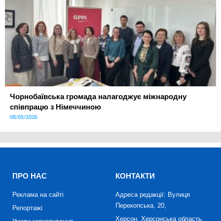
Чорнобаївська громада налагоджує міжнародну
співпрацю з Німеччиною
08/05/2026
ПРО НАС
КОНТАКТИ
Реклама на сайті
Адреса редакції: Вулиця
Перекопська, 20,
Репортажі
Херсон, Херсонська область,