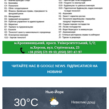
ЧИТАЙТЕ НАС В GOOGLE NEWS. ПІДПИСАТИСЯ НА
НОВИНИ
Нью-Йорк
30°C
Невеликі дощі