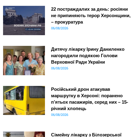
22 постраждалих за день: росіяни
не припиняють терор Херсонщини,
– прокуратура
06/08/2026
Дитячу лікарку Ірину Даниленко
нагородили подякою Голови
Верховної Ради України
06/08/2026
Російський дрон атакував
маршрутку в Херсоні: поранено
п’ятьох пасажирів, серед них – 15-
річний хлопець
06/08/2026
Сімейну лікарку з Білозерської