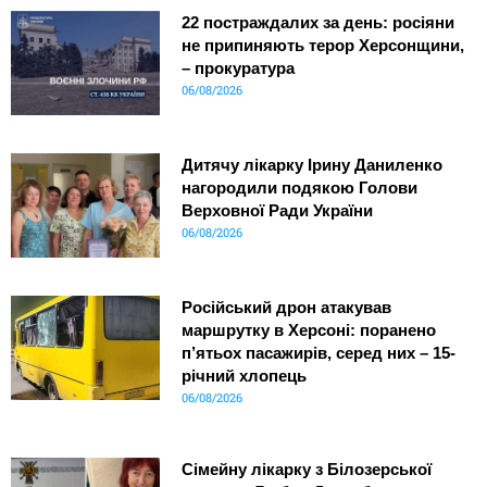
22 постраждалих за день: росіяни
не припиняють терор Херсонщини,
– прокуратура
06/08/2026
Дитячу лікарку Ірину Даниленко
нагородили подякою Голови
Верховної Ради України
06/08/2026
Російський дрон атакував
маршрутку в Херсоні: поранено
п’ятьох пасажирів, серед них – 15-
річний хлопець
06/08/2026
Сімейну лікарку з Білозерської