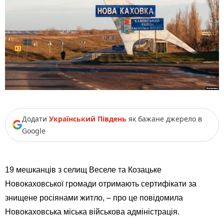
Додати
Український Південь
як бажане джерело в
Google
19 мешканців з селищ Веселе та Козацьке
Новокаховської громади отримають сертифікати за
знищене росіянами житло, – про це повідомила
Новокаховська міська військова адміністрація.