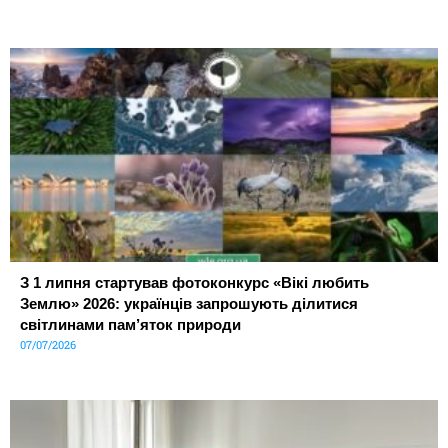
З 1 липня стартував фотоконкурс «Вікі любить
Землю» 2026: українців запрошують ділитися
світлинами пам’яток природи
07/07/2026