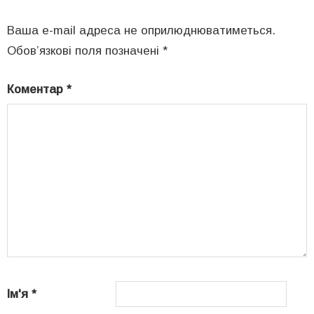
Ваша e-mail адреса не оприлюднюватиметься.
Обов’язкові поля позначені
*
Коментар
*
Ім'я
*