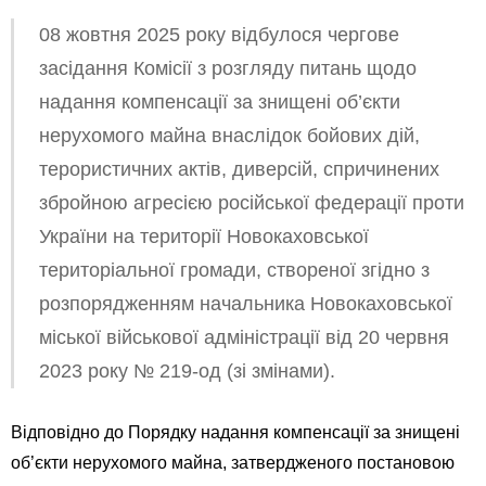
08 жовтня 2025 року відбулося чергове
засідання Комісії з розгляду питань щодо
надання компенсації за знищені об’єкти
нерухомого майна внаслідок бойових дій,
терористичних актів, диверсій, спричинених
збройною агресією російської федерації проти
України на території Новокаховської
територіальної громади, створеної згідно з
розпорядженням начальника Новокаховської
міської військової адміністрації від 20 червня
2023 року № 219-од (зі змінами).
Відповідно до Порядку надання компенсації за знищені
об’єкти нерухомого майна, затвердженого постановою