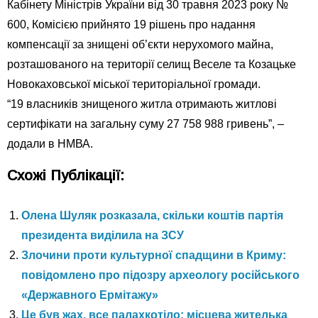
Кабінету Міністрів України від 30 травня 2023 року №
600, Комісією прийнято 19 рішень про надання
компенсації за знищені об’єкти нерухомого майна,
розташованого на території селищ Веселе та Козацьке
Новокаховської міської територіальної громади.
“19 власників знищеного житла отримають житлові
сертифікати на загальну суму 27 758 988 гривень”, –
додали в НМВА.
Схожі Публікації:
Олена Шуляк розказала, скільки коштів партія
президента виділила на ЗСУ
Злочини проти культурної спадщини в Криму:
повідомлено про підозру археологу російського
«Державного Ермітажу»
Це був жах, все палахкотіло: місцева жителька