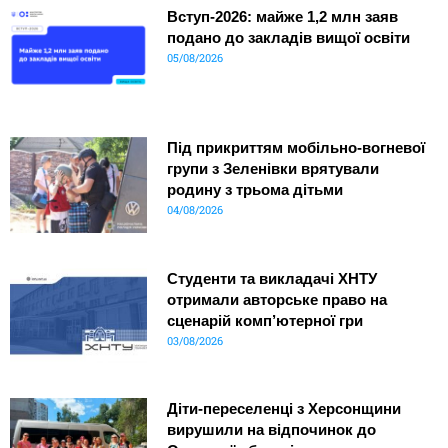
Вступ-2026: майже 1,2 млн заяв
подано до закладів вищої освіти
05/08/2026
Під прикриттям мобільно-вогневої
групи з Зеленівки врятували
родину з трьома дітьми
04/08/2026
Студенти та викладачі ХНТУ
отримали авторське право на
сценарій комп’ютерної гри
03/08/2026
Діти-переселенці з Херсонщини
вирушили на відпочинок до