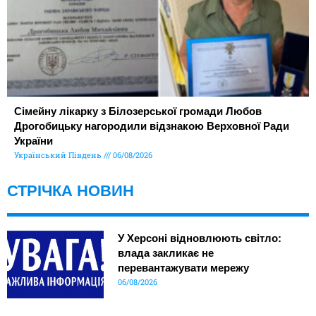
Сімейну лікарку з Білозерської громади Любов
Дрогобицьку нагородили відзнакою Верховної Ради
України
Український Південь
06/08/2026
СТРІЧКА НОВИН
У Херсоні відновлюють світло:
влада закликає не
перевантажувати мережу
06/08/2026