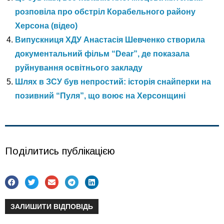
розповіла про обстріл Корабельного району
Херсона (відео)
Випускниця ХДУ Анастасія Шевченко створила
документальний фільм “Dear”, де показала
руйнування освітнього закладу
Шлях в ЗСУ був непростий: історія снайперки на
позивний “Пуля”, що воює на Херсонщині
Поділитись публікацією
ЗАЛИШИТИ ВІДПОВІДЬ