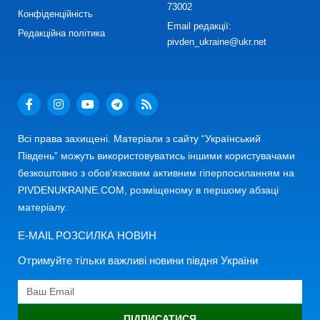
73002
Конфіденційність
Email редакції:
Редакційна політика
pivden_ukraine@ukr.net
Всі права захищені. Матеріали з сайту “Український
Південь” можуть використовуватись іншими користувачами
безкоштовно з обов’язковим активним гіперпосиланням на
PIVDENUKRAINE.COM, розміщеному в першому абзаці
матеріалу.
E-MAIL РОЗСИЛКА НОВИН
Отримуйте тільки важливі новини півдня України
ПІДПИСАТИСЯ