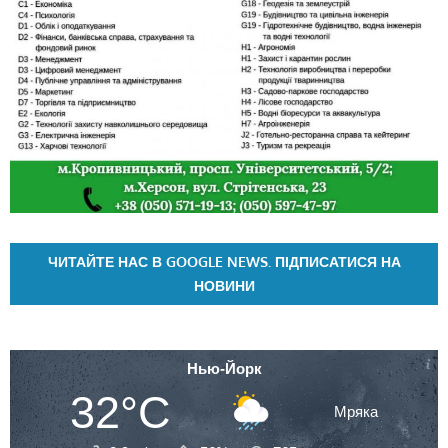
ЧИТАЙТЕ НАС В GOOGLE NEWS. ПІДПИСАТИСЯ НА
НОВИНИ
Нью-Йорк
32°C
Мряка