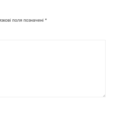
язкові поля позначені
*