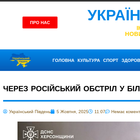
УКРАЇ
ПРО НАС
НОВ
ГОЛОВНА
КУЛЬТУРА
СПОРТ
ЗДОРОВ
ЧЕРЕЗ РОСІЙСЬКИЙ ОБСТРІЛ У БІ
Український Південь
5 Жовтня, 2025
11:07
Немає комент