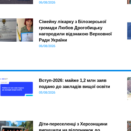
06/08/2026
Сімейну лікарку з Білозерської
громади Любов Дрогобицьку
нагородили відзнакою Верховної
Ради України
06/08/2026
Вступ-2026: майже 1,2 млн заяв
подано до закладів вищої освіти
05/08/2026
Діти-переселенці з Херсонщини
вирушили на відпочинок до