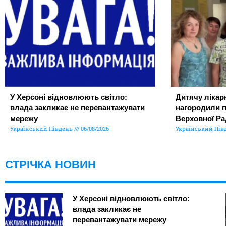
У Херсоні відновлюють світло:
Дитячу лікар
влада закликає не перевантажувати
нагородили 
мережу
Верховної Ра
Український Південь
06/08/2026
Український Пів
СТРІЧКА НОВИН
У Херсоні відновлюють світло:
влада закликає не
перевантажувати мережу