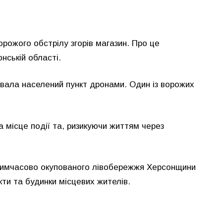
орожого обстрілу згорів магазин. Про це
нській області.
увала населений пункт дронами. Один із ворожих
 місце події та, ризикуючи життям через
З тимчасово окупованого лівобережжя Херсонщини
кти та будинки місцевих жителів.