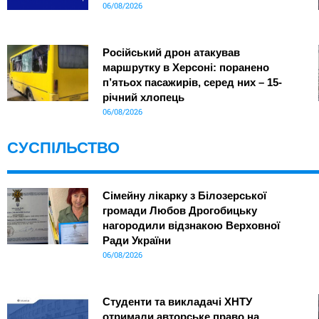
06/08/2026
Російський дрон атакував
маршрутку в Херсоні: поранено
п’ятьох пасажирів, серед них – 15-
річний хлопець
06/08/2026
СУСПІЛЬСТВО
Сімейну лікарку з Білозерської
громади Любов Дрогобицьку
нагородили відзнакою Верховної
Ради України
06/08/2026
Студенти та викладачі ХНТУ
отримали авторське право на