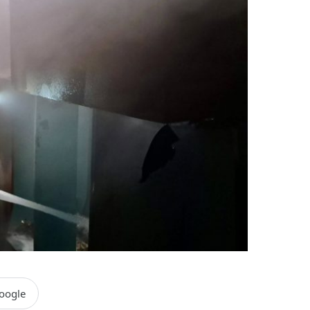
oogle