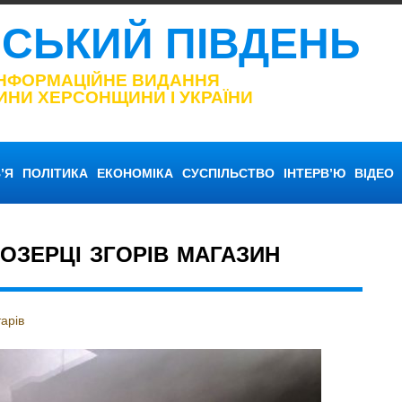
НСЬКИЙ ПІВДЕНЬ
ІНФОРМАЦІЙНЕ ВИДАННЯ
ИНИ ХЕРСОНЩИНИ І УКРАЇНИ
’Я
ПОЛІТИКА
ЕКОНОМІКА
СУСПІЛЬСТВО
ІНТЕРВ’Ю
ВІДЕО
ЛОЗЕРЦІ ЗГОРІВ МАГАЗИН
арів