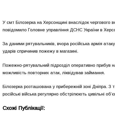
У смт Білозерка на Херсонщині внаслідок чергового в
повідомило Головне управління ДСНС України в Херсо
За даними рятувальників, вчора російська армія атак
ударів спричинив пожежу в магазині.
Пожежно-рятувальний підрозділ оперативно прибув на
можливість повторних атак, ліквідував займання.
Білозерка розташована у прибережній зоні Дніпра. 
російські війська регулярно обстрілюють цивільні об’є
Схожі Публікації: