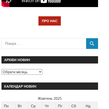
ПРО НАС
АРХІВИ НОВИН
КАЛЕНДАР НОВИН
Жовтень 2025
Пн
Вт
Ср
Чт
Пт
Сб
Нд