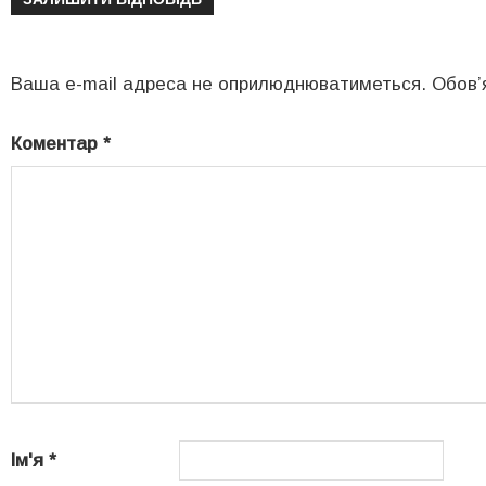
Ваша e-mail адреса не оприлюднюватиметься.
Обов’
Коментар
*
Ім'я
*