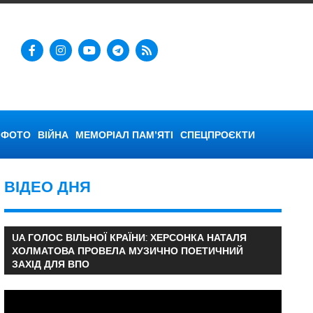
ФОТО
ВІЙНА
МЕМОРІАЛ ПАМ’ЯТІ
СПЕЦПРОЄКТИ
ВІДЕО ДНЯ
UA ГОЛОС ВІЛЬНОЇ КРАЇНИ: ХЕРСОНКА НАТАЛЯ
ХОЛМАТОВА ПРОВЕЛА МУЗИЧНО ПОЕТИЧНИЙ
ЗАХІД ДЛЯ ВПО