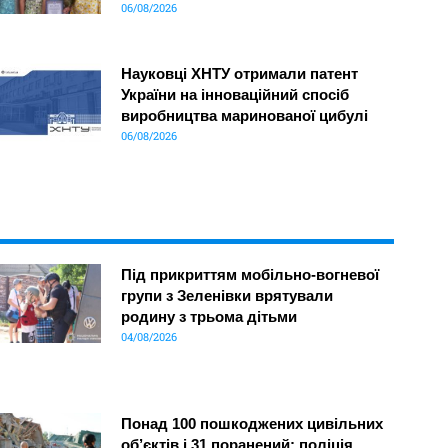
06/08/2026
Науковці ХНТУ отримали патент
України на інноваційний спосіб
виробництва маринованої цибулі
06/08/2026
Під прикриттям мобільно-вогневої
групи з Зеленівки врятували
родину з трьома дітьми
04/08/2026
Понад 100 пошкоджених цивільних
об’єктів і 31 поранений: поліція