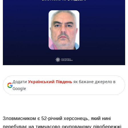
Додати
Український Південь
як бажане джерело в
Google
Зловмисником є 52-річний херсонець, який нині
перебуває на тимчасово окупованому лівобережжі