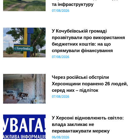
та інфраструктуру
07/08/2026
У Кочубеївській громаді
прозвітували про використання
бюджетних коштів: на що
спрямували фінансування
07/08/2026
Через російські обстріли
Херсонщини поранено 26 людей,
серед них – підліток
07/08/2026
У Херсоні відновлюють світло:
влада закликає не
перевантажувати мережу
06/08/2026