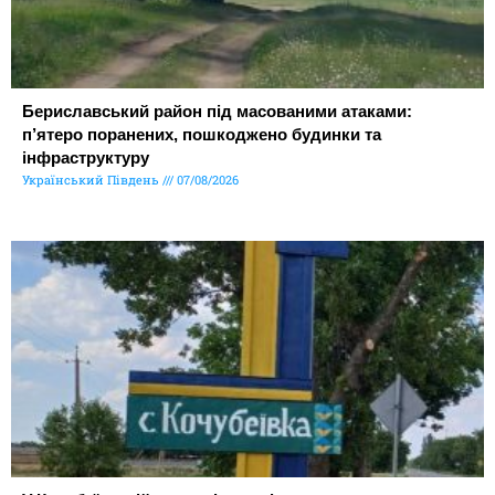
Бериславський район під масованими атаками:
п’ятеро поранених, пошкоджено будинки та
інфраструктуру
Український Південь
07/08/2026