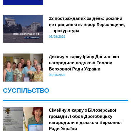
22 постраждалих за день: росіяни
не припиняють терор Херсонщини,
– прокуратура
06/08/2026
Дитячу лікарку Ірину Даниленко
нагородили подякою Голови
Верховної Ради України
06/08/2026
СУСПІЛЬСТВО
Сімейну лікарку з Білозерської
громади Любов Дрогобицьку
нагородили відзнакою Верховної
Ради України