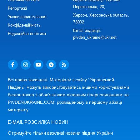
Перекопська, 20,
Репортажі
Херсон, Херсонська область,
Умови користування
73002
Конфіденційність
Email редакції:
Редакційна політика
pivden_ukraine@ukr.net
Всі права захищені. Матеріали з сайту “Український
Південь” можуть використовуватись іншими користувачами
безкоштовно з обов’язковим активним гіперпосиланням на
PIVDENUKRAINE.COM, розміщеному в першому абзаці
матеріалу.
E-MAIL РОЗСИЛКА НОВИН
Отримуйте тільки важливі новини півдня України