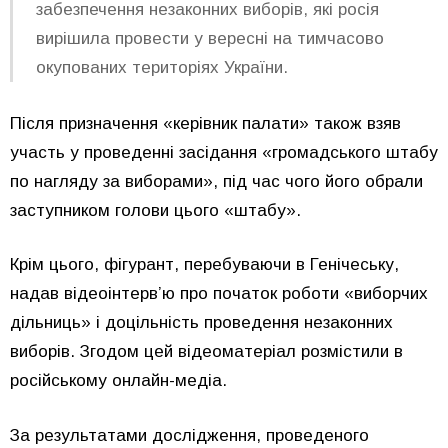
забезпечення незаконних виборів, які росія
вирішила провести у вересні на тимчасово
окупованих територіях України.
Після призначення «керівник палати» також взяв
участь у проведенні засідання «громадського штабу
по нагляду за виборами», під час чого його обрали
заступником голови цього «штабу».
Крім цього, фігурант, перебуваючи в Генічеську,
надав відеоінтерв’ю про початок роботи «виборчих
дільниць» і доцільність проведення незаконних
виборів. Згодом цей відеоматеріал розмістили в
російському онлайн-медіа.
За результатами дослідження, проведеного