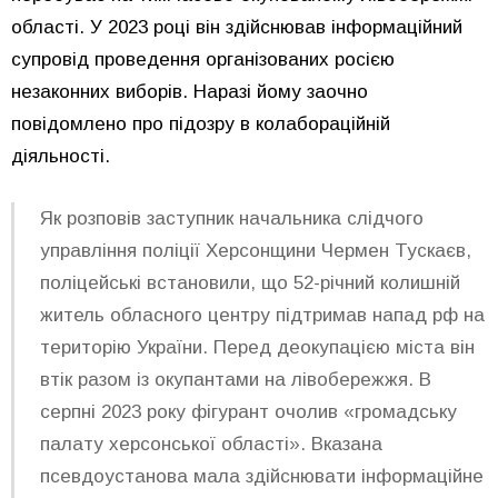
області. У 2023 році він здійснював інформаційний
супровід проведення організованих росією
незаконних виборів. Наразі йому заочно
повідомлено про підозру в колабораційній
діяльності.
Як розповів заступник начальника слідчого
управління поліції Херсонщини Чермен Тускаєв,
поліцейські встановили, що 52-річний колишній
житель обласного центру підтримав напад рф на
територію України. Перед деокупацією міста він
втік разом із окупантами на лівобережжя. В
серпні 2023 року фігурант очолив «громадську
палату херсонської області». Вказана
псевдоустанова мала здійснювати інформаційне