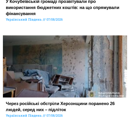
У Кочубеївській громаді прозвітували про
використання бюджетних коштів: на що спрямували
фінансування
Український Південь
07/08/2026
Через російські обстріли Херсонщини поранено 26
людей, серед них – підліток
Український Південь
07/08/2026