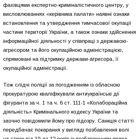
фахівцями експертно-криміналістичного центру, у
висловлюваннях «керівника палати» наявні ознаки
встановлення та утвердження тимчасової окупації
частини території України, а також ознаки здійснення
інформаційної діяльності у співпраці з державою-
агресором та його окупаційною адміністрацією,
спрямовані на підтримку держави-агресора, її
окупаційної адміністрації.
Тож слідчі поліції за погодженням із обласною
прокуратурою кваліфікували антиукраїнські дії
фігуранта за ч. 1 та ч. 6 ст. 111-1 «Колабораційна
діяльність» Кримінального кодексу України та
заочно повідомили йому про підозру. Санкція статті
передбачає покарання у вигляді позбавлення волі
на строк від 10 до 12 років із позбавленням права