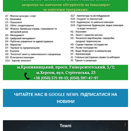
ЧИТАЙТЕ НАС В GOOGLE NEWS. ПІДПИСАТИСЯ НА
НОВИНИ
Темпі