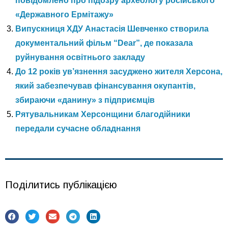
повідомлено про підозру археологу російського
«Державного Ермітажу»
Випускниця ХДУ Анастасія Шевченко створила
документальний фільм “Dear”, де показала
руйнування освітнього закладу
До 12 років ув’язнення засуджено жителя Херсона,
який забезпечував фінансування окупантів,
збираючи «данину» з підприємців
Рятувальникам Херсонщини благодійники
передали сучасне обладнання
Поділитись публікацією