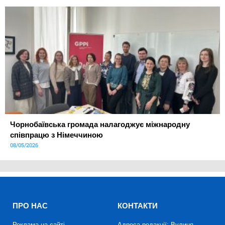
Чорнобаївська громада налагоджує міжнародну
співпрацю з Німеччиною
08/05/2026
ПРО НАС
КОНТАКТИ
Реклама на сайті
Адреса редакції: Вулиця