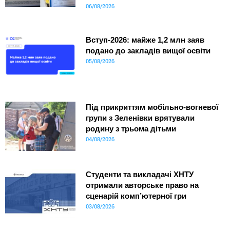
06/08/2026
Вступ-2026: майже 1,2 млн заяв
подано до закладів вищої освіти
05/08/2026
Під прикриттям мобільно-вогневої
групи з Зеленівки врятували
родину з трьома дітьми
04/08/2026
Студенти та викладачі ХНТУ
отримали авторське право на
сценарій комп’ютерної гри
03/08/2026