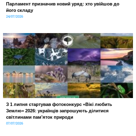
Парламент призначив новий уряд: хто увійшов до
його складу
24/07/2026
З 1 липня стартував фотоконкурс «Вікі любить
Землю» 2026: українців запрошують ділитися
світлинами пам’яток природи
07/07/2026