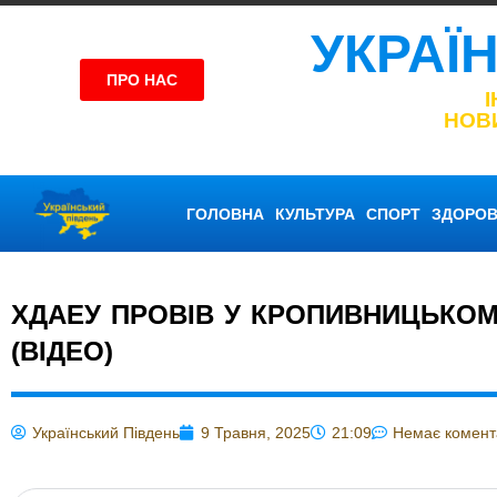
УКРАЇ
ПРО НАС
НОВ
ГОЛОВНА
КУЛЬТУРА
СПОРТ
ЗДОРОВ
ХДАЕУ ПРОВІВ У КРОПИВНИЦЬКОМ
(ВІДЕО)
Український Південь
9 Травня, 2025
21:09
Немає комент