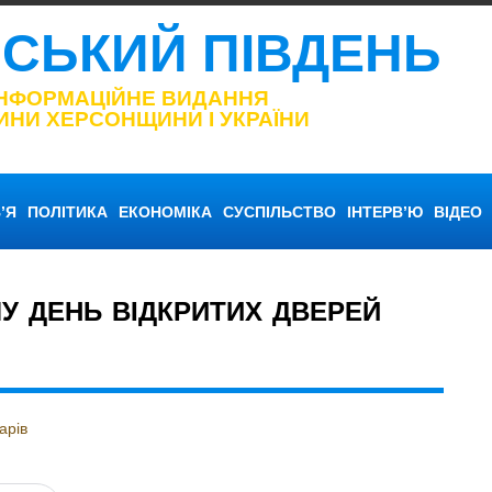
НСЬКИЙ ПІВДЕНЬ
ІНФОРМАЦІЙНЕ ВИДАННЯ
ИНИ ХЕРСОНЩИНИ І УКРАЇНИ
’Я
ПОЛІТИКА
ЕКОНОМІКА
СУСПІЛЬСТВО
ІНТЕРВ’Ю
ВІДЕО
У ДЕНЬ ВІДКРИТИХ ДВЕРЕЙ
арів