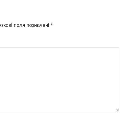
язкові поля позначені
*