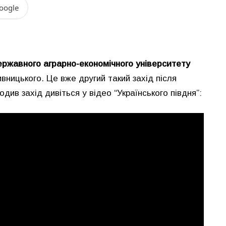
oogle
ржавного аграрно-економічного університету
ницького. Це вже другий такий захід після
одив захід дивіться у відео “Українського півдня”: