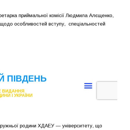
кретарка приймальної комісії Людмила Алєщенко,
 щодо особливостей вступу, спеціальностей
дружньої родини ХДАЕУ — університету, що