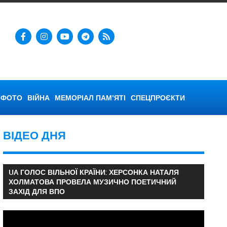
ФОТО
ВІЙНА
МЕМОРІАЛ ПАМ’ЯТІ
СПЕЦПРОЄКТИ
ВІДЕО ДНЯ
UA ГОЛОС ВІЛЬНОЇ КРАЇНИ: ХЕРСОНКА НАТАЛЯ
ХОЛМАТОВА ПРОВЕЛА МУЗИЧНО ПОЕТИЧНИЙ
ЗАХІД ДЛЯ ВПО