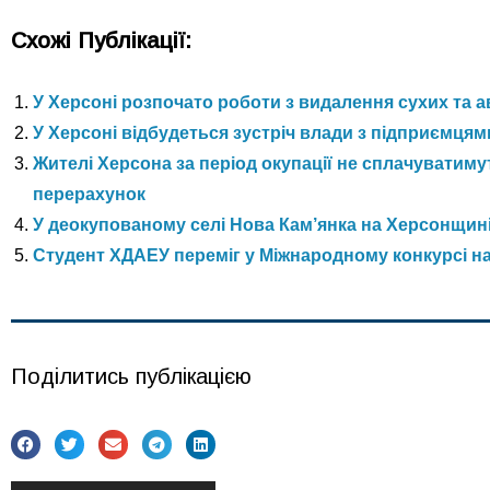
Схожі Публікації:
У Херсоні розпочато роботи з видалення сухих та 
У Херсоні відбудеться зустріч влади з підприємцям
Жителі Херсона за період окупації не сплачуватим
перерахунок
У деокупованому селі Нова Кам’янка на Херсонщині
Студент ХДАЕУ переміг у Міжнародному конкурсі на
Поділитись публікацією