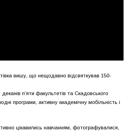
итівка вишу, що нещодавно відсвяткував 150-
 деканів п’яти факультетів та Скадовського
одні програми, активну академічну мобільність і
тивно цікавились навчанням, фотографувалися,