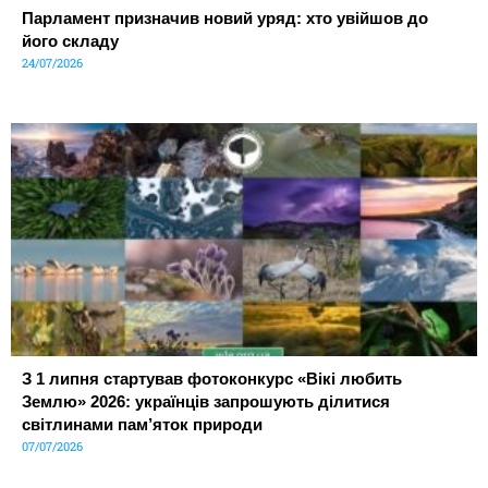
Парламент призначив новий уряд: хто увійшов до
його складу
24/07/2026
З 1 липня стартував фотоконкурс «Вікі любить
Землю» 2026: українців запрошують ділитися
світлинами пам’яток природи
07/07/2026