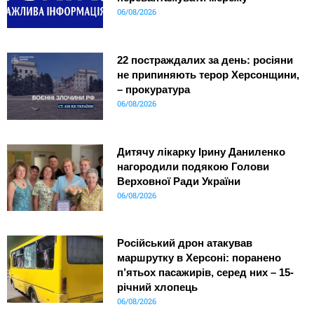
06/08/2026
22 постраждалих за день: росіяни
не припиняють терор Херсонщини,
– прокуратура
06/08/2026
Дитячу лікарку Ірину Даниленко
нагородили подякою Голови
Верховної Ради України
06/08/2026
Російський дрон атакував
маршрутку в Херсоні: поранено
п’ятьох пасажирів, серед них – 15-
річний хлопець
06/08/2026