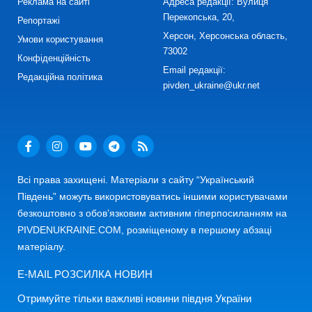
Реклама на сайті
Адреса редакції: Вулиця
Перекопська, 20,
Репортажі
Херсон, Херсонська область,
Умови користування
73002
Конфіденційність
Email редакції:
Редакційна політика
pivden_ukraine@ukr.net
Всі права захищені. Матеріали з сайту “Український
Південь” можуть використовуватись іншими користувачами
безкоштовно з обов’язковим активним гіперпосиланням на
PIVDENUKRAINE.COM, розміщеному в першому абзаці
матеріалу.
E-MAIL РОЗСИЛКА НОВИН
Отримуйте тільки важливі новини півдня України