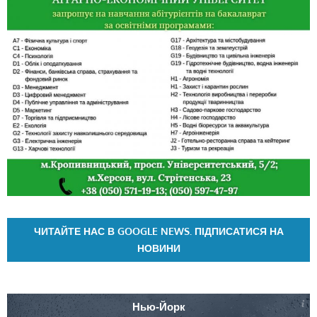
ЧИТАЙТЕ НАС В GOOGLE NEWS. ПІДПИСАТИСЯ НА
НОВИНИ
Нью-Йорк