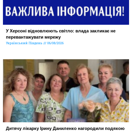
У Херсоні відновлюють світло: влада закликає не
перевантажувати мережу
Український Південь
06/08/2026
Дитячу лікарку Ірину Даниленко нагородили подякою