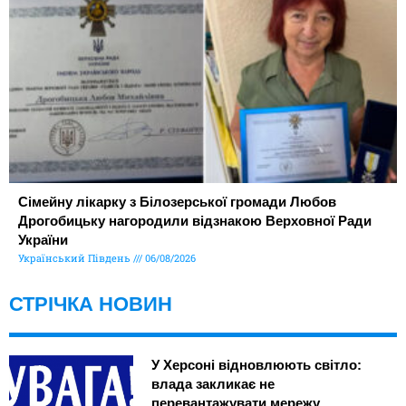
Сімейну лікарку з Білозерської громади Любов
Дрогобицьку нагородили відзнакою Верховної Ради
України
Український Південь
06/08/2026
СТРІЧКА НОВИН
У Херсоні відновлюють світло:
влада закликає не
перевантажувати мережу