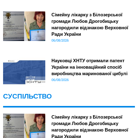
Сімейну лікарку з Білозерської
громади Любов Дрогобицьку
нагородили відзнакою Верховної
Ради України
06/08/2026
Науковці ХНТУ отримали патент
України на інноваційний спосіб
виробництва маринованої цибулі
06/08/2026
СУСПІЛЬСТВО
Сімейну лікарку з Білозерської
громади Любов Дрогобицьку
нагородили відзнакою Верховної
Ради України