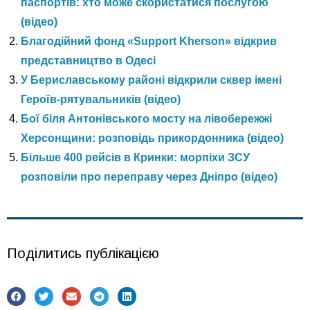
паспортів: хто може скористатися послугою
(відео)
Благодійний фонд «Support Kherson» відкрив
представництво в Одесі
У Бериславському районі відкрили сквер імені
Героїв-рятувальників (відео)
Бої біля Антонівського мосту на лівобережжі
Херсонщини: розповідь прикордонника (відео)
Більше 400 рейсів в Кринки: морпіхи ЗСУ
розповіли про переправу через Дніпро (відео)
Поділитись публікацією