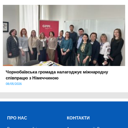
Чорнобаївська громада налагоджує міжнародну
співпрацю з Німеччиною
08/05/2026
ПРО НАС
КОНТАКТИ