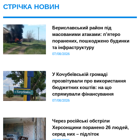
СТРІЧКА НОВИН
Бериславський район під
масованими атаками: п’ятеро
поранених, пошкоджено будинки
та інфраструктуру
07/08/2026
У Кочубеївській громаді
прозвітували про використання
бюджетних коштів: на що
спрямували фінансування
07/08/2026
Через російські обстріли
Херсонщини поранено 26 людей,
серед них – підліток