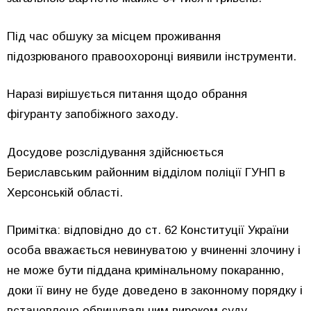
Під час обшуку за місцем проживання
підозрюваного правоохоронці виявили інструменти.
Наразі вирішується питання щодо обрання
фігуранту запобіжного заходу.
Досудове розслідування здійснюється
Бериславським районним відділом поліції ГУНП в
Херсонській області.
Примітка: відповідно до ст. 62 Конституції України
особа вважається невинуватою у вчиненні злочину і
не може бути піддана кримінальному покаранню,
доки її вину не буде доведено в законному порядку і
встановлено обвинувальним вироком суду.