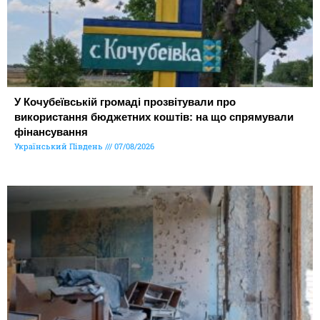
У Кочубеївській громаді прозвітували про
використання бюджетних коштів: на що спрямували
фінансування
Український Південь
07/08/2026