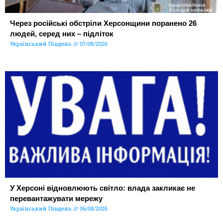
Через російські обстріли Херсонщини поранено 26
людей, серед них – підліток
Український Південь
07/08/2026
У Херсоні відновлюють світло: влада закликає не
перевантажувати мережу
Український Південь
06/08/2026