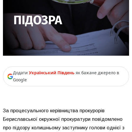
Додати
Український Південь
як бажане джерело в
Google
За процесуального керівництва прокурорів
Бериславської окружної прокуратури повідомлено
про підозру колишньому заступнику голови однієї з