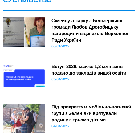
Сімейну лікарку з Білозерської
громади Любов Дрогобицьку
нагородили відзнакою Верховної
Ради України
06/08/2026
Вступ-2026: майже 1,2 млн заяв
подано до закладів вищої освіти
05/08/2026
Під прикриттям мобільно-вогневої
групи з Зеленівки врятували
родину з трьома дітьми
04/08/2026