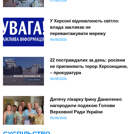
07/08/2026
У Херсоні відновлюють світло:
влада закликає не
перевантажувати мережу
06/08/2026
22 постраждалих за день: росіяни
не припиняють терор Херсонщини,
– прокуратура
06/08/2026
Дитячу лікарку Ірину Даниленко
нагородили подякою Голови
Верховної Ради України
06/08/2026
СУСПІЛЬСТВО