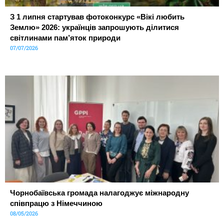
З 1 липня стартував фотоконкурс «Вікі любить
Землю» 2026: українців запрошують ділитися
світлинами пам’яток природи
07/07/2026
Чорнобаївська громада налагоджує міжнародну
співпрацю з Німеччиною
08/05/2026