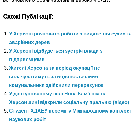
Схожі Публікації:
У Херсоні розпочато роботи з видалення сухих та
аварійних дерев
У Херсоні відбудеться зустріч влади з
підприємцями
Жителі Херсона за період окупації не
сплачуватимуть за водопостачання:
комунальники здійснили перерахунок
У деокупованому селі Нова Кам’янка на
Херсонщині відкрили соціальну пральню (відео)
Студент ХДАЕУ переміг у Міжнародному конкурсі
наукових робіт