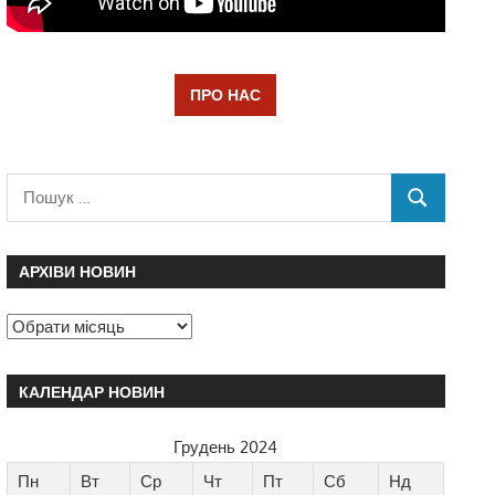
ПРО НАС
АРХІВИ НОВИН
КАЛЕНДАР НОВИН
Грудень 2024
Пн
Вт
Ср
Чт
Пт
Сб
Нд