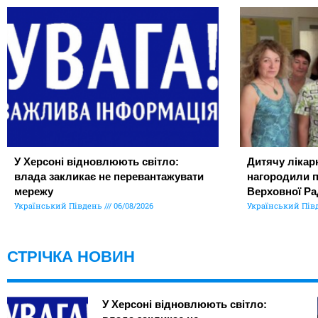
У Херсоні відновлюють світло:
Дитячу лікар
влада закликає не перевантажувати
нагородили 
мережу
Верховної Ра
Український Південь
06/08/2026
Український Пів
СТРІЧКА НОВИН
У Херсоні відновлюють світло: