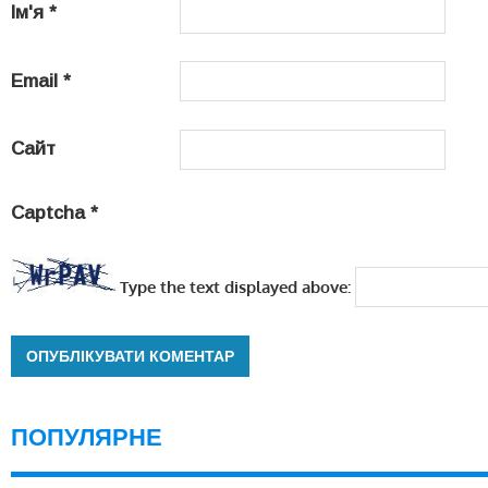
Ім'я
*
Email
*
Сайт
Captcha
*
Type the text displayed above:
ПОПУЛЯРНЕ