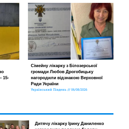
Сімейну лікарку з Білозерської
но
громади Любов Дрогобицьку
– 15-
нагородили відзнакою Верховної
Ради України
Український Південь
06/08/2026
Дитячу лікарку Ірину Даниленко