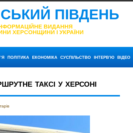
НСЬКИЙ ПІВДЕНЬ
ІНФОРМАЦІЙНЕ ВИДАННЯ
ИНИ ХЕРСОНЩИНИ І УКРАЇНИ
’Я
ПОЛІТИКА
ЕКОНОМІКА
СУСПІЛЬСТВО
ІНТЕРВ’Ю
ВІДЕО
ШРУТНЕ ТАКСІ У ХЕРСОНІ
тарів