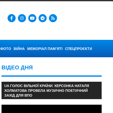
ФОТО
ВІЙНА
МЕМОРІАЛ ПАМ’ЯТІ
СПЕЦПРОЄКТИ
ВІДЕО ДНЯ
UA ГОЛОС ВІЛЬНОЇ КРАЇНИ: ХЕРСОНКА НАТАЛЯ
ХОЛМАТОВА ПРОВЕЛА МУЗИЧНО ПОЕТИЧНИЙ
ЗАХІД ДЛЯ ВПО