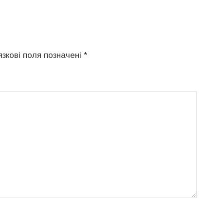
язкові поля позначені
*