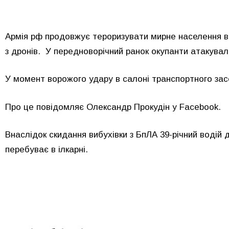
Армія рф продовжує тероризувати мирне населення в 
з дронів. У передноворічний ранок окупанти атакува
У момент ворожого удару в салоні транспортного зас
Про це повідомляє Олександр Прокудін у Facebook.
Внаслідок скидання вибухівки з БпЛА 39-річний водій д
перебуває в ілкарні.