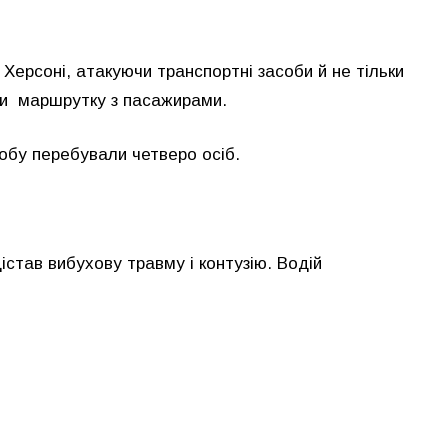
Херсоні, атакуючи транспортні засоби й не тільки
ли маршрутку з пасажирами.
обу перебували четверо осіб.
істав вибухову травму і контузію. Водій