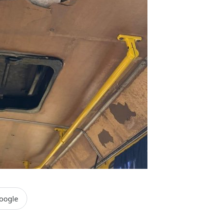
oogle