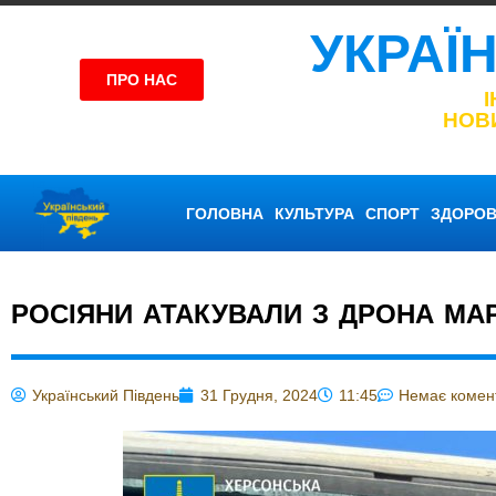
УКРАЇ
ПРО НАС
НОВ
ГОЛОВНА
КУЛЬТУРА
СПОРТ
ЗДОРОВ
РОСІЯНИ АТАКУВАЛИ З ДРОНА МАР
Український Південь
31 Грудня, 2024
11:45
Немає комен