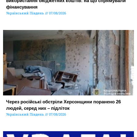
використання бюджетних коштів: на що спрямували
фінансування
Український Південь
07/08/2026
Через російські обстріли Херсонщини поранено 26
людей, серед них – підліток
Український Південь
07/08/2026