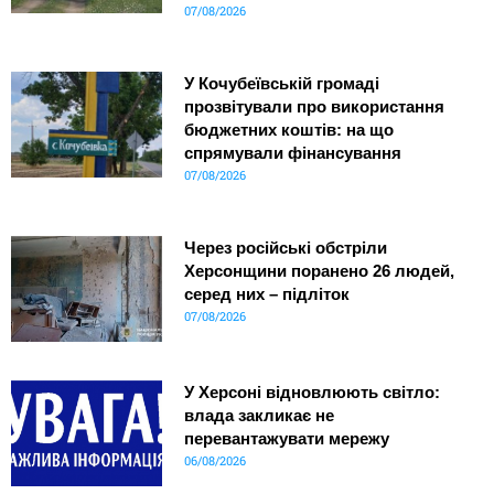
07/08/2026
У Кочубеївській громаді
прозвітували про використання
бюджетних коштів: на що
спрямували фінансування
07/08/2026
Через російські обстріли
Херсонщини поранено 26 людей,
серед них – підліток
07/08/2026
У Херсоні відновлюють світло:
влада закликає не
перевантажувати мережу
06/08/2026