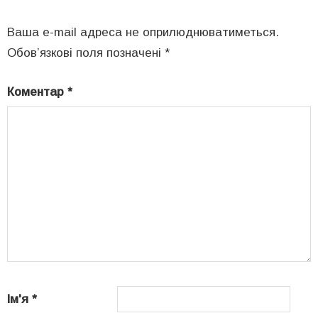
Ваша e-mail адреса не оприлюднюватиметься.
Обов’язкові поля позначені
*
Коментар
*
Ім'я
*