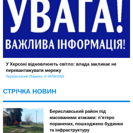
У Херсоні відновлюють світло: влада закликає не
перевантажувати мережу
Український Південь
06/08/2026
СТРІЧКА НОВИН
Бериславський район під
масованими атаками: п’ятеро
поранених, пошкоджено будинки
та інфраструктуру