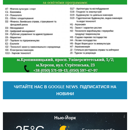
ЧИТАЙТЕ НАС В GOOGLE NEWS. ПІДПИСАТИСЯ НА
НОВИНИ
Нью-Йорк