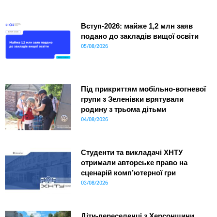
Вступ-2026: майже 1,2 млн заяв
подано до закладів вищої освіти
05/08/2026
Під прикриттям мобільно-вогневої
групи з Зеленівки врятували
родину з трьома дітьми
04/08/2026
Студенти та викладачі ХНТУ
отримали авторське право на
сценарій комп’ютерної гри
03/08/2026
Діти-переселенці з Херсонщини