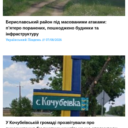
Бериславський район під масованими атаками:
п’ятеро поранених, пошкоджено будинки та
інфраструктуру
Український Південь
07/08/2026
У Кочубеївській громаді прозвітували про