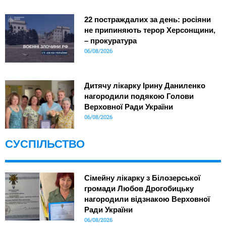
22 постраждалих за день: росіяни
не припиняють терор Херсонщини,
– прокуратура
06/08/2026
Дитячу лікарку Ірину Даниленко
нагородили подякою Голови
Верховної Ради України
06/08/2026
СУСПІЛЬСТВО
Сімейну лікарку з Білозерської
громади Любов Дрогобицьку
нагородили відзнакою Верховної
Ради України
06/08/2026