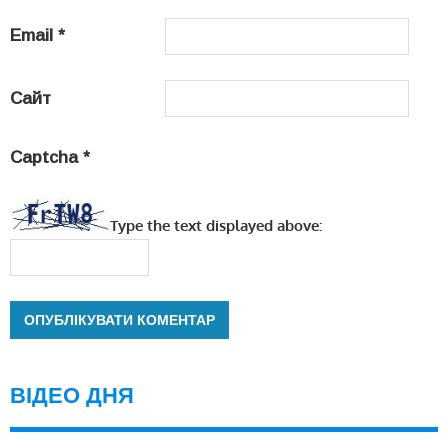
Email
*
Сайт
Captcha
*
Type the text displayed above:
ВІДЕО ДНЯ