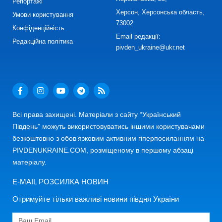
Репортажі
Херсон, Херсонська область,
Умови користування
73002
Конфіденційність
Email редакції:
Редакційна політика
pivden_ukraine@ukr.net
Всі права захищені. Матеріали з сайту “Український
Південь” можуть використовуватись іншими користувачами
безкоштовно з обов’язковим активним гіперпосиланням на
PIVDENUKRAINE.COM, розміщеному в першому абзаці
матеріалу.
E-MAIL РОЗСИЛКА НОВИН
Отримуйте тільки важливі новини півдня України