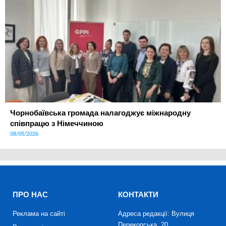
Чорнобаївська громада налагоджує міжнародну
співпрацю з Німеччиною
08/05/2026
ПРО НАС
КОНТАКТИ
Реклама на сайті
Адреса редакції: Вулиця
Перекопська, 20,