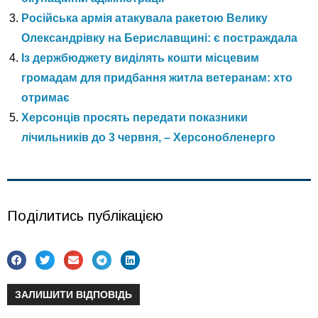
Російська армія атакувала ракетою Велику
Олександрівку на Бериславщині: є постраждала
Із держбюджету виділять кошти місцевим
громадам для придбання житла ветеранам: хто
отримає
Херсонців просять передати показники
лічильників до 3 червня, – Херсонобленерго
Поділитись публікацією
ЗАЛИШИТИ ВІДПОВІДЬ