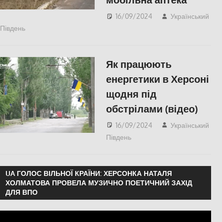
16/09/2024
Український
Південь
ЗДОРОВ'Я
,
ПОПУЛЯРНЕ
,
Херсон
Як працюють
енергетики в Херсоні
щодня під
обстрілами (відео)
16/09/2024
Український
Південь
ПОПУЛЯРНЕ
,
Херсон
UA ГОЛОС ВІЛЬНОЇ КРАЇНИ: ХЕРСОНКА НАТАЛЯ
ХОЛМАТОВА ПРОВЕЛА МУЗИЧНО ПОЕТИЧНИЙ ЗАХІД
ДЛЯ ВПО