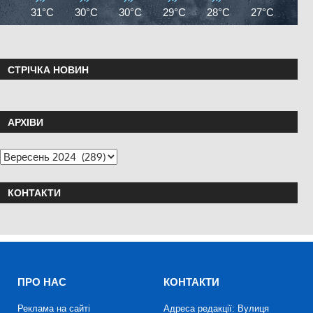
31°C
30°C
30°C
29°C
28°C
27°C
27°
СТРІЧКА НОВИН
АРХІВИ
КОНТАКТИ
ПРО НАС
КОНТАКТИ
Реклама на сайті
Адреса редакції: Вулиця