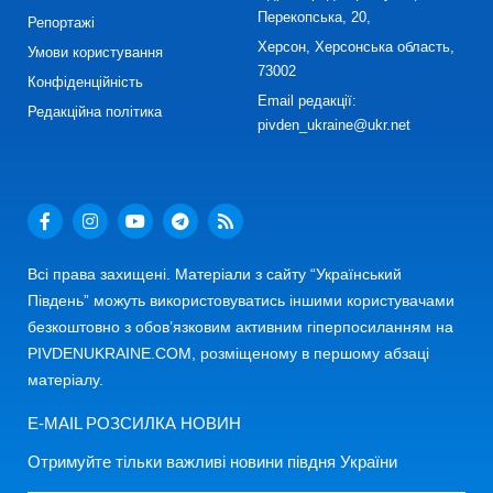
Перекопська, 20,
Репортажі
Херсон, Херсонська область,
Умови користування
73002
Конфіденційність
Email редакції:
Редакційна політика
pivden_ukraine@ukr.net
Всі права захищені. Матеріали з сайту “Український
Південь” можуть використовуватись іншими користувачами
безкоштовно з обов’язковим активним гіперпосиланням на
PIVDENUKRAINE.COM, розміщеному в першому абзаці
матеріалу.
E-MAIL РОЗСИЛКА НОВИН
Отримуйте тільки важливі новини півдня України