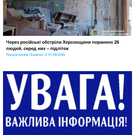
Через російські обстріли Херсонщини поранено 26
людей, серед них – підліток
Український Південь
07/08/2026