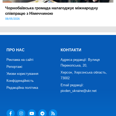
Чорнобаївська громада налагоджує міжнародну
співпрацю з Німеччиною
08/05/2026
ПРО НАС
КОНТАКТИ
Реклама на сайті
Адреса редакції: Вулиця
Перекопська, 20,
Репортажі
Херсон, Херсонська область,
Умови користування
73002
Конфіденційність
Email редакції:
Редакційна політика
pivden_ukraine@ukr.net