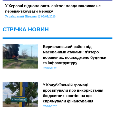
У Херсоні відновлюють світло: влада закликає не
перевантажувати мережу
Український Південь
06/08/2026
СТРІЧКА НОВИН
Бериславський район під
масованими атаками: п’ятеро
поранених, пошкоджено будинки
та інфраструктуру
07/08/2026
У Кочубеївській громаді
прозвітували про використання
бюджетних коштів: на що
спрямували фінансування
07/08/2026