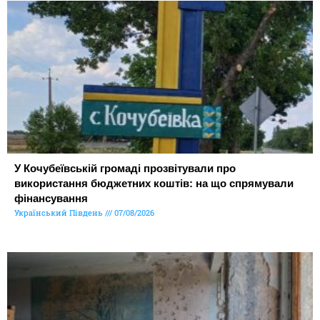
У Кочубеївській громаді прозвітували про
використання бюджетних коштів: на що спрямували
фінансування
Український Південь
07/08/2026