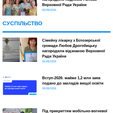
Верховної Ради України
06/08/2026
СУСПІЛЬСТВО
Сімейну лікарку з Білозерської
громади Любов Дрогобицьку
нагородили відзнакою Верховної
Ради України
06/08/2026
Вступ-2026: майже 1,2 млн заяв
подано до закладів вищої освіти
05/08/2026
Під прикриттям мобільно-вогневої