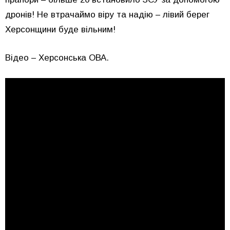
дронів! Не втрачаймо віру та надію – лівий берег
Херсонщини буде вільним!
Відео – Херсонська ОВА.