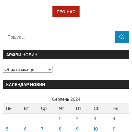
ПРО НАС
АРХІВИ НОВИН
КАЛЕНДАР НОВИН
Серпень 2024
Пн
Вт
Ср
Чт
Пт
Сб
Нд
1
2
3
4
5
6
7
8
9
10
11