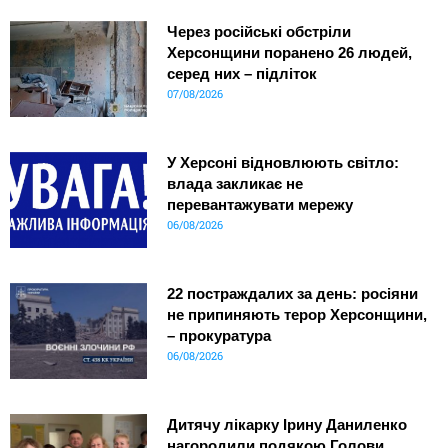
Через російські обстріли
Херсонщини поранено 26 людей,
серед них – підліток
07/08/2026
У Херсоні відновлюють світло:
влада закликає не
перевантажувати мережу
06/08/2026
22 постраждалих за день: росіяни
не припиняють терор Херсонщини,
– прокуратура
06/08/2026
Дитячу лікарку Ірину Даниленко
нагородили подякою Голови