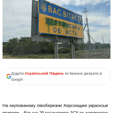
Додати
Український Південь
як бажане джерело в
Google
На окупованому лівобережжі Херсонщині українські
прапори – більше 20 встановило ЗСУ за допомогою