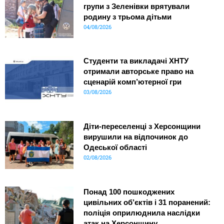
групи з Зеленівки врятували
родину з трьома дітьми
04/08/2026
Студенти та викладачі ХНТУ
отримали авторське право на
сценарій комп’ютерної гри
03/08/2026
Діти-переселенці з Херсонщини
вирушили на відпочинок до
Одеської області
02/08/2026
Понад 100 пошкоджених
цивільних об’єктів і 31 поранений:
поліція оприлюднила наслідки
атак на Херсонщину