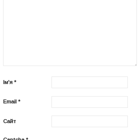
Ім'я
*
Email
*
Сайт
Captcha
*